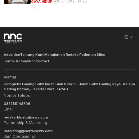
29 Jun 2025 14:25
GAYA HIDUP
ID
Advertise
Tentang Kami
Manajemen Redaksi
Pedoman Siber
Terms & Condition
Contact
Alamat
Kompleks Gading Bukit Indah Blok D No 18, Jalan Bukit Gading Raya, Kelapa
Gading Permai, Jakarta Utara, 14240
Nomor Telepon
087785148706
Email
redaksi@netralnews.com
Partnership & Marketing
marketing@netralnews.com
Jam Operasional