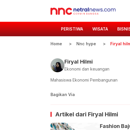
PERISTIWA
WISATA
BISNI
Home
Nnc hype
Firyal hil
Firyal Hilmi
Ekonomi dan keuangan
Mahasiswa Ekonomi Pembangunan
Bagikan Via
Artikel dari
Firyal Hilmi
Fashion Baj