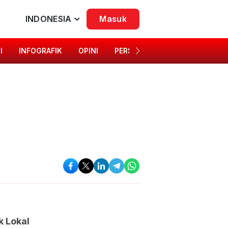
INDONESIA
Masuk
I
INFOGRAFIK
OPINI
PERSONA
SINGKAP BUDAYA
k Lokal