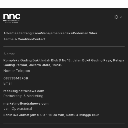
ID
Advertise
Tentang Kami
Manajemen Redaksi
Pedoman Siber
Terms & Condition
Contact
Alamat
Kompleks Gading Bukit Indah Blok D No 18, Jalan Bukit Gading Raya, Kelapa
Gading Permai, Jakarta Utara, 14240
Nomor Telepon
087785148706
Email
redaksi@netralnews.com
Partnership & Marketing
marketing@netralnews.com
Jam Operasional
Senin s/d Jumat jam 9.00 - 18.00 WIB, Sabtu & Minggu libur