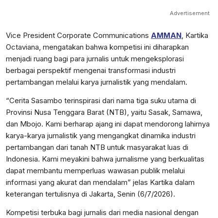
Advertisement
Vice President Corporate Communications
AMMAN
, Kartika
Octaviana, mengatakan bahwa kompetisi ini diharapkan
menjadi ruang bagi para jurnalis untuk mengeksplorasi
berbagai perspektif mengenai transformasi industri
pertambangan melalui karya jurnalistik yang mendalam.
“Cerita Sasambo terinspirasi dari nama tiga suku utama di
Provinsi Nusa Tenggara Barat (NTB), yaitu Sasak, Samawa,
dan Mbojo. Kami berharap ajang ini dapat mendorong lahirnya
karya-karya jurnalistik yang mengangkat dinamika industri
pertambangan dari tanah NTB untuk masyarakat luas di
Indonesia. Kami meyakini bahwa jurnalisme yang berkualitas
dapat membantu memperluas wawasan publik melalui
informasi yang akurat dan mendalam” jelas Kartika dalam
keterangan tertulisnya di Jakarta, Senin (6/7/2026).
Kompetisi terbuka bagi jurnalis dari media nasional dengan