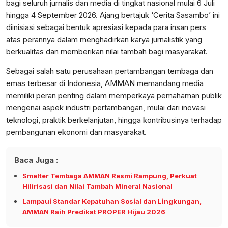
bagi seluruh jurnalis dan media di tingkat nasional mulai 6 Juli
hingga 4 September 2026. Ajang bertajuk ‘Cerita Sasambo’ ini
diinisiasi sebagai bentuk apresiasi kepada para insan pers
atas perannya dalam menghadirkan karya jurnalistik yang
berkualitas dan memberikan nilai tambah bagi masyarakat.
Sebagai salah satu perusahaan pertambangan tembaga dan
emas terbesar di Indonesia, AMMAN memandang media
memiliki peran penting dalam memperkaya pemahaman publik
mengenai aspek industri pertambangan, mulai dari inovasi
teknologi, praktik berkelanjutan, hingga kontribusinya terhadap
pembangunan ekonomi dan masyarakat.
Baca Juga :
Smelter Tembaga AMMAN Resmi Rampung, Perkuat
Hilirisasi dan Nilai Tambah Mineral Nasional
Lampaui Standar Kepatuhan Sosial dan Lingkungan,
AMMAN Raih Predikat PROPER Hijau 2026