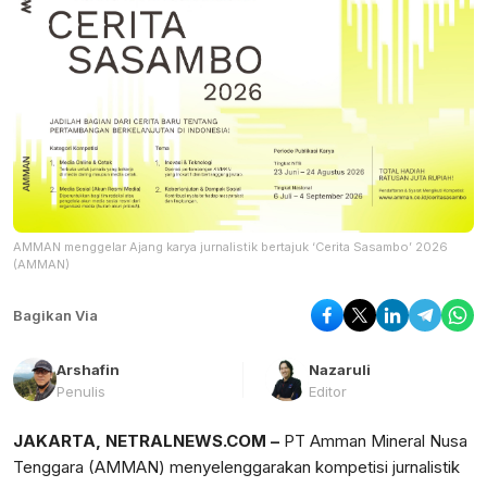
AMMAN menggelar Ajang karya jurnalistik bertajuk ‘Cerita Sasambo’ 2026
(AMMAN)
Bagikan Via
Arshafin
Nazaruli
Penulis
Editor
JAKARTA, NETRALNEWS.COM –
PT Amman Mineral Nusa
Tenggara (AMMAN) menyelenggarakan kompetisi jurnalistik