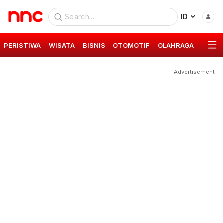
ID
PERISTIWA
WISATA
BISNIS
OTOMOTIF
OLAHRAGA
GAYA 
Advertisement