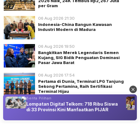
2026 Naik, 24K Tembus Rp2,267 Juta
per Gram
06 Aug 2026 21:30
Indonesia-China Bangun Kawasan
Industri Modern di Madura
06 Aug 2026 19:50
Bangkitkan Merek Legendaris Semen
Kujang, SIG Bidik Penguatan Dominasi
Pasar Jawa Barat
06 Aug 2026 17:54
Pertama di Dunia, Terminal LPG Tanjung
Sekong Pertamina, Raih Sertifikasi
Terminal Hijau
Berita Pilihan
Lompatan Digital Telkom: 718 Ribu Siswa
di 33 Provinsi Kini Manfaatkan PIJAR
Advertisement
BISNIS