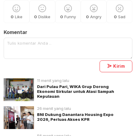
0
Like
0
Dislike
0
Funny
0
Angry
0
Sad
Komentar
Kirim
11 menit yang lalu
Dari Pulau Pari, WIKA Grup Dorong
Ekonomi Sirkular untuk Atasi Sampah
Kepulauan
26 menit yang lalu
BNI Dukung Danantara Housing Expo
2026, Perluas Akses KPR
56 menit yang lalu