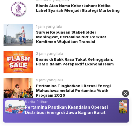
Bisnis Atas Nama Keberkahan: Ketika
Label Syariah Menjadi Strategi Marketing
1 jam yang lalu
Survei Kepuasan Stakeholder
Meningkat, Pertamina NRE Perkuat
Komitmen Wujudkan Transisi
2 jam yang lalu
Bisnis di Balik Rasa Takut Ketinggalan:
FOMO dalam Perspektif Ekonomi Islam
5 jam yang lalu
Pertamina Tingkatkan Literasi Energi
Mahasiswa melalui Pertamina Youth
Program 2026
Berita Pilihan
Pertamina Pastikan Keandalan Operasi
Distribusi Energi di Jawa Bagian Barat
Advertisement