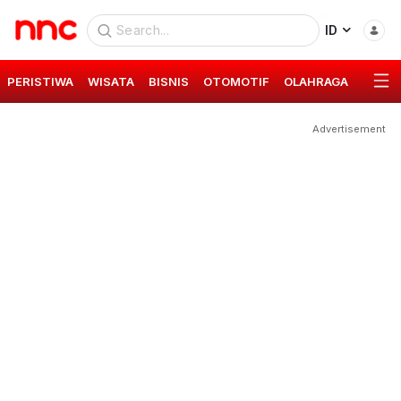
ID
PERISTIWA
WISATA
BISNIS
OTOMOTIF
OLAHRAGA
GAYA 
Advertisement