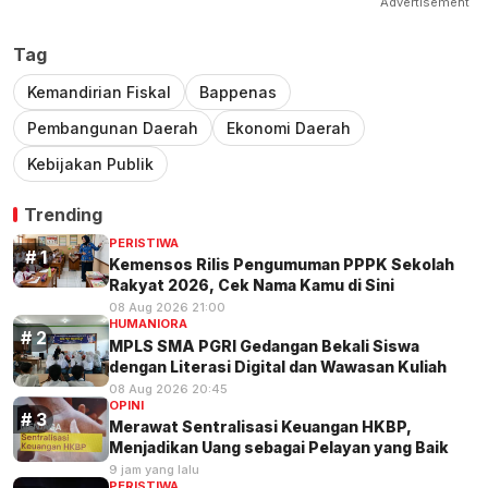
Advertisement
Tag
Kemandirian Fiskal
Bappenas
Pembangunan Daerah
Ekonomi Daerah
Kebijakan Publik
Trending
PERISTIWA
Kemensos Rilis Pengumuman PPPK Sekolah
Rakyat 2026, Cek Nama Kamu di Sini
08 Aug 2026 21:00
HUMANIORA
MPLS SMA PGRI Gedangan Bekali Siswa
dengan Literasi Digital dan Wawasan Kuliah
08 Aug 2026 20:45
OPINI
Merawat Sentralisasi Keuangan HKBP,
Menjadikan Uang sebagai Pelayan yang Baik
9 jam yang lalu
PERISTIWA