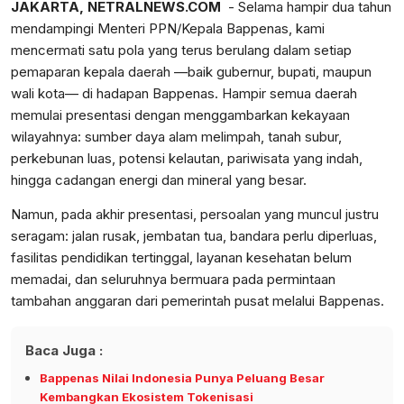
JAKARTA, NETRALNEWS.COM
- Selama hampir dua tahun
mendampingi Menteri PPN/Kepala Bappenas, kami
mencermati satu pola yang terus berulang dalam setiap
pemaparan kepala daerah —baik gubernur, bupati, maupun
wali kota— di hadapan Bappenas. Hampir semua daerah
memulai presentasi dengan menggambarkan kekayaan
wilayahnya: sumber daya alam melimpah, tanah subur,
perkebunan luas, potensi kelautan, pariwisata yang indah,
hingga cadangan energi dan mineral yang besar.
Namun, pada akhir presentasi, persoalan yang muncul justru
seragam: jalan rusak, jembatan tua, bandara perlu diperluas,
fasilitas pendidikan tertinggal, layanan kesehatan belum
memadai, dan seluruhnya bermuara pada permintaan
tambahan anggaran dari pemerintah pusat melalui Bappenas.
Baca Juga :
Bappenas Nilai Indonesia Punya Peluang Besar
Kembangkan Ekosistem Tokenisasi