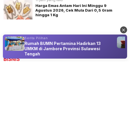
Harga Emas Antam Hari Ini Minggu 9
Agustus 2026, Cek Mula Dari 0,5 Gram
hingga 1 Kg
Berita Pilihan
Rumah BUMN Pertamina Hadirkan 13
Advertisement
UMKM di Jambore Provinsi Sulawesi
Tengah
BISNIS
Tiga Program CSR Kawasan Industri
Morowali Indonesia Raih Penghargaan
ISRA 202
09 Aug 2026 19:22
Penghargaan ISRA 202