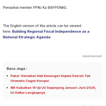
Penasihat menteri PPN/ Ka BAPPENAS.
The English version of this article can be viewed
here:
Building Regional Fiscal Independence as a
National Strategic Agenda
Advertisement
Baca Juga :
Pakar: Kenaikan Hak Keuangan Kepala Daerah Tak
Otomatis Cegah Korupsi
MK Kabulkan 19 Uji UU Sepanjang Januari–Juni 2026,
Ini Daftar Lengkapnya