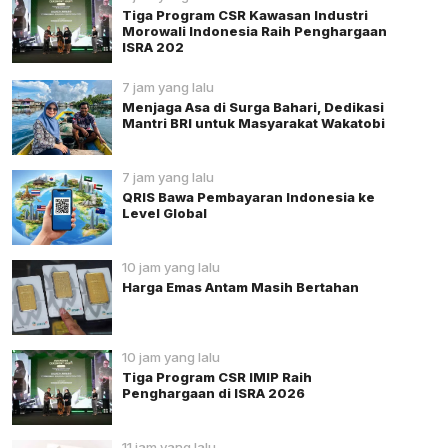
Tiga Program CSR Kawasan Industri
Morowali Indonesia Raih Penghargaan
ISRA 202
7 jam yang lalu
Menjaga Asa di Surga Bahari, Dedikasi
Mantri BRI untuk Masyarakat Wakatobi
7 jam yang lalu
QRIS Bawa Pembayaran Indonesia ke
Level Global
10 jam yang lalu
Harga Emas Antam Masih Bertahan
10 jam yang lalu
Tiga Program CSR IMIP Raih
Penghargaan di ISRA 2026
11 jam yang lalu