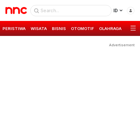
ID
PERISTIWA
WISATA
BISNIS
OTOMOTIF
OLAHRAGA
GAYA 
Advertisement