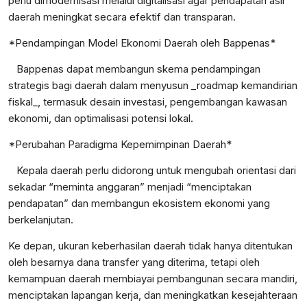
perlu dimodernisasi melalui digitalisasi agar pendapatan asli
daerah meningkat secara efektif dan transparan.
*Pendampingan Model Ekonomi Daerah oleh Bappenas*
Bappenas dapat membangun skema pendampingan
strategis bagi daerah dalam menyusun _roadmap kemandirian
fiskal_, termasuk desain investasi, pengembangan kawasan
ekonomi, dan optimalisasi potensi lokal.
*Perubahan Paradigma Kepemimpinan Daerah*
Kepala daerah perlu didorong untuk mengubah orientasi dari
sekadar “meminta anggaran” menjadi “menciptakan
pendapatan” dan membangun ekosistem ekonomi yang
berkelanjutan.
Ke depan, ukuran keberhasilan daerah tidak hanya ditentukan
oleh besarnya dana transfer yang diterima, tetapi oleh
kemampuan daerah membiayai pembangunan secara mandiri,
menciptakan lapangan kerja, dan meningkatkan kesejahteraan