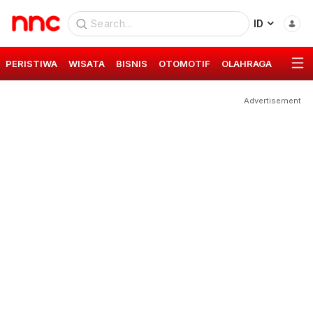
ID
PERISTIWA
WISATA
BISNIS
OTOMOTIF
OLAHRAGA
GAYA 
Advertisement