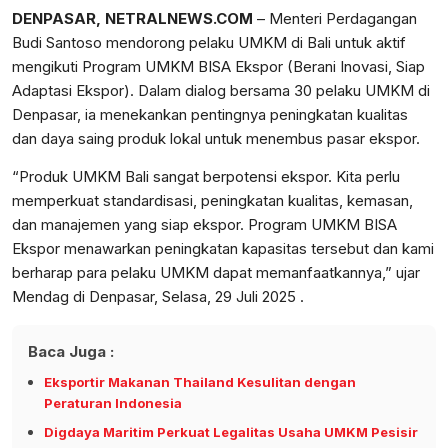
DENPASAR, NETRALNEWS.COM
– Menteri Perdagangan
Budi Santoso mendorong pelaku UMKM di Bali untuk aktif
mengikuti Program UMKM BISA Ekspor (Berani Inovasi, Siap
Adaptasi Ekspor). Dalam dialog bersama 30 pelaku UMKM di
Denpasar, ia menekankan pentingnya peningkatan kualitas
dan daya saing produk lokal untuk menembus pasar ekspor.
“Produk UMKM Bali sangat berpotensi ekspor. Kita perlu
memperkuat standardisasi, peningkatan kualitas, kemasan,
dan manajemen yang siap ekspor. Program UMKM BISA
Ekspor menawarkan peningkatan kapasitas tersebut dan kami
berharap para pelaku UMKM dapat memanfaatkannya,” ujar
Mendag di Denpasar, Selasa, 29 Juli 2025 .
Baca Juga :
Eksportir Makanan Thailand Kesulitan dengan
Peraturan Indonesia
Digdaya Maritim Perkuat Legalitas Usaha UMKM Pesisir