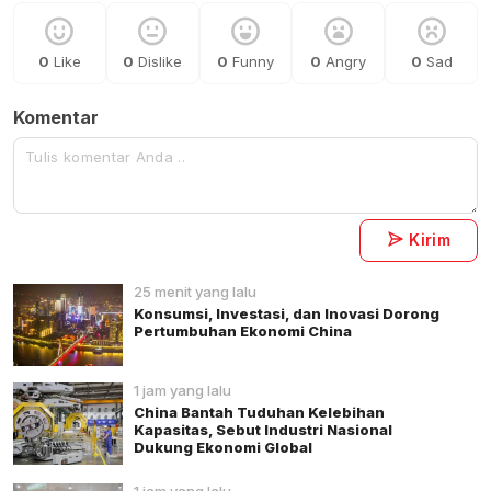
0
Like
0
Dislike
0
Funny
0
Angry
0
Sad
Komentar
Kirim
25 menit yang lalu
Konsumsi, Investasi, dan Inovasi Dorong
Pertumbuhan Ekonomi China
1 jam yang lalu
China Bantah Tuduhan Kelebihan
Kapasitas, Sebut Industri Nasional
Dukung Ekonomi Global