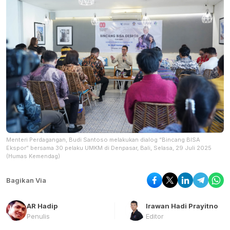
Menteri Perdagangan, Budi Santoso melakukan dialog “Bincang BISA
Ekspor” bersama 30 pelaku UMKM di Denpasar, Bali, Selasa, 29 Juli 2025
(Humas Kemendag)
Bagikan Via
AR Hadip
Irawan Hadi Prayitno
Penulis
Editor