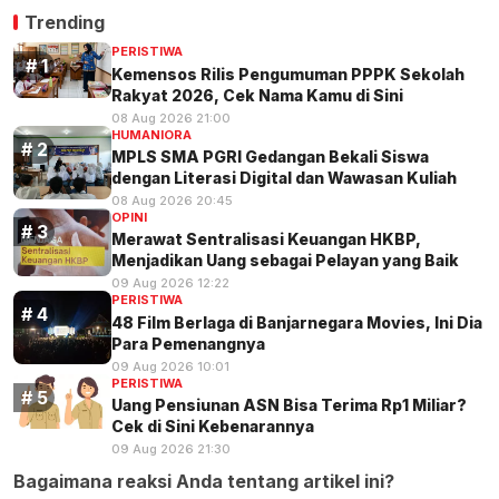
Trending
PERISTIWA
Kemensos Rilis Pengumuman PPPK Sekolah
Rakyat 2026, Cek Nama Kamu di Sini
08 Aug 2026 21:00
HUMANIORA
MPLS SMA PGRI Gedangan Bekali Siswa
dengan Literasi Digital dan Wawasan Kuliah
08 Aug 2026 20:45
OPINI
Merawat Sentralisasi Keuangan HKBP,
Menjadikan Uang sebagai Pelayan yang Baik
09 Aug 2026 12:22
PERISTIWA
48 Film Berlaga di Banjarnegara Movies, Ini Dia
Para Pemenangnya
09 Aug 2026 10:01
PERISTIWA
Uang Pensiunan ASN Bisa Terima Rp1 Miliar?
Cek di Sini Kebenarannya
09 Aug 2026 21:30
Bagaimana reaksi Anda tentang artikel ini?