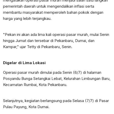
mengatakan operasi pasar murah menjadi salah satu langkah
pemerintah daerah untuk mengendalikan inflasi serta
membantu masyarakat memperoleh bahan pokok dengan
harga yang lebih terjangkau.
"Pekan ini akan ada lima kali operasi pasar murah, mulai Senin
hingga Jumat dan tersebar di Pekanbaru, Dumai, dan
Kampar," ujar Tetty di Pekanbaru, Senin.
Digelar di Lima Lokasi
Operasi pasar murah dimulai pada Senin (6/7) di halaman
Posyandu Bunga Setangkai Lebat, Kelurahan Limbungan Baru,
Kecamatan Rumbai, Kota Pekanbaru.
Selanjutnya, kegiatan berlangsung pada Selasa (7/7) di Pasar
Pulau Payung, Kota Dumai.