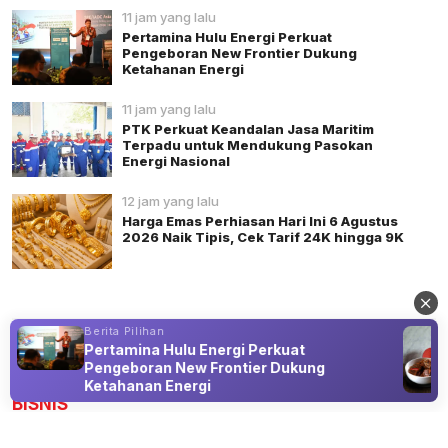
11 jam yang lalu
Pertamina Hulu Energi Perkuat
Pengeboran New Frontier Dukung
Ketahanan Energi
11 jam yang lalu
PTK Perkuat Keandalan Jasa Maritim
Terpadu untuk Mendukung Pasokan
Energi Nasional
12 jam yang lalu
Harga Emas Perhiasan Hari Ini 6 Agustus
2026 Naik Tipis, Cek Tarif 24K hingga 9K
Berita Pilihan
Pertamina Hulu Energi Perkuat
Advertisement
Pengeboran New Frontier Dukung
Ketahanan Energi
BISNIS
Indonesia-China Bangun Kawasan