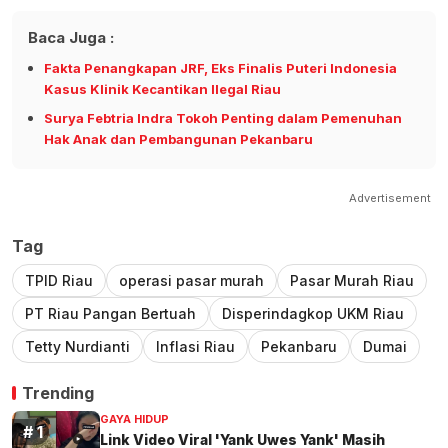
Baca Juga :
Fakta Penangkapan JRF, Eks Finalis Puteri Indonesia
Kasus Klinik Kecantikan Ilegal Riau
Surya Febtria Indra Tokoh Penting dalam Pemenuhan
Hak Anak dan Pembangunan Pekanbaru
Advertisement
Tag
TPID Riau
operasi pasar murah
Pasar Murah Riau
PT Riau Pangan Bertuah
Disperindagkop UKM Riau
Tetty Nurdianti
Inflasi Riau
Pekanbaru
Dumai
Trending
GAYA HIDUP
Link Video Viral 'Yank Uwes Yank' Masih