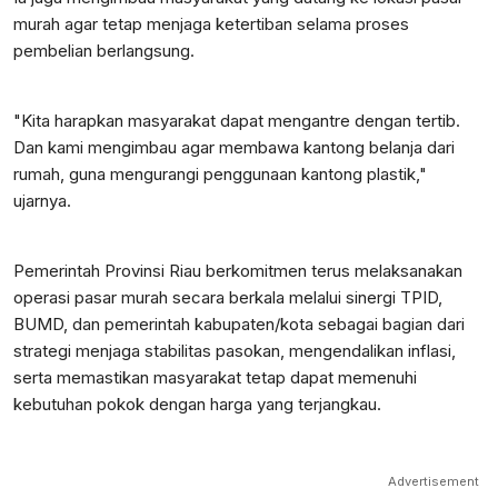
murah agar tetap menjaga ketertiban selama proses
pembelian berlangsung.
"Kita harapkan masyarakat dapat mengantre dengan tertib.
Dan kami mengimbau agar membawa kantong belanja dari
rumah, guna mengurangi penggunaan kantong plastik,"
ujarnya.
Pemerintah Provinsi Riau berkomitmen terus melaksanakan
operasi pasar murah secara berkala melalui sinergi TPID,
BUMD, dan pemerintah kabupaten/kota sebagai bagian dari
strategi menjaga stabilitas pasokan, mengendalikan inflasi,
serta memastikan masyarakat tetap dapat memenuhi
kebutuhan pokok dengan harga yang terjangkau.
Advertisement