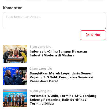
Komentar
Kirim
1 jam yang lalu
Indonesia-China Bangun Kawasan
Industri Modern di Madura
2 jam yang lalu
Bangkitkan Merek Legendaris Semen
Kujang, SIG Bidik Penguatan Dominasi
Pasar Jawa Barat
4 jam yang lalu
Pertama di Dunia, Terminal LPG Tanjung
Sekong Pertamina, Raih Sertifikasi
Terminal Hijau