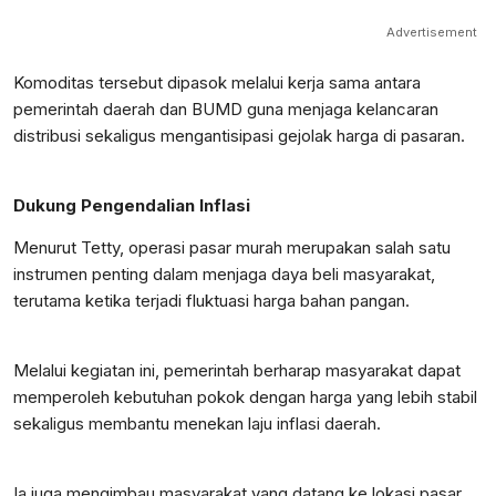
Advertisement
Komoditas tersebut dipasok melalui kerja sama antara
pemerintah daerah dan BUMD guna menjaga kelancaran
distribusi sekaligus mengantisipasi gejolak harga di pasaran.
Dukung Pengendalian Inflasi
Menurut Tetty, operasi pasar murah merupakan salah satu
instrumen penting dalam menjaga daya beli masyarakat,
terutama ketika terjadi fluktuasi harga bahan pangan.
Melalui kegiatan ini, pemerintah berharap masyarakat dapat
memperoleh kebutuhan pokok dengan harga yang lebih stabil
sekaligus membantu menekan laju inflasi daerah.
Ia juga mengimbau masyarakat yang datang ke lokasi pasar