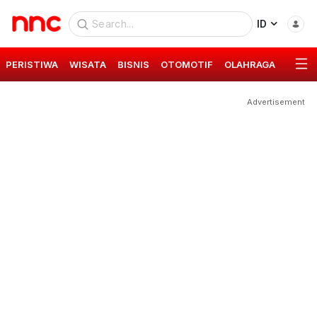
ID
PERISTIWA
WISATA
BISNIS
OTOMOTIF
OLAHRAGA
GAYA 
Advertisement