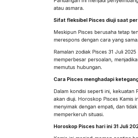
Pandangan ini menjadi penyeimbang 
atau asmara.
Sifat fleksibel Pisces diuji saat
Meskipun Pisces berusaha tetap te
merespons dengan cara yang sama
Ramalan zodiak Pisces 31 Juli 202
memperbesar persoalan, menjadika
memutus hubungan.
Cara Pisces menghadapi ketegang
Dalam kondisi seperti ini, kekuatan
akan diuji. Horoskop Pisces Kamis 
menyimak dengan empati, dan tidak 
memperkeruh situasi.
Horoskop Pisces hari ini 31 Juli 2