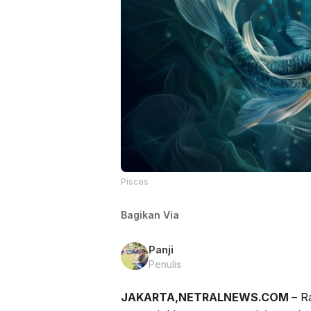
Pisces
Bagikan Via
Panji
Penulis
JAKARTA,NETRALNEWS.COM
– R