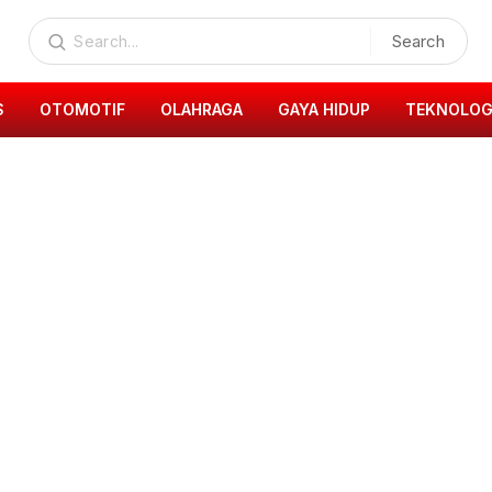
Search
S
OTOMOTIF
OLAHRAGA
GAYA HIDUP
TEKNOLOG