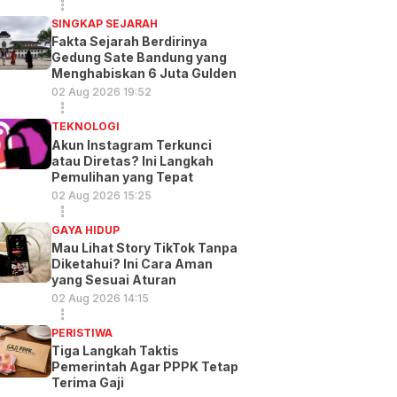
SINGKAP SEJARAH
Fakta Sejarah Berdirinya
Gedung Sate Bandung yang
Menghabiskan 6 Juta Gulden
02 Aug 2026 19:52
TEKNOLOGI
Akun Instagram Terkunci
atau Diretas? Ini Langkah
Pemulihan yang Tepat
02 Aug 2026 15:25
GAYA HIDUP
Mau Lihat Story TikTok Tanpa
Diketahui? Ini Cara Aman
yang Sesuai Aturan
02 Aug 2026 14:15
PERISTIWA
Tiga Langkah Taktis
Pemerintah Agar PPPK Tetap
Terima Gaji