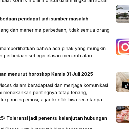
saat konflik mulai muncul dalam lingkaran sosial
 perbedaan pendapat jadi sumber masalah
nang dan menerima perbedaan, tidak semua orang
.
5 memperlihatkan bahwa ada pihak yang mungkin
n perbedaan sebagai alasan menjauh atau
an menurut horoskop Kamis 31 Juli 2025
 Pisces dalam beradaptasi dan menjaga komunikasi
ini menekankan pentingnya tetap tenang,
terpancing emosi, agar konflik bisa reda tanpa
025: Toleransi jadi penentu kelanjutan hubungan