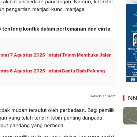
i akibat perbedaan pandangan. Namun, karakter
nuh pengertian menjadi kunci menjaga
5 tentang konflik dalam pertemanan dan cinta
Jumat 7 Agustus 2026: Intuisi Tajam Membuka Jalan
amis 6 Agustus 2026: Intuisi Bantu Raih Peluang
Advertisement
NN
 tidak mudah tersulut oleh perbedaan. Bagi pemilik
 yang telah terjalin lebih penting daripada
dut pandang yang berbeda.