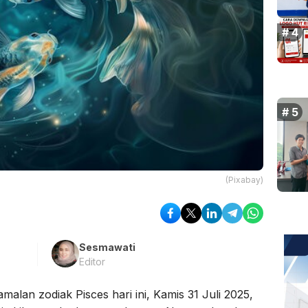
(Pixabay)
Sesmawati
Editor
amalan zodiak Pisces hari ini, Kamis 31 Juli 2025,