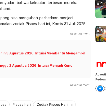
 menyadari bahwa kekuatan terbesar mereka
ahami.
lapang bisa mengubah perbedaan menjadi
amalan zodiak Pisces hari ini, Kamis 31 Juli 2025.
Advertisement
Senin 3 Agustus 2026: Intuisi Membantu Mengambil
inggu 2 Agustus 2026: Intuisi Menjadi Kunci
Advert
Pedoma
Advertisement
sces
Pisces hari
Zodiak Pisces Hari Ini