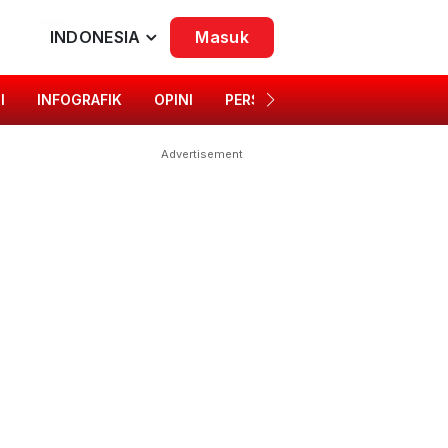
INDONESIA
Masuk
I
INFOGRAFIK
OPINI
PERSONA
SINGKAP BUDAYA
Advertisement