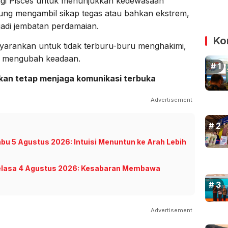
agi Pisces untuk menunjukkan kedewasaan
rung mengambil sikap tegas atau bahkan ekstrem,
njadi jembatan perdamaian.
Ko
nyarankan untuk tidak terburu-buru menghakimi,
sa mengubah keadaan.
nkan tetap menjaga komunikasi terbuka
Advertisement
abu 5 Agustus 2026: Intuisi Menuntun ke Arah Lebih
 Selasa 4 Agustus 2026: Kesabaran Membawa
Advertisement