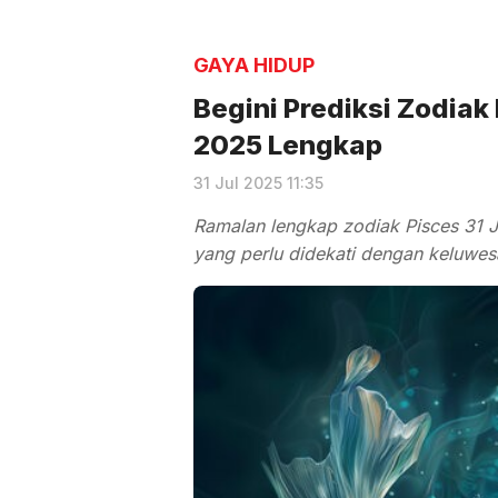
GAYA HIDUP
Begini Prediksi Zodiak 
2025 Lengkap
31 Jul 2025 11:35
Ramalan lengkap zodiak Pisces 31 J
yang perlu didekati dengan keluwes