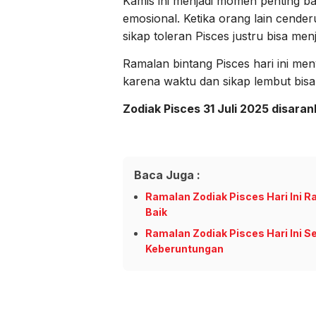
Kamis ini menjadi momen penting b
emosional. Ketika orang lain cende
sikap toleran Pisces justru bisa me
Ramalan bintang Pisces hari ini me
karena waktu dan sikap lembut bi
Zodiak Pisces 31 Juli 2025 disara
Baca Juga :
Ramalan Zodiak Pisces Hari Ini R
Baik
Ramalan Zodiak Pisces Hari Ini
Keberuntungan