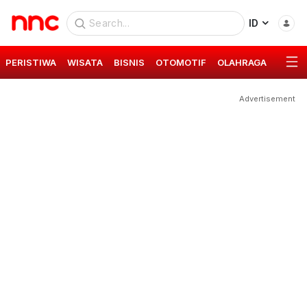
ID
PERISTIWA
WISATA
BISNIS
OTOMOTIF
OLAHRAGA
GAYA 
Advertisement