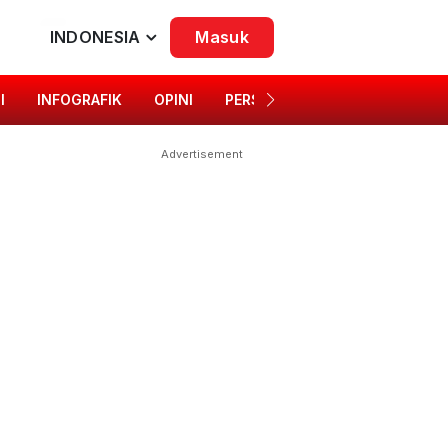
INDONESIA
Masuk
I
INFOGRAFIK
OPINI
PERSONA
SINGKAP BUDAYA
Advertisement