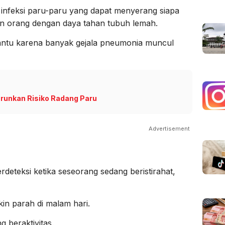
nfeksi paru-paru yang dapat menyerang siapa
dan orang dengan daya tahan tubuh lemah.
bantu karena banyak gejala pneumonia muncul
urunkan Risiko Radang Paru
Advertisement
deteksi ketika seseorang sedang beristirahat,
in parah di malam hari.
 beraktivitas.