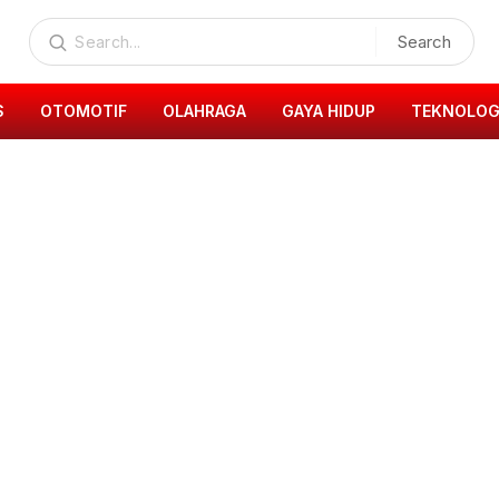
Search
S
OTOMOTIF
OLAHRAGA
GAYA HIDUP
TEKNOLOG