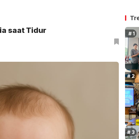
Tr
a saat Tidur