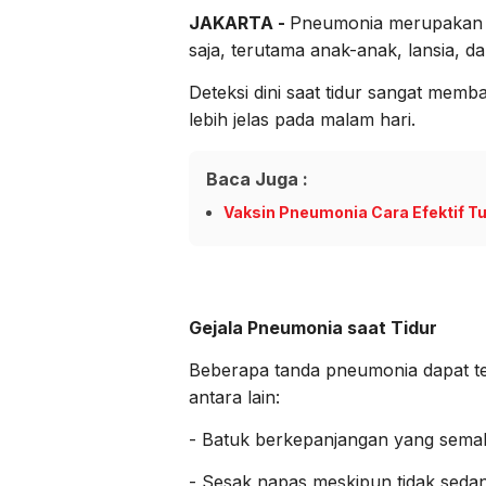
JAKARTA -
Pneumonia merupakan i
saja, terutama anak-anak, lansia, 
Deteksi dini saat tidur sangat mem
lebih jelas pada malam hari.
Baca Juga :
Vaksin Pneumonia Cara Efektif T
Gejala Pneumonia saat Tidur
Beberapa tanda pneumonia dapat ter
antara lain:
- Batuk berkepanjangan yang semak
- Sesak napas meskipun tidak sedang