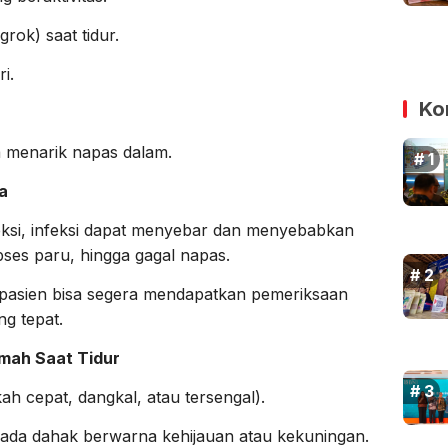
rok) saat tidur.
i.
Ko
ka menarik napas dalam.
a
eksi, infeksi dapat menyebar dan menyebabkan
 abses paru, hingga gagal napas.
, pasien bisa segera mendapatkan pemeriksaan
ng tepat.
mah Saat Tidur
h cepat, dangkal, atau tersengal).
 ada dahak berwarna kehijauan atau kekuningan.