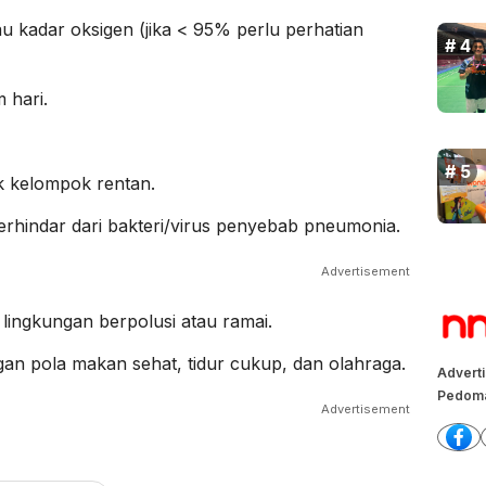
 kadar oksigen (jika < 95% perlu perhatian
 hari.
k kelompok rentan.
erhindar dari bakteri/virus penyebab pneumonia.
Advertisement
lingkungan berpolusi atau ramai.
an pola makan sehat, tidur cukup, dan olahraga.
Advert
Pedoma
Advertisement