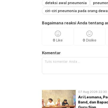
deteksi awal pneumonia
pneumoni
ciri-ciri pneumonia pada orang dew
Bagaimana reaksi Anda tentang art
0
Like
0
Dislike
Komentar
07 Aug 2026 22:30
Ari Lesmana, Pa
Band, dan Bapa
Guru Siap