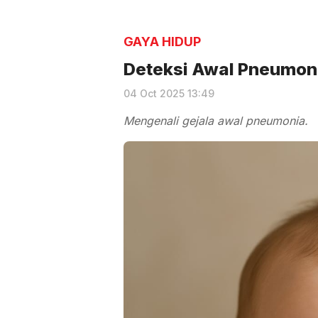
GAYA HIDUP
Deteksi Awal Pneumoni
04 Oct 2025 13:49
Mengenali gejala awal pneumonia.