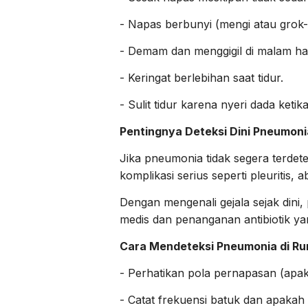
- Napas berbunyi (mengi atau grok-g
- Demam dan menggigil di malam har
- Keringat berlebihan saat tidur.
- Sulit tidur karena nyeri dada keti
Pentingnya Deteksi Dini Pneumoni
Jika pneumonia tidak segera terdet
komplikasi serius seperti pleuritis,
Dengan mengenali gejala sejak dini
medis dan penanganan antibiotik ya
Cara Mendeteksi Pneumonia di Ru
- Perhatikan pola pernapasan (apaka
- Catat frekuensi batuk dan apakah