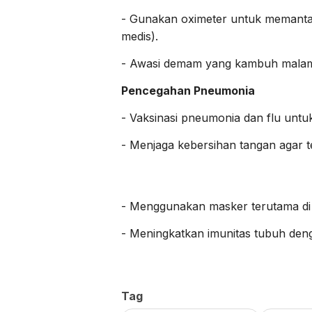
- Gunakan oximeter untuk memantau
medis).
- Awasi demam yang kambuh malam
Pencegahan Pneumonia
- Vaksinasi pneumonia dan flu untu
- Menjaga kebersihan tangan agar t
- Menggunakan masker terutama di 
- Meningkatkan imunitas tubuh deng
Tag