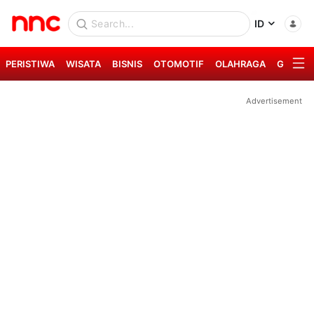
ID
PERISTIWA
WISATA
BISNIS
OTOMOTIF
OLAHRAGA
GAYA H
Advertisement