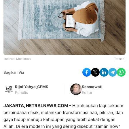
Ilustrasi Muslimah
(Pexels)
Bagikan Via
Rijal Yahya_GPMS
Sesmawati
Penulis
Editor
JAKARTA, NETRALNEWS.COM
- Hijrah bukan lagi sekadar
perpindahan fisik, melainkan transformasi hati, pikiran, dan
gaya hidup menuju kehidupan yang lebih dekat dengan
Allah. Di era modern ini yang sering disebut "zaman now"