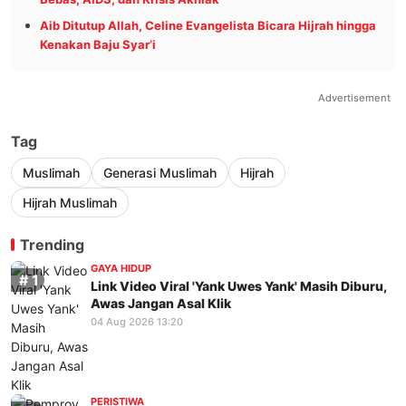
Aib Ditutup Allah, Celine Evangelista Bicara Hijrah hingga
Kenakan Baju Syar’i
Advertisement
Tag
Muslimah
Generasi Muslimah
Hijrah
Hijrah Muslimah
Trending
GAYA HIDUP
Link Video Viral 'Yank Uwes Yank' Masih Diburu,
Awas Jangan Asal Klik
04 Aug 2026 13:20
PERISTIWA