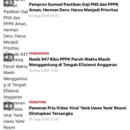
Pemprov Sumsel Pastikan Gaji PNS dan PPPK
Aman, Herman Deru: Harus Menjadi Prioritas
04 Aug 2026 18:30
HUMANIORA
Nasib 947 Ribu PPPK Paruh Waktu Masih
Menggantung di Tengah Efisiensi Anggaran
04 Aug 2026 11:50
PERISTIWA
Pemeran Pria Video Viral 'Yank Uwes Yank' Resmi
Ditetapkan Tersangka
05 Aug 2026 21:39