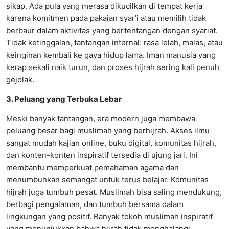
sikap. Ada pula yang merasa dikucilkan di tempat kerja
karena komitmen pada pakaian syar’i atau memilih tidak
berbaur dalam aktivitas yang bertentangan dengan syariat.
Tidak ketinggalan, tantangan internal: rasa lelah, malas, atau
keinginan kembali ke gaya hidup lama. Iman manusia yang
kerap sekali naik turun, dan proses hijrah sering kali penuh
gejolak.
3. Peluang yang Terbuka Lebar
Meski banyak tantangan, era modern juga membawa
peluang besar bagi muslimah yang berhijrah. Akses ilmu
sangat mudah kajian online, buku digital, komunitas hijrah,
dan konten-konten inspiratif tersedia di ujung jari. Ini
membantu memperkuat pemahaman agama dan
menumbuhkan semangat untuk terus belajar. Komunitas
hijrah juga tumbuh pesat. Muslimah bisa saling mendukung,
berbagi pengalaman, dan tumbuh bersama dalam
lingkungan yang positif. Banyak tokoh muslimah inspiratif
yang menunjukkan bahwa hijrah tidak menghalangi