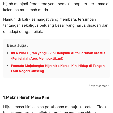
hijrah menjadi fenomena yang semakin populer, terutama di
kalangan muslimah muda.
Namun, di balik semangat yang membara, tersimpan
tantangan sekaligus peluang besar yang harus disadari dan
dihadapi dengan bijak.
Baca Juga :
Ini 6 Pilar Hijrah yang Bikin Hidupmu Auto Berubah Drastis
(Penjelajah Arus Membuktikan!)
Pemuda Majalengka Hijrah ke Korea, Kini Hidup di Tengah
Laut Negeri Ginseng
Advertisement
1. Makna Hijrah Masa Kini
Hijrah masa kini adalah perubahan menuju ketaatan. Tidak
hanya mengenakan hijab, tetapi juga menjaga akhlak,