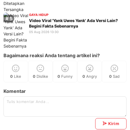
GAYA HIDUP
Video Viral 'Yank Uwes Yank' Ada Versi Lain?
Begini Fakta Sebenarnya
05 Aug 2026 13:30
Bagaimana reaksi Anda tentang artikel ini?
0
Like
0
Dislike
0
Funny
0
Angry
0
Sad
Komentar
Kirim