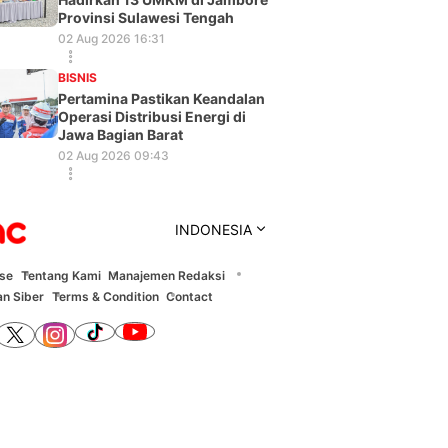
Provinsi Sulawesi Tengah
02 Aug 2026 16:31
BISNIS
Pertamina Pastikan Keandalan
Operasi Distribusi Energi di
Jawa Bagian Barat
02 Aug 2026 09:43
INDONESIA
ise
Tentang Kami
Manajemen Redaksi
n Siber
Terms & Condition
Contact