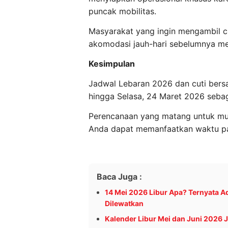
puncak mobilitas.
Masyarakat yang ingin mengambil cu
akomodasi jauh-hari sebelumnya men
Kesimpulan
Jadwal Lebaran 2026 dan cuti bers
hingga Selasa, 24 Maret 2026 sebag
Perencanaan yang matang untuk mudi
Anda dapat memanfaatkan waktu pan
Baca Juga :
14 Mei 2026 Libur Apa? Ternyata A
Dilewatkan
Kalender Libur Mei dan Juni 2026 