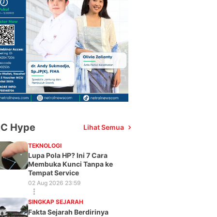
C Hype
Lihat Semua
TEKNOLOGI
Lupa Pola HP? Ini 7 Cara
Membuka Kunci Tanpa ke
Tempat Service
02 Aug 2026 23:59
SINGKAP SEJARAH
Fakta Sejarah Berdirinya