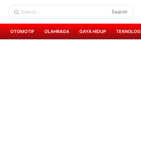
Search
S
OTOMOTIF
OLAHRAGA
GAYA HIDUP
TEKNOLOG