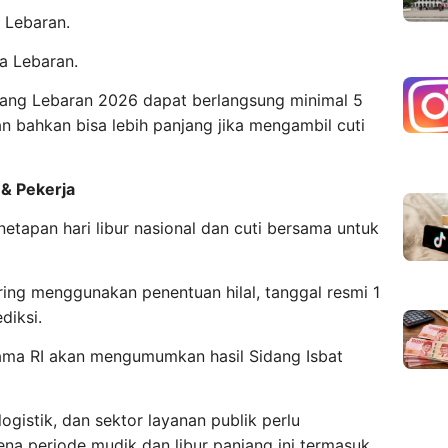
a Lebaran.
ma Lebaran.
njang Lebaran 2026 dapat berlangsung minimal 5
an bahkan bisa lebih panjang jika mengambil cuti
 & Pekerja
tapan hari libur nasional dan cuti bersama untuk
ing menggunakan penentuan hilal, tanggal resmi 1
diksi.
ama RI akan mengumumkan hasil Sidang Isbat
logistik, dan sektor layanan publik perlu
na periode mudik dan libur panjang ini termasuk