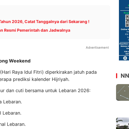
 Tahun 2026, Catat Tanggalnya dari Sekarang !
pan Resmi Pemerintah dan Jadwalnya
Advertisement
 Long Weekend
Hari Raya Idul Fitri) diperkirakan jatuh pada
NN
apa prediksi kalender Hijriyah.
bur dan cuti bersama untuk Lebaran 2026:
a Lebaran.
al Lebaran.
nal Lebaran.