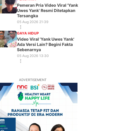
Pemeran Pria Video Viral 'Yank
Uwes Yank' Resmi Ditetapkan
Tersangka
05 Aug 2026 21:39
GAYA HIDUP
Video Viral 'Yank Uwes Yank'
Ada Versi Lain? Begini Fakta
Sebenarnya
05 Aug 2026 13:30
ADVERTISEMENT