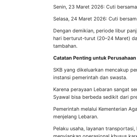
Senin, 23 Maret 2026: Cuti bersam
Selasa, 24 Maret 2026: Cuti bersa
Dengan demikian, periode libur pa
hari berturut-turut (20–24 Maret) d
tambahan.
Catatan Penting untuk Perusahaan
SKB yang dikeluarkan mencakup pene
instansi pemerintah dan swasta.
Karena perayaan Lebaran sangat ser
Syawal bisa berbeda sedikit dari pre
Pemerintah melalui Kementerian Ag
menjelang Lebaran.
Pelaku usaha, layanan transportasi, 
menyiapkan operasional khusus kare