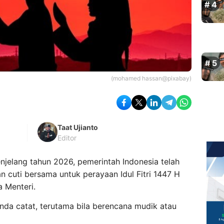
(mohamed hassan@pixabay)
Taat Ujianto
Editor
njelang tahun 2026, pemerintah Indonesia telah
n cuti bersama untuk perayaan Idul Fitri 1447 H
 Menteri.
Anda catat, terutama bila berencana mudik atau