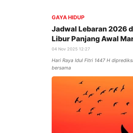
GAYA HIDUP
Jadwal Lebaran 2026 d
Libur Panjang Awal Ma
04 Nov 2025 12:27
Hari Raya Idul Fitri 1447 H diprediks
bersama