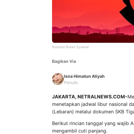
Ilustrasi Bulan Syawal
Bagikan Via
Isna Himatun Aliyah
Penulis
JAKARTA, NETRALNEWS.COM-
Me
menetapkan jadwal libur nasional da
(Lebaran) melalui dokumen SKB Tiga
Berikut rincian tanggal yang wajib 
mengambil cuti panjang.