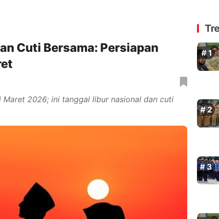
Tr
an Cuti Bersama: Persiapan
ret
i Maret 2026; ini tanggal libur nasional dan cuti