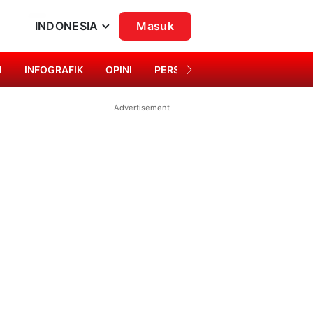
INDONESIA
Masuk
I
INFOGRAFIK
OPINI
PERSONA
SINGKAP BUDAYA
Advertisement