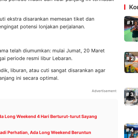
Ko
ti ekstra disarankan memesan tiket dan
gingat potensi lonjakan perjalanan.
ama telah diumumkan: mulai Jumat, 20 Maret
ai periode resmi libur Lebaran.
k, liburan, atau cuti sangat disarankan agar
jang ini secara optimal.
Advertisement
da Long Weekend 4 Hari Berturut-turut Sayang
Jadi Perhatian, Ada Long Weekend Beruntun