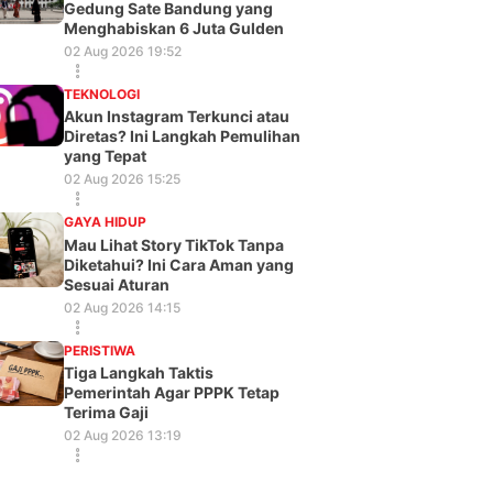
Gedung Sate Bandung yang
Menghabiskan 6 Juta Gulden
02 Aug 2026 19:52
TEKNOLOGI
Akun Instagram Terkunci atau
Diretas? Ini Langkah Pemulihan
yang Tepat
02 Aug 2026 15:25
GAYA HIDUP
Mau Lihat Story TikTok Tanpa
Diketahui? Ini Cara Aman yang
Sesuai Aturan
02 Aug 2026 14:15
PERISTIWA
Tiga Langkah Taktis
Pemerintah Agar PPPK Tetap
Terima Gaji
02 Aug 2026 13:19