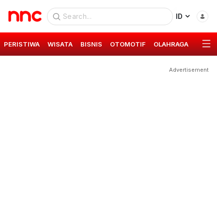
ID
PERISTIWA
WISATA
BISNIS
OTOMOTIF
OLAHRAGA
GAYA 
Advertisement