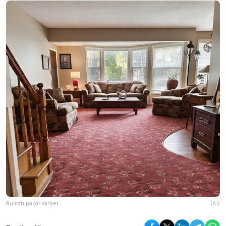
Rumah pakai karpet
(Ai)