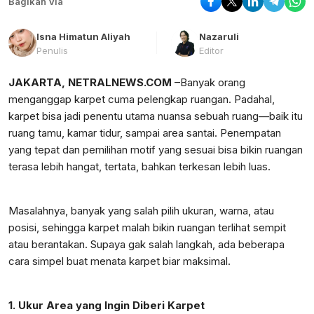
Bagikan Via
Isna Himatun Aliyah
Nazaruli
Penulis
Editor
JAKARTA, NETRALNEWS.COM
–Banyak orang
menganggap karpet cuma pelengkap ruangan. Padahal,
karpet bisa jadi penentu utama nuansa sebuah ruang—baik itu
ruang tamu, kamar tidur, sampai area santai. Penempatan
yang tepat dan pemilihan motif yang sesuai bisa bikin ruangan
terasa lebih hangat, tertata, bahkan terkesan lebih luas.
Masalahnya, banyak yang salah pilih ukuran, warna, atau
posisi, sehingga karpet malah bikin ruangan terlihat sempit
atau berantakan. Supaya gak salah langkah, ada beberapa
cara simpel buat menata karpet biar maksimal.
1. Ukur Area yang Ingin Diberi Karpet