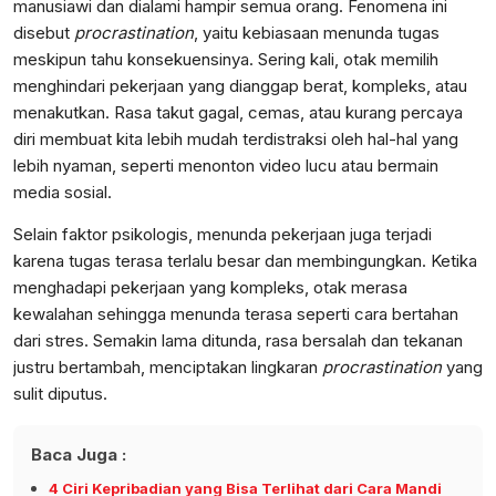
manusiawi dan dialami hampir semua orang. Fenomena ini
disebut
procrastination
, yaitu kebiasaan menunda tugas
meskipun tahu konsekuensinya. Sering kali, otak memilih
menghindari pekerjaan yang dianggap berat, kompleks, atau
menakutkan. Rasa takut gagal, cemas, atau kurang percaya
diri membuat kita lebih mudah terdistraksi oleh hal-hal yang
lebih nyaman, seperti menonton video lucu atau bermain
media sosial.
Selain faktor psikologis, menunda pekerjaan juga terjadi
karena tugas terasa terlalu besar dan membingungkan. Ketika
menghadapi pekerjaan yang kompleks, otak merasa
kewalahan sehingga menunda terasa seperti cara bertahan
dari stres. Semakin lama ditunda, rasa bersalah dan tekanan
justru bertambah, menciptakan lingkaran
procrastination
yang
sulit diputus.
Baca Juga :
4 Ciri Kepribadian yang Bisa Terlihat dari Cara Mandi