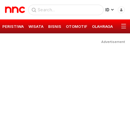
ID
PERISTIWA
WISATA
BISNIS
OTOMOTIF
OLAHRAGA
GAYA 
Advertisement