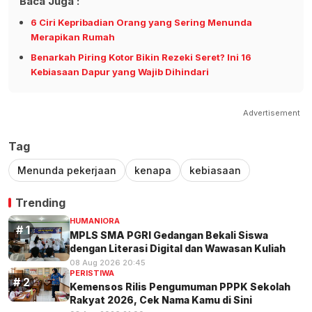
Baca Juga :
6 Ciri Kepribadian Orang yang Sering Menunda
Merapikan Rumah
Benarkah Piring Kotor Bikin Rezeki Seret? Ini 16
Kebiasaan Dapur yang Wajib Dihindari
Advertisement
Tag
Menunda pekerjaan
kenapa
kebiasaan
Trending
HUMANIORA
MPLS SMA PGRI Gedangan Bekali Siswa
dengan Literasi Digital dan Wawasan Kuliah
08 Aug 2026 20:45
PERISTIWA
Kemensos Rilis Pengumuman PPPK Sekolah
Rakyat 2026, Cek Nama Kamu di Sini