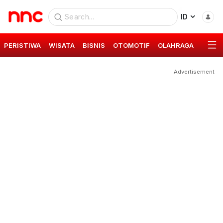
ID
PERISTIWA
WISATA
BISNIS
OTOMOTIF
OLAHRAGA
GAYA 
Advertisement