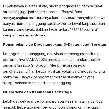
Bukan hanya kualitas suara, sudut pengambilan gambar saat
streaming juga jadi sasaran protes. Banyak fans
menyayangkan naik-turunnya kualitas visual, menyebut bahwa
banyak momen panggung spektakuler terlewat tanpa sorotan
kamera yang layak. Bahkan tagar terkait “
MAMA kamera
”
sempat trending di Korea.
Penampilan Live Dipertanyakan, G-Dragon Jadi Sorotan
Koreografi, set panggung, dan visual memang menarik tapi
performa live MAMA 2025 mendapat kritik, terutama untuk
penampilan solo G-Dragon. Meski meraih banyak
penghargaan di hari kedua, kualitas vokalnya dianggap kurang
maksimal. Banyak penggemar merasa suaranya “nyaris
hilang” selama 15 menit di atas panggung.
Isu Cedera dan Keamanan Backstage
Lebih dari sekadar performa: isu soal keselamatan artis juga
muncul. Beberapa member grup idola dilaporkan mengalami