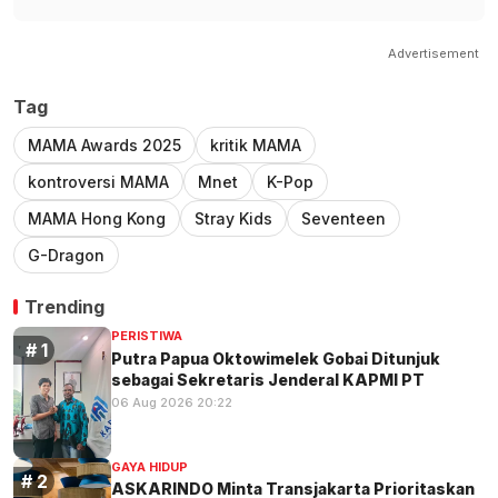
Advertisement
Tag
MAMA Awards 2025
kritik MAMA
kontroversi MAMA
Mnet
K-Pop
MAMA Hong Kong
Stray Kids
Seventeen
G-Dragon
Trending
PERISTIWA
Putra Papua Oktowimelek Gobai Ditunjuk
sebagai Sekretaris Jenderal KAPMI PT
06 Aug 2026 20:22
GAYA HIDUP
ASKARINDO Minta Transjakarta Prioritaskan