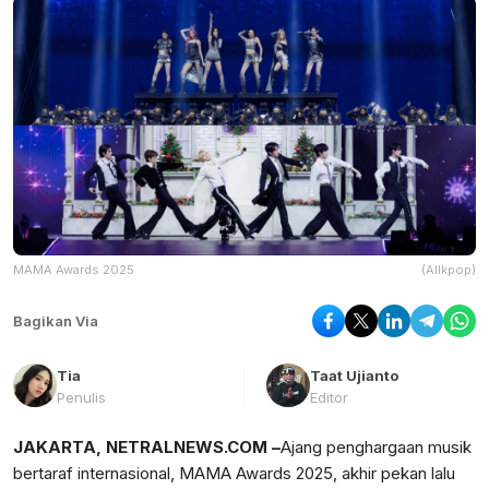
MAMA Awards 2025
(Allkpop)
Bagikan Via
Tia
Taat Ujianto
Penulis
Editor
JAKARTA, NETRALNEWS.COM –
Ajang penghargaan musik
bertaraf internasional, MAMA Awards 2025, akhir pekan lalu