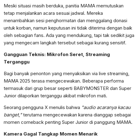
Meski situasi masih berduka, panitia MAMA memutuskan
tetap menjalankan acara sesuai jadwal. Mereka
menambahkan sesi penghormatan dan menggalang donasi
untuk korban, namun keputusan ini tidak diterima dengan baik
oleh sebagian fans. Ada yang mendukung, tapi tak sedikit juga
yang mengecam langkah tersebut sebagai kurang sensitif.
Gangguan Teknis: Mikrofon Seret, Streaming
Terganggu
Bagi banyak penonton yang menyaksikan via live streaming,
MAMA 2025 terasa mengecewakan. Beberapa performa
termasuk dari grup besar seperti BABYMONSTER dan Super
Junior dilaporkan terganggu akibat mikrofon mati.
Seorang pengguna X menulis bahwa
"audio acaranya kacau
banget,"
terutama mengecewakan karena dianggap sebagai
momen comeback penting Super Junior di panggung MAMA.
Kamera Gagal Tangkap Momen Menarik