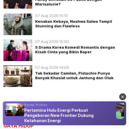
Marisalucie?
07 Aug 2026 15:15
Kenakan Kebaya, Nashwa Salwa Tampil
Stunning dan Flawless
07 Aug 2026 15:00
5 Drama Korea Komedi Romantis dengan
Kisah Cinta yang Bikin Baper
07 Aug 2026 14:00
Tak Sekadar Camilan, Pistachio Punya
Banyak Khasiat untuk Jantung dan Otak
Berita Pilihan
Pertamina Hulu Energi Perkuat
Advertisement
Pengeboran New Frontier Dukung
Ketahanan Energi
GAYA HIDUP