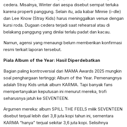
cedera. Misalnya, Winter dari aespa disebut sempat terluka
karena properti panggung. Selain itu, ada kabar Minnie (i-dle)
dan Lee Know (Stray Kids) harus meninggalkan venue dengan
kursi roda. Dugaan cedera terjadi saat rehearsal atau di
belakang panggung yang dinilai terlalu padat dan kacau.
Namun, agensi yang menaungi belum memberikan konfirmasi
resmi terkait laporan tersebut.
Piala Album of the Year: Hasil Diperdebatkan
Bagian paling kontroversial dari MAMA Awards 2025 mungkin
soal penghargaan tertinggi: Album of the Year. Pemenangnya
adalah Stray Kids untuk album KARMA. Tapi banyak fans
mempertanyakan keputusan ini menurut mereka, trofi
seharusnya jatuh ke SEVENTEEN.
Argumen mereka: album SPILL THE FEELS milik SEVENTEEN
disebut terjual lebih dari 3,8 juta kopi tahun ini, sementara
KARMA “hanya” terjual sekitar 3,6 juta kopi. Selisihnya