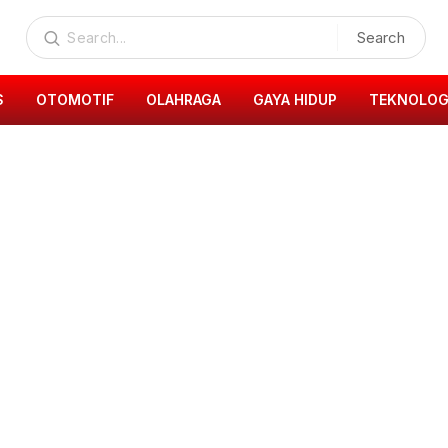
Search
S
OTOMOTIF
OLAHRAGA
GAYA HIDUP
TEKNOLOG