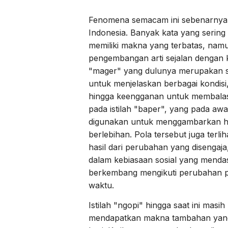
Fenomena semacam ini sebenarnya 
Indonesia. Banyak kata yang sering
memiliki makna yang terbatas, namu
pengembangan arti sejalan dengan 
"mager" yang dulunya merupakan sin
untuk menjelaskan berbagai kondisi
hingga keengganan untuk membalas 
pada istilah "baper", yang pada aw
digunakan untuk menggambarkan ha
berlebihan. Pola tersebut juga terlih
hasil dari perubahan yang disengaj
dalam kebiasaan sosial yang menda
berkembang mengikuti perubahan pe
waktu.
Istilah "ngopi" hingga saat ini mas
mendapatkan makna tambahan yang 