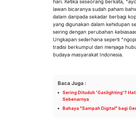
hari. Ketika seseorang berkata, "ay
lawan bicaranya sudah paham bahwa
dalam daripada sekadar berbagi ko
yang digunakan dalam kehidupan seh
seiring dengan perubahan kebiasaan 
Ungkapan sederhana seperti "ngop
tradisi berkumpul dan menjaga hubu
budaya masyarakat Indonesia.
Baca Juga :
Sering Dituduh 'Gaslighting'? H
Sebenarnya
Bahaya "Sampah Digital" bagi Ge