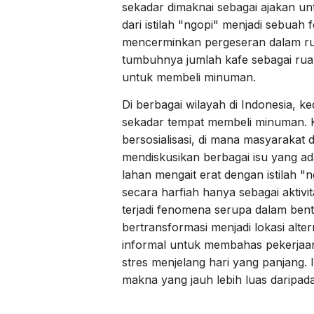
sekadar dimaknai sebagai ajakan u
dari istilah "ngopi" menjadi sebua
mencerminkan pergeseran dalam rutin
tumbuhnya jumlah kafe sebagai ru
untuk membeli minuman.
Di berbagai wilayah di Indonesia, ked
sekadar tempat membeli minuman. K
bersosialisasi, di mana masyarakat 
mendiskusikan berbagai isu yang ada 
lahan mengait erat dengan istilah "
secara harfiah hanya sebagai aktivit
terjadi fenomena serupa dalam ben
bertransformasi menjadi lokasi alte
informal untuk membahas pekerjaa
stres menjelang hari yang panjang. 
makna yang jauh lebih luas daripada