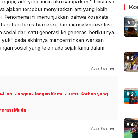
o ngopi, ada yang ingin aku sampaikan," biasanya
Ko
 ajakan tersebut menyiratkan arti yang lebih
pi. Fenomena ini menunjukkan bahwa kosakata
ari-hari terus bergerak dan mengalami evolusi,
sosial dari satu generasi ke generasi berikutnya.
i yuk" pada akhirnya mencerminkan warisan
ngan sosial yang telah ada sejak lama dalam
Advertisement
ati-Hati, Jangan-Jangan Kamu Justru Korban yang
nerasi Muda
Advertisement