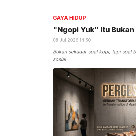
GAYA HIDUP
"Ngopi Yuk" Itu Bukan
08 Jul 2026 14:50
Bukan sekadar soal kopi, tapi soal
sosial