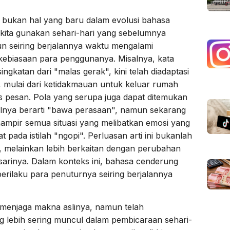
bukan hal yang baru dalam evolusi bahasa
 kita gunakan sehari-hari yang sebelumnya
n seiring berjalannya waktu mengalami
kebiasaan para penggunanya. Misalnya, kata
gkatan dari "malas gerak", kini telah diadaptasi
, mulai dari ketidakmauan untuk keluar rumah
pesan. Pola yang serupa juga dapat ditemukan
alnya berarti "bawa perasaan", namun sekarang
mpir semua situasi yang melibatkan emosi yang
at pada istilah "ngopi". Perluasan arti ini bukanlah
a, melainkan lebih berkaitan dengan perubahan
sarinya. Dalam konteks ini, bahasa cenderung
rilaku para penuturnya seiring berjalannya
ih menjaga makna aslinya, namun telah
lebih sering muncul dalam pembicaraan sehari-