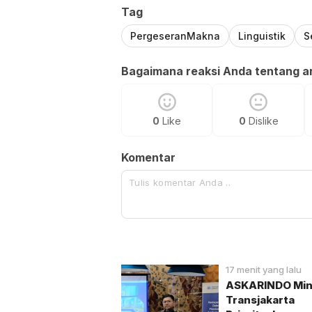
Tag
PergeseranMakna
Linguistik
S
Bagaimana reaksi Anda tentang art
0
Like
0
Dislike
Komentar
17 menit yang lalu
ASKARINDO Min
Transjakarta