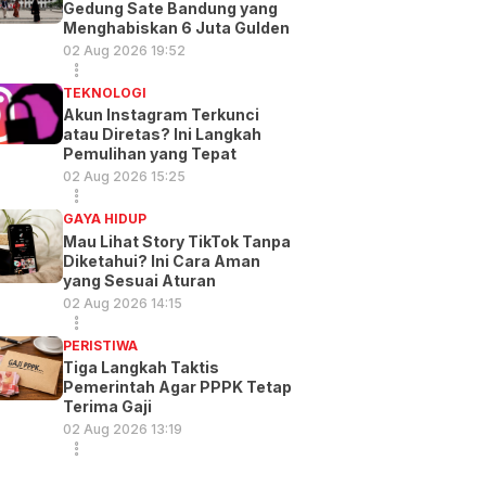
Gedung Sate Bandung yang
Menghabiskan 6 Juta Gulden
02 Aug 2026 19:52
TEKNOLOGI
Akun Instagram Terkunci
atau Diretas? Ini Langkah
Pemulihan yang Tepat
02 Aug 2026 15:25
GAYA HIDUP
Mau Lihat Story TikTok Tanpa
Diketahui? Ini Cara Aman
yang Sesuai Aturan
02 Aug 2026 14:15
PERISTIWA
Tiga Langkah Taktis
Pemerintah Agar PPPK Tetap
Terima Gaji
02 Aug 2026 13:19