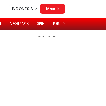
INDONESIA
Masuk
I
INFOGRAFIK
OPINI
PERSONA
SINGKAP BUDAYA
Advertisement