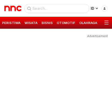
ID
PERISTIWA
WISATA
BISNIS
OTOMOTIF
OLAHRAGA
GAYA 
Advertisement