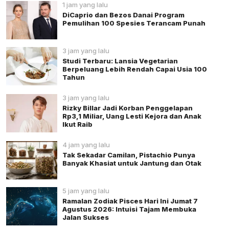
1 jam yang lalu
DiCaprio dan Bezos Danai Program
Pemulihan 100 Spesies Terancam Punah
3 jam yang lalu
Studi Terbaru: Lansia Vegetarian
Berpeluang Lebih Rendah Capai Usia 100
Tahun
3 jam yang lalu
Rizky Billar Jadi Korban Penggelapan
Rp3,1 Miliar, Uang Lesti Kejora dan Anak
Ikut Raib
4 jam yang lalu
Tak Sekadar Camilan, Pistachio Punya
Banyak Khasiat untuk Jantung dan Otak
5 jam yang lalu
Ramalan Zodiak Pisces Hari Ini Jumat 7
Agustus 2026: Intuisi Tajam Membuka
Jalan Sukses