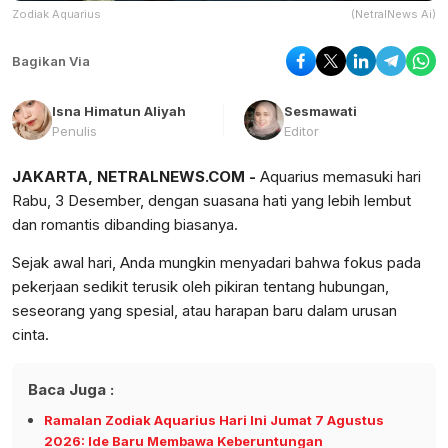
Zodiak Aquarius
(NetralNews Ai)
Bagikan Via
Isna Himatun Aliyah
Sesmawati
Penulis
Editor
JAKARTA, NETRALNEWS.COM -
Aquarius memasuki hari
Rabu, 3 Desember, dengan suasana hati yang lebih lembut
dan romantis dibanding biasanya.
Sejak awal hari, Anda mungkin menyadari bahwa fokus pada
pekerjaan sedikit terusik oleh pikiran tentang hubungan,
seseorang yang spesial, atau harapan baru dalam urusan
cinta.
Baca Juga :
Ramalan Zodiak Aquarius Hari Ini Jumat 7 Agustus
2026: Ide Baru Membawa Keberuntungan