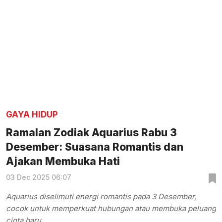
GAYA HIDUP
Ramalan Zodiak Aquarius Rabu 3
Desember: Suasana Romantis dan
Ajakan Membuka Hati
03 Dec 2025 06:07
Aquarius diselimuti energi romantis pada 3 Desember,
cocok untuk memperkuat hubungan atau membuka peluang
cinta baru.