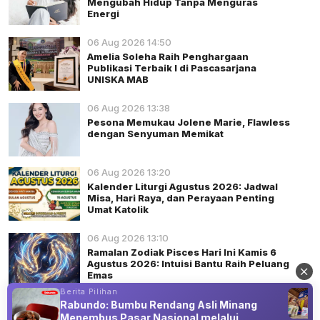
Mengubah Hidup Tanpa Menguras
Energi
06 Aug 2026 14:50
Amelia Soleha Raih Penghargaan
Publikasi Terbaik I di Pascasarjana
UNISKA MAB
06 Aug 2026 13:38
Pesona Memukau Jolene Marie, Flawless
dengan Senyuman Memikat
06 Aug 2026 13:20
Kalender Liturgi Agustus 2026: Jadwal
Misa, Hari Raya, dan Perayaan Penting
Umat Katolik
06 Aug 2026 13:10
Ramalan Zodiak Pisces Hari Ini Kamis 6
Agustus 2026: Intuisi Bantu Raih Peluang
Emas
Berita Pilihan
Rabundo: Bumbu Rendang Asli Minang
Menembus Pasar Nasional melalui