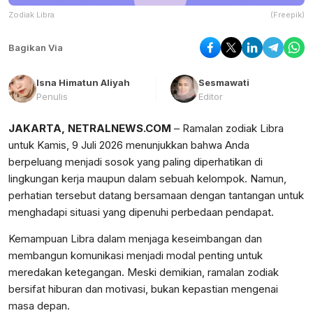
Zodiak Libra
(Freepik)
Bagikan Via
Isna Himatun Aliyah
Sesmawati
Penulis
Editor
JAKARTA, NETRALNEWS.COM
– Ramalan zodiak Libra
untuk Kamis, 9 Juli 2026 menunjukkan bahwa Anda
berpeluang menjadi sosok yang paling diperhatikan di
lingkungan kerja maupun dalam sebuah kelompok. Namun,
perhatian tersebut datang bersamaan dengan tantangan untuk
menghadapi situasi yang dipenuhi perbedaan pendapat.
Kemampuan Libra dalam menjaga keseimbangan dan
membangun komunikasi menjadi modal penting untuk
meredakan ketegangan. Meski demikian, ramalan zodiak
bersifat hiburan dan motivasi, bukan kepastian mengenai
masa depan.