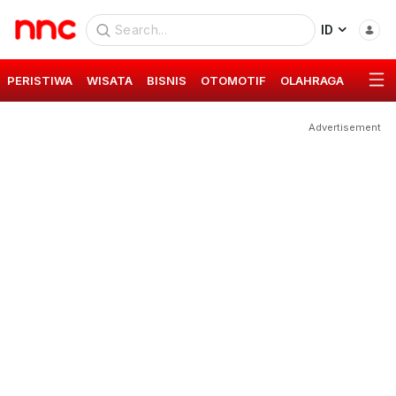
ID
PERISTIWA
WISATA
BISNIS
OTOMOTIF
OLAHRAGA
GAYA 
Advertisement