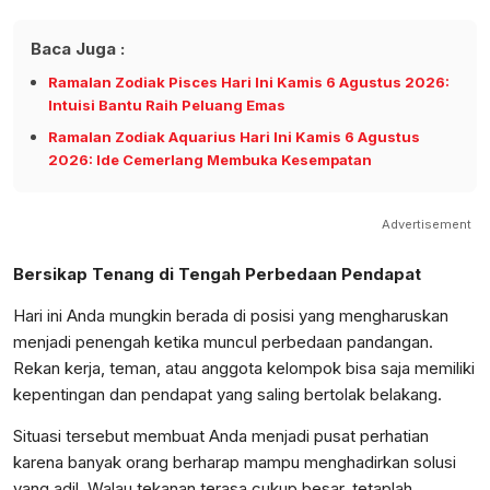
Baca Juga :
Ramalan Zodiak Pisces Hari Ini Kamis 6 Agustus 2026:
Intuisi Bantu Raih Peluang Emas
Ramalan Zodiak Aquarius Hari Ini Kamis 6 Agustus
2026: Ide Cemerlang Membuka Kesempatan
Advertisement
Bersikap Tenang di Tengah Perbedaan Pendapat
Hari ini Anda mungkin berada di posisi yang mengharuskan
menjadi penengah ketika muncul perbedaan pandangan.
Rekan kerja, teman, atau anggota kelompok bisa saja memiliki
kepentingan dan pendapat yang saling bertolak belakang.
Situasi tersebut membuat Anda menjadi pusat perhatian
karena banyak orang berharap mampu menghadirkan solusi
yang adil. Walau tekanan terasa cukup besar, tetaplah