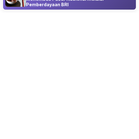
Pemberdayaan BRI
Advertisement
GAYA HIDUP
ASKARINDO Minta Transjakarta
Prioritaskan Karoseri Lokal
06 Aug 2026 21:05
ASKARINDO Minta Transjakarta Prioritaskan Karoseri Lokal
dalam Pengadaan 10.000 Bus Listrik