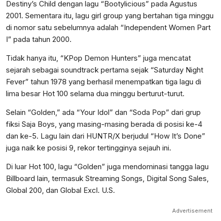
Destiny’s Child dengan lagu “Bootylicious” pada Agustus
2001. Sementara itu, lagu girl group yang bertahan tiga minggu
di nomor satu sebelumnya adalah “Independent Women Part
I” pada tahun 2000.
Tidak hanya itu, “KPop Demon Hunters” juga mencatat
sejarah sebagai soundtrack pertama sejak “Saturday Night
Fever” tahun 1978 yang berhasil menempatkan tiga lagu di
lima besar Hot 100 selama dua minggu berturut-turut.
Selain “Golden,” ada “Your Idol” dan “Soda Pop” dari grup
fiksi Saja Boys, yang masing-masing berada di posisi ke-4
dan ke-5. Lagu lain dari HUNTR/X berjudul “How It’s Done”
juga naik ke posisi 9, rekor tertingginya sejauh ini.
Di luar Hot 100, lagu “Golden” juga mendominasi tangga lagu
Billboard lain, termasuk Streaming Songs, Digital Song Sales,
Global 200, dan Global Excl. U.S.
Advertisement