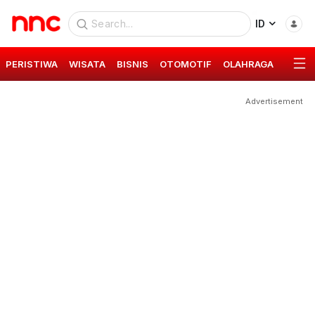
ID
PERISTIWA
WISATA
BISNIS
OTOMOTIF
OLAHRAGA
GAYA 
Advertisement