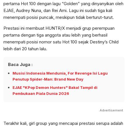
pertama Hot 100 dengan lagu “Golden” yang dinyanyikan oleh
EJAE, Audrey Nuna, dan Rei Ami. Lagu ini sudah tiga kali
menempati posisi puncak, meskipun tidak berturut-turut.
Prestasi ini membuat HUNTR/X menjadi grup perempuan
pertama dengan tiga anggota atau lebih yang berhasil
menempati posisi nomor satu Hot 100 sejak Destiny’s Child
lebih dari 20 tahun lalu.
Baca Juga :
Musisi Indonesia Mendunia, For Revenge Isi Lagu
Penutup Spider-Man: Brand New Day
EJAE "KPop Demon Hunters" Bakal Tampil di
Pembukaan Piala Dunia 2026
Advertisement
Terakhir kali, girl group yang mencapai prestasi serupa adalah