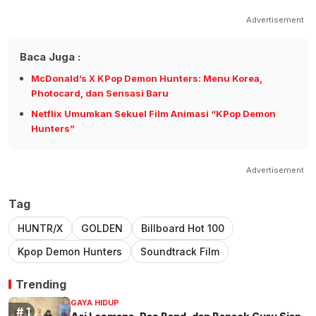
Advertisement
Baca Juga :
McDonald’s X KPop Demon Hunters: Menu Korea,
Photocard, dan Sensasi Baru
Netflix Umumkan Sekuel Film Animasi “KPop Demon
Hunters”
Advertisement
Tag
HUNTR/X
GOLDEN
Billboard Hot 100
Kpop Demon Hunters
Soundtrack Film
Trending
GAYA HIDUP