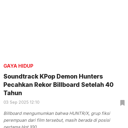
GAYA HIDUP
Soundtrack KPop Demon Hunters
Pecahkan Rekor Billboard Setelah 40
Tahun
03 Sep 2025 12:10
Billboard mengumumkan bahwa HUNTR/X, grup fiksi
perempuan dari film tersebut, masih berada di posisi
pertama Hot 100.