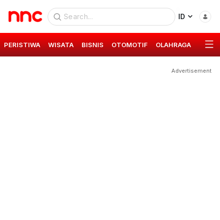
ID
PERISTIWA
WISATA
BISNIS
OTOMOTIF
OLAHRAGA
GAYA 
Advertisement