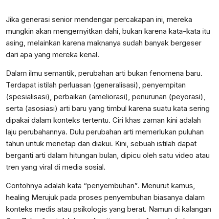
Jika generasi senior mendengar percakapan ini, mereka
mungkin akan mengernyitkan dahi, bukan karena kata-kata itu
asing, melainkan karena maknanya sudah banyak bergeser
dari apa yang mereka kenal.
Dalam ilmu semantik, perubahan arti bukan fenomena baru.
Terdapat istilah perluasan (generalisasi), penyempitan
(spesialisasi), perbaikan (ameliorasi), penurunan (peyorasi),
serta (asosiasi) arti baru yang timbul karena suatu kata sering
dipakai dalam konteks tertentu. Ciri khas zaman kini adalah
laju perubahannya. Dulu perubahan arti memerlukan puluhan
tahun untuk menetap dan diakui. Kini, sebuah istilah dapat
berganti arti dalam hitungan bulan, dipicu oleh satu video atau
tren yang viral di media sosial.
Contohnya adalah kata “penyembuhan”. Menurut kamus,
healing Merujuk pada proses penyembuhan biasanya dalam
konteks medis atau psikologis yang berat. Namun di kalangan