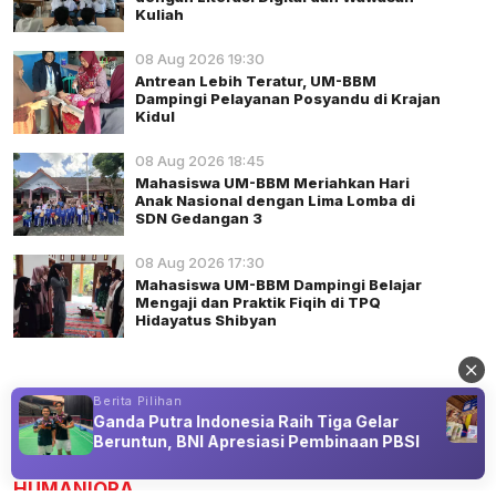
Kuliah
08 Aug 2026 19:30
Antrean Lebih Teratur, UM-BBM
Dampingi Pelayanan Posyandu di Krajan
Kidul
08 Aug 2026 18:45
Mahasiswa UM-BBM Meriahkan Hari
Anak Nasional dengan Lima Lomba di
SDN Gedangan 3
08 Aug 2026 17:30
Mahasiswa UM-BBM Dampingi Belajar
Mengaji dan Praktik Fiqih di TPQ
Hidayatus Shibyan
Berita Pilihan
Ganda Putra Indonesia Raih Tiga Gelar
Beruntun, BNI Apresiasi Pembinaan PBSI
Advertisement
HUMANIORA