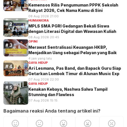
Kemensos Rilis Pengumuman PPPK Sekolah
Rakyat 2026, Cek Nama Kamu di Sini
08 Aug 2026 21:00
HUMANIORA
MPLS SMA PGRI Gedangan Bekali Siswa
dengan Literasi Digital dan Wawasan Kuliah
08 Aug 2026 20:45
OPINI
Merawat Sentralisasi Keuangan HKBP,
Menjadikan Uang sebagai Pelayan yang Baik
4 jam yang lalu
GAYA HIDUP
Ari Lesmana, Pas Band, dan Bapack Guru Siap
Getarkan Lombok Timur di Alunan Music Exp
07 Aug 2026 22:30
GAYA HIDUP
Kenakan Kebaya, Nashwa Salwa Tampil
Stunning dan Flawless
07 Aug 2026 15:15
Bagaimana reaksi Anda tentang artikel ini?