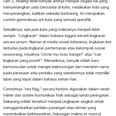
Gen Z, healing telah banyak artinya menjadi segala hal yang
menyenangkan yaitu bersantai di kafe, melakukan hobi yang
menyenangkan, bahkan sekadar berbaring. Ini merupakan
contoh generalisasi arti kata yang semula spesifik.
Sebaliknya, ada pula kata yang maknanya menjadi lebih
sempit. “Lingkaran” dalam bahasa Inggris berarti lingkaran
secara umum. Namun di media sosial Indonesia, lingkaran kini
terbatas pada lingkaran pertemanan atau kelompok sosial
seseorang, misalnya “circle‑mu toxic banget” atau “cari
lingkaran yang positif”. Menariknya, banyak istilah baru
bermunculan untuk mengisi kekosongan dan memberi nama
pada perasaan atau perilaku yang sebelumnya tidak memiliki
label yang tepat dalam bahasa sehari-hari.
Contohnya “red flag,” secara historis digunakan dalam ranah
militer dan sistem komunikasi fisik sebagai tanda peringatan.
Sekarang istilah tersebut menjadi ungkapan singkat untuk
menggambarkan perilaku pasangan atau teman yang
menimbulkan kekhawatiran, hubungan makna ini muncul