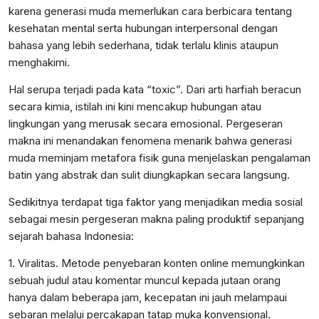
karena generasi muda memerlukan cara berbicara tentang
kesehatan mental serta hubungan interpersonal dengan
bahasa yang lebih sederhana, tidak terlalu klinis ataupun
menghakimi.
Hal serupa terjadi pada kata “toxic”. Dari arti harfiah beracun
secara kimia, istilah ini kini mencakup hubungan atau
lingkungan yang merusak secara emosional. Pergeseran
makna ini menandakan fenomena menarik bahwa generasi
muda meminjam metafora fisik guna menjelaskan pengalaman
batin yang abstrak dan sulit diungkapkan secara langsung.
Sedikitnya terdapat tiga faktor yang menjadikan media sosial
sebagai mesin pergeseran makna paling produktif sepanjang
sejarah bahasa Indonesia:
1. Viralitas. Metode penyebaran konten online memungkinkan
sebuah judul atau komentar muncul kepada jutaan orang
hanya dalam beberapa jam, kecepatan ini jauh melampaui
sebaran melalui percakapan tatap muka konvensional.