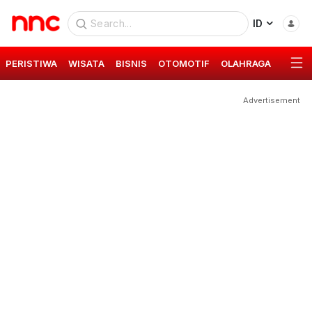
ID
PERISTIWA
WISATA
BISNIS
OTOMOTIF
OLAHRAGA
GAYA 
Advertisement