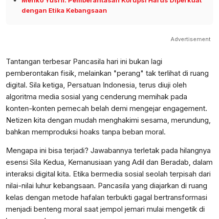
dengan Etika Kebangsaan
Advertisement
​Tantangan terbesar Pancasila hari ini bukan lagi
pemberontakan fisik, melainkan "perang" tak terlihat di ruang
digital. Sila ketiga, Persatuan Indonesia, terus diuji oleh
algoritma media sosial yang cenderung memihak pada
konten-konten pemecah belah demi mengejar engagement.
Netizen kita dengan mudah menghakimi sesama, merundung,
bahkan memproduksi hoaks tanpa beban moral.
​Mengapa ini bisa terjadi? Jawabannya terletak pada hilangnya
esensi Sila Kedua, Kemanusiaan yang Adil dan Beradab, dalam
interaksi digital kita. Etika bermedia sosial seolah terpisah dari
nilai-nilai luhur kebangsaan. Pancasila yang diajarkan di ruang
kelas dengan metode hafalan terbukti gagal bertransformasi
menjadi benteng moral saat jempol jemari mulai mengetik di