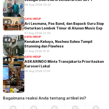
06 Aug 2026 20:22
GAYA HIDUP
Ari Lesmana, Pas Band, dan Bapack Guru Siap
Getarkan Lombok Timur di Alunan Music Exp
07 Aug 2026 22:30
GAYA HIDUP
Kenakan Kebaya, Nashwa Salwa Tampil
Stunning dan Flawless
07 Aug 2026 15:15
GAYA HIDUP
ASKARINDO Minta Transjakarta Prioritaskan
Karoseri Lokal
06 Aug 2026 21:05
Bagaimana reaksi Anda tentang artikel ini?