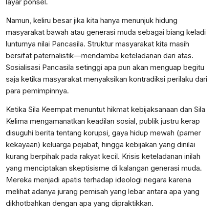
layar ponsel.
​Namun, keliru besar jika kita hanya menunjuk hidung
masyarakat bawah atau generasi muda sebagai biang keladi
lunturnya nilai Pancasila. Struktur masyarakat kita masih
bersifat paternalistik—mendamba keteladanan dari atas.
Sosialisasi Pancasila setinggi apa pun akan menguap begitu
saja ketika masyarakat menyaksikan kontradiksi perilaku dari
para pemimpinnya.
​Ketika Sila Keempat menuntut hikmat kebijaksanaan dan Sila
Kelima mengamanatkan keadilan sosial, publik justru kerap
disuguhi berita tentang korupsi, gaya hidup mewah (pamer
kekayaan) keluarga pejabat, hingga kebijakan yang dinilai
kurang berpihak pada rakyat kecil. Krisis keteladanan inilah
yang menciptakan skeptisisme di kalangan generasi muda.
Mereka menjadi apatis terhadap ideologi negara karena
melihat adanya jurang pemisah yang lebar antara apa yang
dikhotbahkan dengan apa yang dipraktikkan.