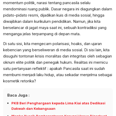
momentum politik, narasi tentang pancasila selalu
mendominasi ruang publik. Dasar negara ini diagungkan dalam
pidato-pidato resmi, dijadikan kuis di media sosial, hingga
diwajibkan dalam kurikulum pendidikan. Namun, jika kita
berselancar di jagat maya saat ini, sebuah kontradiksi yang
menganga jelas terpampang di depan mata.
​Di satu sisi, kita mengecam polarisasi, hoaks, dan ujaran
kebencian yang berseliweran di media sosial. Di sisi lain, kita
disuguhi tontonan krisis moralitas dan integritas oleh sebagian
oknum elite politik dan penegak hukum. Realitas ini memicu
satu pertanyaan reflektif : apakah Pancasila saat ini sudah
membumi menjadi laku hidup, atau sekadar menjelma sebagai
kosmetik retorika?
Baca Juga :
PKB Beri Penghargaan kepada Lima Kiai atas Dedikasi
Dakwah dan Kebangsaan
Menko Yusril: Pemberantasan Korupsi Harus Diperkuat