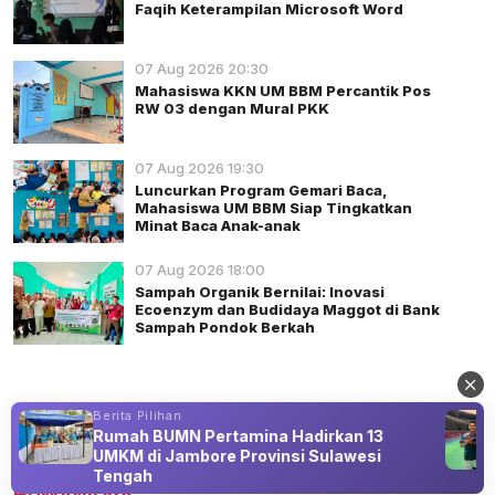
Faqih Keterampilan Microsoft Word
07 Aug 2026 20:30
Mahasiswa KKN UM BBM Percantik Pos
RW 03 dengan Mural PKK
07 Aug 2026 19:30
Luncurkan Program Gemari Baca,
Mahasiswa UM BBM Siap Tingkatkan
Minat Baca Anak-anak
07 Aug 2026 18:00
Sampah Organik Bernilai: Inovasi
Ecoenzym dan Budidaya Maggot di Bank
Sampah Pondok Berkah
Berita Pilihan
Rumah BUMN Pertamina Hadirkan 13
Advertisement
UMKM di Jambore Provinsi Sulawesi
Tengah