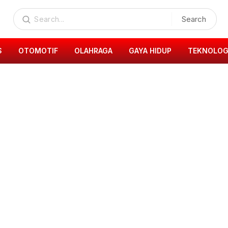
Search
S
OTOMOTIF
OLAHRAGA
GAYA HIDUP
TEKNOLOG