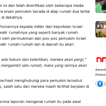
ini dan telah diverifikasi oleh beberapa media
nya enam pemukim berada di atap rumah dua lantai
 di dekatnya.
annya kepada militer dan kepolisian Israel
awatir rumahnya yang seperti banyak rumah
lingi oleh permukiman dan pos-pos pemukim Israel
atir rumah-rumah lain di daerah itu akan
 ada hukum dan ketertiban, mereka akan pergi,"
l mengambil satu rumah, maka yang lainnya akan
Advert
Pedoma
k berhasil menghubungi para pemukim tersebut
 salah satu dari mereka masih terlihat berjalan di
nerima laporan mengenai rumah itu pada awal