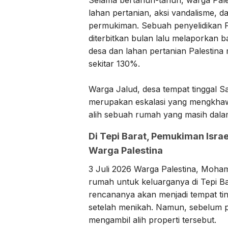
lahan pertanian, aksi vandalisme, 
permukiman. Sebuah penyelidikan 
diterbitkan bulan lalu melaporkan 
desa dan lahan pertanian Palestina
sekitar 130%.
Warga Jalud, desa tempat tinggal S
merupakan eskalasi yang mengkhawa
alih sebuah rumah yang masih dal
Di Tepi Barat, Pemukiman Isra
Warga Palestina
3 Juli 2026 Warga Palestina, Mo
rumah untuk keluarganya di Tepi Ba
rencananya akan menjadi tempat ti
setelah menikah. Namun, sebelum 
mengambil alih properti tersebut.