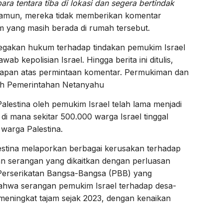
para tentara tiba di lokasi dan segera bertindak
mun, mereka tidak memberikan komentar
 yang masih berada di rumah tersebut.
egakan hukum terhadap tindakan pemukim Israel
b kepolisian Israel. Hingga berita ini ditulis,
gapan atas permintaan komentar. Permukiman dan
h Pemerintahan Netanyahu
alestina oleh pemukim Israel telah lama menjadi
 di mana sekitar 500.000 warga Israel tinggal
 warga Palestina.
stina melaporkan berbagai kerusakan terhadap
dan serangan yang dikaitkan dengan perluasan
Perserikatan Bangsa-Bangsa (PBB) yang
bahwa serangan pemukim Israel terhadap desa-
 meningkat tajam sejak 2023, dengan kenaikan