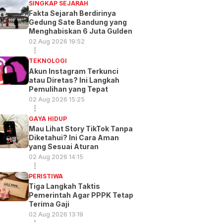
SINGKAP SEJARAH
Fakta Sejarah Berdirinya
Gedung Sate Bandung yang
Menghabiskan 6 Juta Gulden
02 Aug 2026 19:52
TEKNOLOGI
Akun Instagram Terkunci
atau Diretas? Ini Langkah
Pemulihan yang Tepat
02 Aug 2026 15:25
GAYA HIDUP
Mau Lihat Story TikTok Tanpa
Diketahui? Ini Cara Aman
yang Sesuai Aturan
02 Aug 2026 14:15
PERISTIWA
Tiga Langkah Taktis
Pemerintah Agar PPPK Tetap
Terima Gaji
02 Aug 2026 13:19