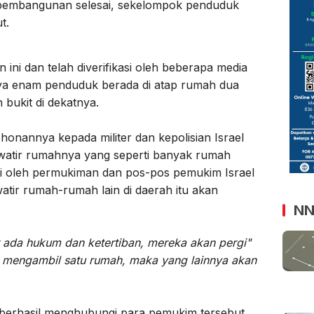
pembangunan selesai, sekelompok penduduk
t.
ini dan telah diverifikasi oleh beberapa media
nya enam penduduk berada di atap rumah dua
 bukit di dekatnya.
annya kepada militer dan kepolisian Israel
awatir rumahnya yang seperti banyak rumah
lingi oleh permukiman dan pos-pos pemukim Israel
atir rumah-rumah lain di daerah itu akan
NN
 ada hukum dan ketertiban, mereka akan pergi"
l mengambil satu rumah, maka yang lainnya akan
k berhasil menghubungi para pemukim tersebut