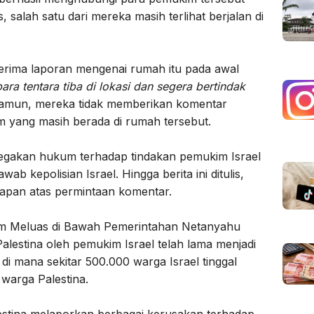
 salah satu dari mereka masih terlihat berjalan di
nerima laporan mengenai rumah itu pada awal
para tentara tiba di lokasi dan segera bertindak
amun, mereka tidak memberikan komentar
 yang masih berada di rumah tersebut.
egakan hukum terhadap tindakan pemukim Israel
b kepolisian Israel. Hingga berita ini ditulis,
apan atas permintaan komentar.
 Meluas di Bawah Pemerintahan Netanyahu
alestina oleh pemukim Israel telah lama menjadi
 di mana sekitar 500.000 warga Israel tinggal
 warga Palestina.
stina melaporkan berbagai kerusakan terhadap