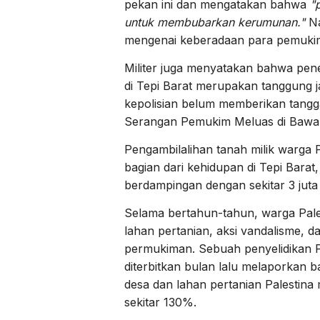
pekan ini dan mengatakan bahwa
"
untuk membubarkan kerumunan."
Na
mengenai keberadaan para pemukim
Militer juga menyatakan bahwa pen
di Tepi Barat merupakan tanggung jawa
kepolisian belum memberikan tang
Serangan Pemukim Meluas di Bawa
Pengambilalihan tanah milik warga P
bagian dari kehidupan di Tepi Barat,
berdampingan dengan sekitar 3 juta
Selama bertahun-tahun, warga Pale
lahan pertanian, aksi vandalisme, 
permukiman. Sebuah penyelidikan 
diterbitkan bulan lalu melaporkan 
desa dan lahan pertanian Palestina
sekitar 130%.