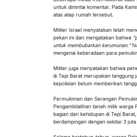
untuk dimintai komentar. Pada Kamis,
atas atap rumah tersebut.
Militer Israel menyatakan telah me
pekan ini dan mengatakan bahwa
"
untuk membubarkan kerumunan."
N
mengenai keberadaan para pemukim
Militer juga menyatakan bahwa pen
di Tepi Barat merupakan tanggung jawa
kepolisian belum memberikan tangg
Permukiman dan Serangan Pemukim
Pengambilalihan tanah milik warga P
bagian dari kehidupan di Tepi Barat,
berdampingan dengan sekitar 3 juta
Selama bertahun-tahun, warga Pale