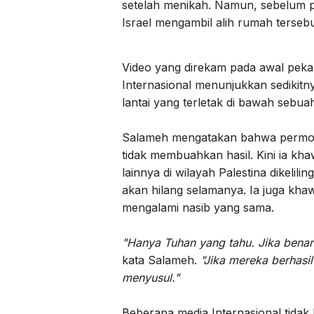
setelah menikah. Namun, sebelum 
Israel mengambil alih rumah tersebu
Video yang direkam pada awal pekan 
Internasional menunjukkan sedikit
lantai yang terletak di bawah sebuah
Salameh mengatakan bahwa permohon
tidak membuahkan hasil. Kini ia kh
lainnya di wilayah Palestina dikeli
akan hilang selamanya. Ia juga khaw
mengalami nasib yang sama.
"Hanya Tuhan yang tahu. Jika benar
kata Salameh.
"Jika mereka berhasi
menyusul."
Beberapa media Internasional tida