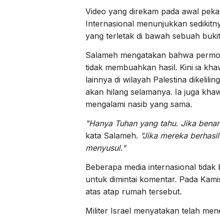
Video yang direkam pada awal pekan 
Internasional menunjukkan sedikit
yang terletak di bawah sebuah bukit
Salameh mengatakan bahwa permohon
tidak membuahkan hasil. Kini ia kh
lainnya di wilayah Palestina dikeli
akan hilang selamanya. Ia juga khaw
mengalami nasib yang sama.
"Hanya Tuhan yang tahu. Jika benar
kata Salameh.
"Jika mereka berhasi
menyusul."
Beberapa media internasional tida
untuk dimintai komentar. Pada Kamis,
atas atap rumah tersebut.
Militer Israel menyatakan telah me