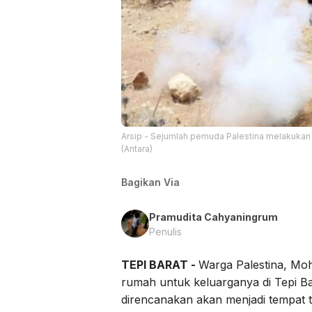
Arsip - Sejumlah pemuda Palestina melakukan a
(Antara)
Bagikan Via
Pramudita Cahyaningrum
Penulis
TEPI BARAT -
Warga Palestina, M
rumah untuk keluarganya di Tepi Ba
direncanakan akan menjadi tempat t