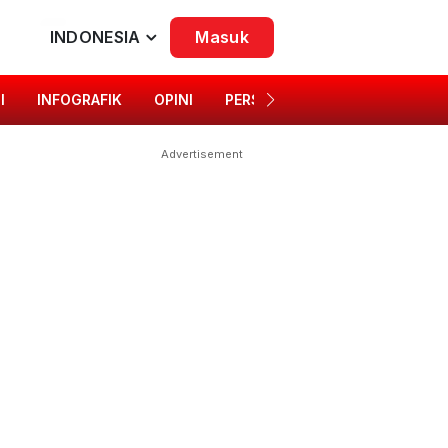
INDONESIA
Masuk
I
INFOGRAFIK
OPINI
PERSONA
SINGKAP BUDAYA
Advertisement