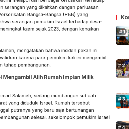
dan serangan yang dikaitkan dengan perluasan
Perserikatan Bangsa-Bangsa (PBB) yang
Ko
bahwa serangan pemukim Israel terhadap desa-
 meningkat tajam sejak 2023, dengan kenaikan
alameh, mengatakan bahwa insiden pekan ini
tirkan karena para pemukim kali ini mengambil
am tahap pembangunan.
el Mengambil Alih Rumah Impian Milik
hammad Salameh, sedang membangun sebuah
rat yang diduduki Israel. Rumah tersebut
nggal putranya yang baru saja bertunangan
pembangunan selesai, sekelompok pemukim Israel