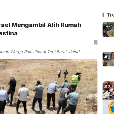
Tr
srael Mengambil Alih Rumah
estina
mah Warga Palestina di Tepi Barat, Jalud.