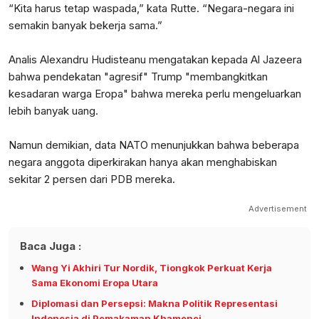
“Kita harus tetap waspada,” kata Rutte. “Negara-negara ini
semakin banyak bekerja sama.”
Analis Alexandru Hudisteanu mengatakan kepada Al Jazeera
bahwa pendekatan "agresif" Trump "membangkitkan
kesadaran warga Eropa" bahwa mereka perlu mengeluarkan
lebih banyak uang.
Namun demikian, data NATO menunjukkan bahwa beberapa
negara anggota diperkirakan hanya akan menghabiskan
sekitar 2 persen dari PDB mereka.
Advertisement
Baca Juga :
Wang Yi Akhiri Tur Nordik, Tiongkok Perkuat Kerja
Sama Ekonomi Eropa Utara
Diplomasi dan Persepsi: Makna Politik Representasi
Indonesia di Pemakaman Khamenei