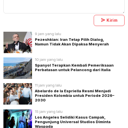
Kirim
9 jam yang lalu
Pezeshkian: Iran Tetap Pilih Dialog,
Namun Tidak Akan Dipaksa Menyerah
10 jam yang lalu
Spanyol Terapkan Kembali Pemeriksaan
Perbatasan untuk Pelancong dari Italia
11 jam yang lalu
Abelardo de la Espriella Resmi Menjadi
Presiden Kolombia untuk Periode 2026–
2030
15 jam yang lalu
Los Angeles Selidiki Kasus Campak,
Pengunjung Universal Studios Diminta
Waspada