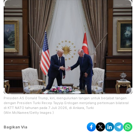
Presiden AS Donald Trump, kiri, mengulurkan tangan untuk berjabat tangan
dengan Presiden Turki Recep Tayyip Erdogan menjelang pertemuan bilateral
di KTT NATO tahunan pada 7 Juli 2026, di Ankara, Turki
(Win McNamee/Getty Images )
Bagikan Via