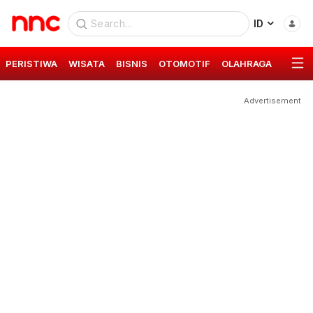
ID
PERISTIWA
WISATA
BISNIS
OTOMOTIF
OLAHRAGA
GAYA 
Advertisement