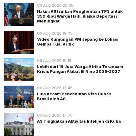
06 Aug 2026 20:30
Hakim AS Izinkan Penghentian TPS untuk
350 Ribu Warga Haiti, Risiko Deportasi
Meningkat
06 Aug 2026 19:45
Video Kunjungan PM Jepang ke Lokasi
Gempa Tuai Kritik
06 Aug 2026 19:15
Lebih dari 18 Juta Warga Afrika Terancam
Krisis Pangan Akibat El Nino 2026-2027
06 Aug 2026 17:45
Lula Kecam Pencabutan Visa Dubes
Brasil oleh AS
06 Aug 2026 17:30
AS Tingkatkan Aktivitas Intelijen di Kuba