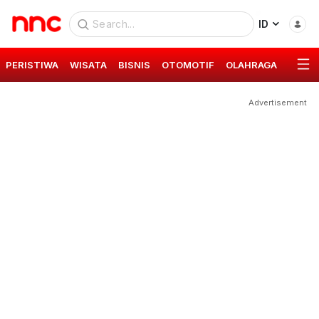
ID
PERISTIWA
WISATA
BISNIS
OTOMOTIF
OLAHRAGA
GAYA 
Advertisement