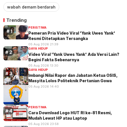
wabah demam berdarah
Trending
PERISTIWA
Pemeran Pria Video Viral 'Yank Uwes Yank'
Resmi Ditetapkan Tersangka
05 Aug 2026 21:39
GAYA HIDUP
Video Viral 'Yank Uwes Yank' Ada Versi Lain?
Begini Fakta Sebenarnya
05 Aug 2026 13:30
GAYA HIDUP
Imbangi Nilai Rapor dan Jabatan Ketua OSIS,
Masyita Lolos Politeknik Pertanian Gowa
05 Aug 2026 14:40
PERISTIWA
Cara Download Logo HUT RI ke-81 Resmi,
Mudah Lewat HP atau Laptop
05 Aug 2026 23:58