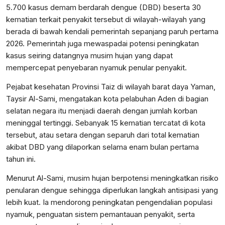
5.700 kasus demam berdarah dengue (DBD) beserta 30
kematian terkait penyakit tersebut di wilayah-wilayah yang
berada di bawah kendali pemerintah sepanjang paruh pertama
2026. Pemerintah juga mewaspadai potensi peningkatan
kasus seiring datangnya musim hujan yang dapat
mempercepat penyebaran nyamuk penular penyakit.
Pejabat kesehatan Provinsi Taiz di wilayah barat daya Yaman,
Taysir Al-Sami, mengatakan kota pelabuhan Aden di bagian
selatan negara itu menjadi daerah dengan jumlah korban
meninggal tertinggi. Sebanyak 15 kematian tercatat di kota
tersebut, atau setara dengan separuh dari total kematian
akibat DBD yang dilaporkan selama enam bulan pertama
tahun ini.
Menurut Al-Sami, musim hujan berpotensi meningkatkan risiko
penularan dengue sehingga diperlukan langkah antisipasi yang
lebih kuat. Ia mendorong peningkatan pengendalian populasi
nyamuk, penguatan sistem pemantauan penyakit, serta