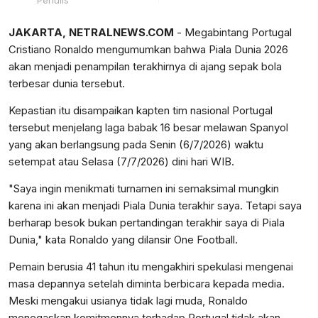
Penulis
JAKARTA, NETRALNEWS.COM
- Megabintang Portugal
Cristiano Ronaldo mengumumkan bahwa Piala Dunia 2026
akan menjadi penampilan terakhirnya di ajang sepak bola
terbesar dunia tersebut.
Kepastian itu disampaikan kapten tim nasional Portugal
tersebut menjelang laga babak 16 besar melawan Spanyol
yang akan berlangsung pada Senin (6/7/2026) waktu
setempat atau Selasa (7/7/2026) dini hari WIB.
"Saya ingin menikmati turnamen ini semaksimal mungkin
karena ini akan menjadi Piala Dunia terakhir saya. Tetapi saya
berharap besok bukan pertandingan terakhir saya di Piala
Dunia," kata Ronaldo yang dilansir One Football.
Pemain berusia 41 tahun itu mengakhiri spekulasi mengenai
masa depannya setelah diminta berbicara kepada media.
Meski mengakui usianya tidak lagi muda, Ronaldo
menegaskan komitmennya terhadap Portugal tidak akan