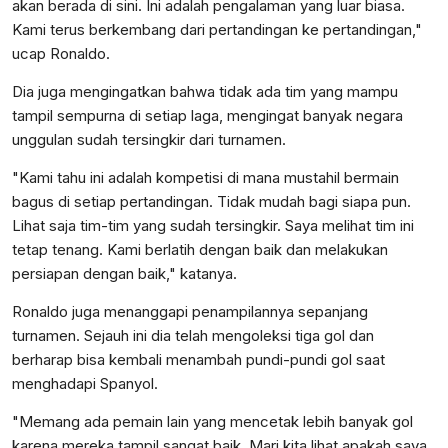
akan berada di sini. Ini adalah pengalaman yang luar biasa.
Kami terus berkembang dari pertandingan ke pertandingan,"
ucap Ronaldo.
Dia juga mengingatkan bahwa tidak ada tim yang mampu
tampil sempurna di setiap laga, mengingat banyak negara
unggulan sudah tersingkir dari turnamen.
"Kami tahu ini adalah kompetisi di mana mustahil bermain
bagus di setiap pertandingan. Tidak mudah bagi siapa pun.
Lihat saja tim-tim yang sudah tersingkir. Saya melihat tim ini
tetap tenang. Kami berlatih dengan baik dan melakukan
persiapan dengan baik," katanya.
Ronaldo juga menanggapi penampilannya sepanjang
turnamen. Sejauh ini dia telah mengoleksi tiga gol dan
berharap bisa kembali menambah pundi-pundi gol saat
menghadapi Spanyol.
"Memang ada pemain lain yang mencetak lebih banyak gol
karena mereka tampil sangat baik. Mari kita lihat apakah saya