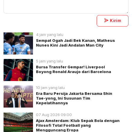
Kirim
4 jam yang lalu
Sempat Ogah Jadi Bek Kanan, Matheus
Nunes Kini Jadi Andalan Man City
5 jam yang lalu
Bursa Transfer Gempar! Liverpool
Boyong Ronald Araujo dari Barcelona
10 jam yang lalu
Era Baru Persija Jakarta Bersama Shin
Tae-yong, Ini Susunan Tim
Kepelatihannya
07 Aug 2026 09:00
Ajax Amsterdam: Klub Sepak Bola dengan
Filosofi Total Football yang
Mengguncang Eropa