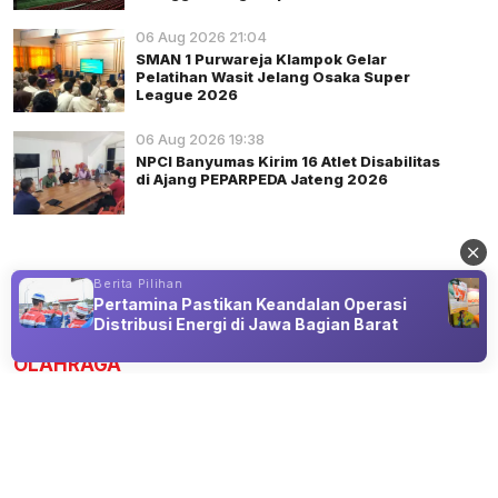
06 Aug 2026 21:04
SMAN 1 Purwareja Klampok Gelar
Pelatihan Wasit Jelang Osaka Super
League 2026
06 Aug 2026 19:38
NPCI Banyumas Kirim 16 Atlet Disabilitas
di Ajang PEPARPEDA Jateng 2026
Berita Pilihan
Pertamina Pastikan Keandalan Operasi
Advertisement
Distribusi Energi di Jawa Bagian Barat
OLAHRAGA
Sempat Ogah Jadi Bek Kanan, Matheus
Nunes Kini Jadi Andalan Man City
08 Aug 2026 15:15