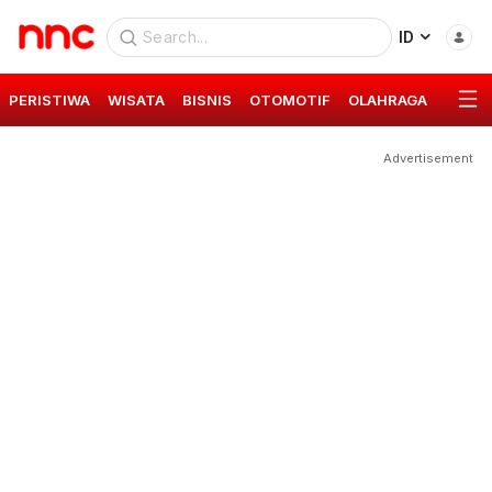
ID
PERISTIWA
WISATA
BISNIS
OTOMOTIF
OLAHRAGA
GAYA 
Advertisement