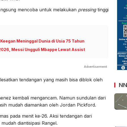
langsung mencoba untuk melakukan
pressing
tinggi
 Keegan Meninggal Dunia di Usia 75 Tahun
 2026, Messi Ungguli Mbappe Lewat Assist
Advertisement
lesatkan tendangan yang masih bisa diblok oleh
NN
imenez kembali mengancam. Namun sundulan dari
masih mudah diamankan oleh Jordan Pickford.
mas pada menit ke-26. Aksi tendangan dari
mudah diantisipasi Rangel.