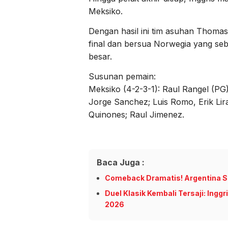
Meksiko.
Dengan hasil ini tim asuhan Thoma
final dan bersua Norwegia yang se
besar.
Susunan pemain:
Meksiko (4-2-3-1): Raul Rangel (PG
Jorge Sanchez; Luis Romo, Erik Lir
Quinones; Raul Jimenez.
Baca Juga :
Comeback Dramatis! Argentina Sin
Duel Klasik Kembali Tersaji: Inggr
2026