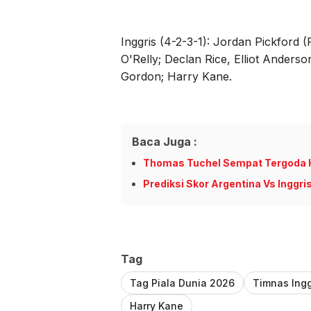
Inggris (4-2-3-1): Jordan Pickford 
O'Relly; Declan Rice, Elliot Ander
Gordon; Harry Kane.
Baca Juga :
Thomas Tuchel Sempat Tergoda H
Prediksi Skor Argentina Vs Inggri
Tag
Tag Piala Dunia 2026
Timnas Ingg
Harry Kane