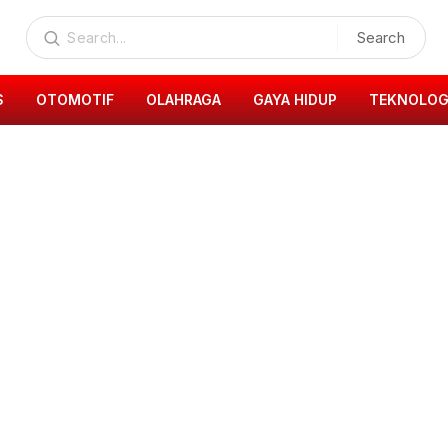
Search
S
OTOMOTIF
OLAHRAGA
GAYA HIDUP
TEKNOLOG