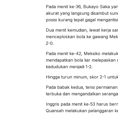
Pada menit ke-36, Bukayo Saka ya
akurat yang langsung disambut sun
posisi kurang tepat gagal mengantisi
Dua menit kemudian, lewat kerja sa
menceploskan bola ke gawang Meks
2-0.
Pada menit ke-42, Meksiko melaku
mendapatkan bola liar melepaskan 
kedudukan menjadi 1-2.
Hingga turun minum, skor 2-1 untuk
Pada babak kedua, tensi permainan
terbuka dan mengandalkan serangan 
Inggris pada menit ke-53 harus ber
Quansah melakukan pelanggaran ke