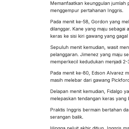
Memanfaatkan keunggulan jumlah p
menggempur pertahanan Inggris.
Pada menit ke-58, Gordon yang mel
dilanggar. Kane yang maju sebagai a
keras ke sisi kiri gawang yang gagal
Sepuluh menit kemudian, wasit menu
pelanggaran. Jimenez yang maju s
memperkecil kedudukan menjadi 2-3
Pada menit ke-80, Edson Alvarez
masih melebar dari gawang Pickford
Delapan menit kemudian, Fidalgo ya
melepaskan tendangan keras yang bi
Praktis Inggris bermain bertahan 
serangan balik.
Hingga peluit akhir ditiup, Inggri