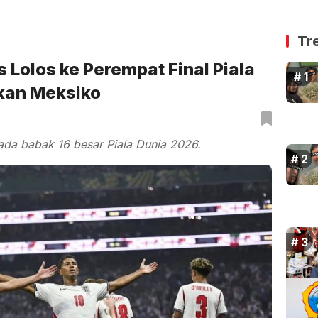
Tr
s Lolos ke Perempat Final Piala
kan Meksiko
ada babak 16 besar Piala Dunia 2026.