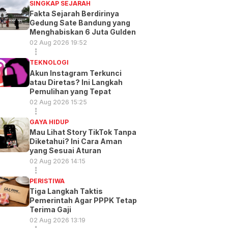
SINGKAP SEJARAH
Fakta Sejarah Berdirinya
Gedung Sate Bandung yang
Menghabiskan 6 Juta Gulden
02 Aug 2026 19:52
TEKNOLOGI
Akun Instagram Terkunci
atau Diretas? Ini Langkah
Pemulihan yang Tepat
02 Aug 2026 15:25
GAYA HIDUP
Mau Lihat Story TikTok Tanpa
Diketahui? Ini Cara Aman
yang Sesuai Aturan
02 Aug 2026 14:15
PERISTIWA
Tiga Langkah Taktis
Pemerintah Agar PPPK Tetap
Terima Gaji
02 Aug 2026 13:19