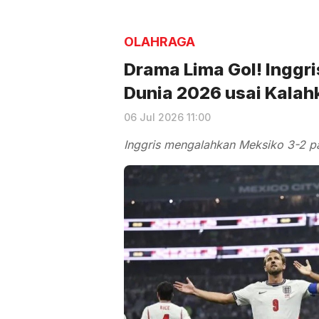
OLAHRAGA
Drama Lima Gol! Inggri
Dunia 2026 usai Kalah
06 Jul 2026 11:00
Inggris mengalahkan Meksiko 3-2 p