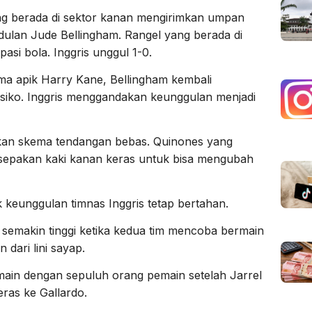
ng berada di sektor kanan mengirimkan umpan
dulan Jude Bellingham. Rangel yang berada di
pasi bola. Inggris unggul 1-0.
ma apik Harry Kane, Bellingham kembali
iko. Inggris menggandakan keunggulan menjadi
kan skema tendangan bebas. Quinones yang
sepakan kaki kanan keras untuk bisa mengubah
 keunggulan timnas Inggris tetap bertahan.
 semakin tinggi ketika kedua tim mencoba bermain
dari lini sayap.
main dengan sepuluh orang pemain setelah Jarrel
ras ke Gallardo.