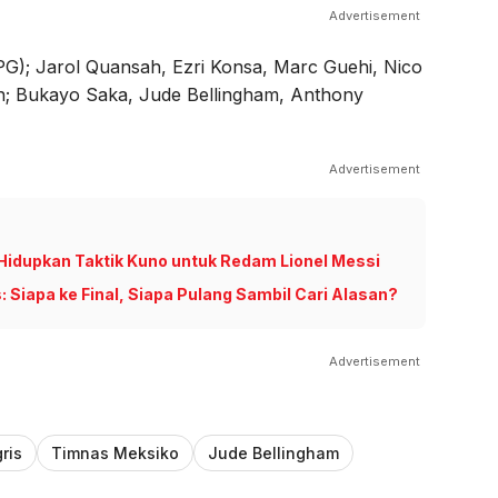
Advertisement
(PG); Jarol Quansah, Ezri Konsa, Marc Guehi, Nico
son; Bukayo Saka, Jude Bellingham, Anthony
Advertisement
idupkan Taktik Kuno untuk Redam Lionel Messi
s: Siapa ke Final, Siapa Pulang Sambil Cari Alasan?
Advertisement
ris
Timnas Meksiko
Jude Bellingham