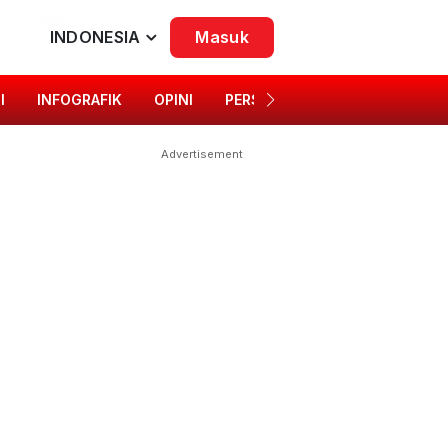
INDONESIA
Masuk
I
INFOGRAFIK
OPINI
PERSONA
SINGKAP BUDAYA
Advertisement