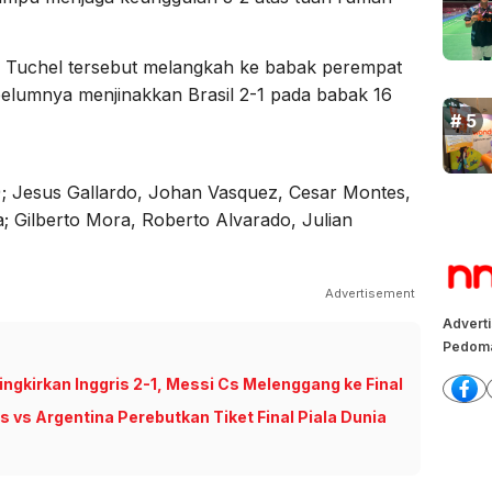
s Tuchel tersebut melangkah ke babak perempat
belumnya menjinakkan Brasil 2-1 pada babak 16
); Jesus Gallardo, Johan Vasquez, Cesar Montes,
a; Gilberto Mora, Roberto Alvarado, Julian
Advertisement
Advert
Pedoma
gkirkan Inggris 2-1, Messi Cs Melenggang ke Final
is vs Argentina Perebutkan Tiket Final Piala Dunia