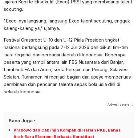
jajaran Komite Eksekutif (Exco) PSSI yang membidangi talent
scouting.
"Exco-nya langsung, langsung Exco talent scouting, enggak
kaleng-kaleng ya," ujarnya.
Festival Grassroot U-10 dan U-12 Piala Presiden tingkat
nasional berlangsung pada 7-12 Juli 2026 dan diikuti tim-tim
juara regional dari berbagai daerah di Indonesia. Beberapa
peserta yang tampil antara lain FBS Nusantara dari Banjar,
Lambhuk FA dari Aceh, serta Perspin dari Pinrang, Sulawesi
Selatan. Turnamen ini menjadi bagian dari upaya memperluas
pembinaan dan pencarian talenta sepak bola usia dini di
seluruh Indonesia.
Advertisement
Baca Juga :
Prabowo dan Cak Imin Kompak di Harlah PKB, Bahas
Arah Baru Ekonomi Berbasis Konstitusi