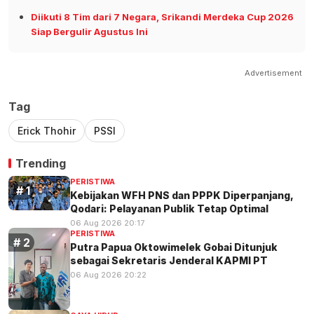
Diikuti 8 Tim dari 7 Negara, Srikandi Merdeka Cup 2026
Siap Bergulir Agustus Ini
Advertisement
Tag
Erick Thohir
PSSI
Trending
PERISTIWA
Kebijakan WFH PNS dan PPPK Diperpanjang,
Qodari: Pelayanan Publik Tetap Optimal
06 Aug 2026 20:17
PERISTIWA
Putra Papua Oktowimelek Gobai Ditunjuk
sebagai Sekretaris Jenderal KAPMI PT
06 Aug 2026 20:22