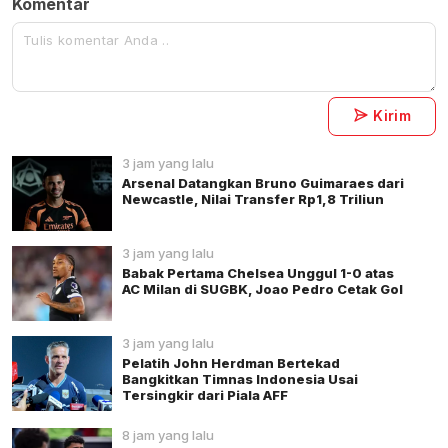
Komentar
Kirim
3 jam yang lalu
Arsenal Datangkan Bruno Guimaraes dari
Newcastle, Nilai Transfer Rp1,8 Triliun
3 jam yang lalu
Babak Pertama Chelsea Unggul 1-0 atas
AC Milan di SUGBK, Joao Pedro Cetak Gol
3 jam yang lalu
Pelatih John Herdman Bertekad
Bangkitkan Timnas Indonesia Usai
Tersingkir dari Piala AFF
8 jam yang lalu