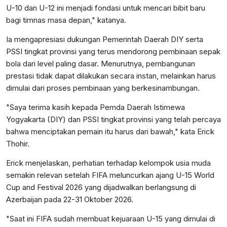
U-10 dan U-12 ini menjadi fondasi untuk mencari bibit baru
bagi timnas masa depan," katanya.
Ia mengapresiasi dukungan Pemerintah Daerah DIY serta
PSSI tingkat provinsi yang terus mendorong pembinaan sepak
bola dari level paling dasar. Menurutnya, pembangunan
prestasi tidak dapat dilakukan secara instan, melainkan harus
dimulai dari proses pembinaan yang berkesinambungan.
"Saya terima kasih kepada Pemda Daerah Istimewa
Yogyakarta (DIY) dan PSSI tingkat provinsi yang telah percaya
bahwa menciptakan pemain itu harus dari bawah," kata Erick
Thohir.
Erick menjelaskan, perhatian terhadap kelompok usia muda
semakin relevan setelah FIFA meluncurkan ajang U-15 World
Cup and Festival 2026 yang dijadwalkan berlangsung di
Azerbaijan pada 22-31 Oktober 2026.
"Saat ini FIFA sudah membuat kejuaraan U-15 yang dimulai di