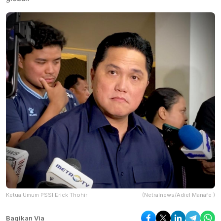
Ketua Umum PSSI Erick Thohir
(Netralnews/Adiel Manafe )
Bagikan Via