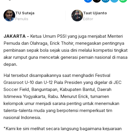
TU Suteja
Taat Ujianto
Penulis
Editor
JAKARTA -
Ketua Umum PSSI yang juga menjabat Menteri
Pemuda dan Olahraga, Erick Thohir, menegaskan pentingnya
pembinaan sepak bola sejak usia dini melalui kompetisi tingkat
akar rumput guna mencetak generasi pemain nasional di masa
depan.
Hal tersebut disampaikannya saat menghadiri Festival
Grassroot U-10 dan U-12 Piala Presiden yang digelar di JEC
Soccer Field, Banguntapan, Kabupaten Bantul, Daerah
Istimewa Yogyakarta, Rabu. Menurut Erick, turnamen
kelompok umur menjadi sarana penting untuk menemukan
talenta-talenta muda yang berpotensi memperkuat tim
nasional Indonesia.
"Kami ke sini melihat secara langsung bagaimana kejuaraan