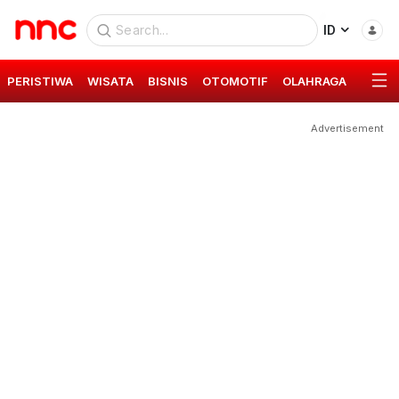
ID
PERISTIWA
WISATA
BISNIS
OTOMOTIF
OLAHRAGA
GAYA 
Advertisement