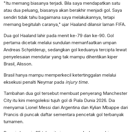
"Itu memang biasanya terjadi. Bila saya mendapatkan satu
atau dua peluang, biasanya akan berakhir menjadi gol. Saya
sendiri tidak tahu bagaimana saya melakukannya, tetapi
memang begitulah caranya," ujar Haaland dilansir laman FIFA.
Dua gol Haaland lahir pada menit ke-79 dan ke-90. Gol
pertama dicetak melalui sundulan memanfaatkan umpan
Andreas Schjelderup, sedangkan gol keduanya tercipta lewat
penyelesaian mendatar yang tak mampu dihentikan kiper
Brasil, Alisson.
Brasil hanya mampu memperkecil ketertinggalan melalui
eksekusi penalti Neymar pada
injury time.
Tambahan dua gol tersebut membuat penyerang Manchester
City itu kini mengoleksi tujuh gol di Piala Dunia 2026. Dia
menyamai Lionel Messi dari Argentina dan Kylian Mbappe dari
Prancis di puncak daftar sementara pencetak gol terbanyak
turnamen.