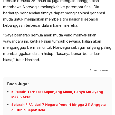
Pemain berusia 25 tahun itu juga mengaku bangga bisa
membawa Norwegia melangkah ke perempat final. Dia
berharap pencapaian timnya dapat menginspirasi generasi
muda untuk menjadikan membela tim nasional sebagai
kebanggaan terbesar dalam karier mereka.
"Saya berharap semua anak muda yang menyaksikan
wawancara ini, ketika kalian tumbuh dewasa, kalian akan
menganggap bermain untuk Norwegia sebagai hal yang paling
membanggakan dalam hidup. Rasanya benar-benar luar
biasa," tutur Haaland.
Advertisement
Baca Juga :
5 Pelatih Terhebat Sepanjang Masa, Hanya Satu yang
Masih Aktif
Sejarah FIFA: dari 7 Negara Pendiri hingga 211 Anggota
di Dunia Sepak Bola