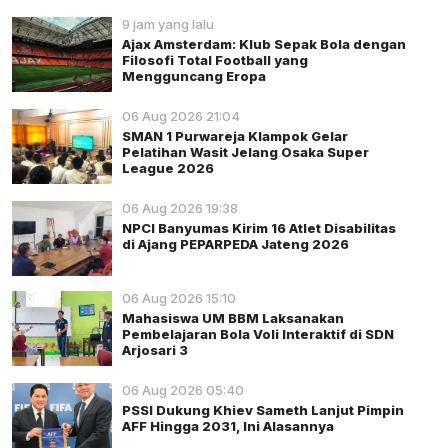
9 jam yang lalu
Ajax Amsterdam: Klub Sepak Bola dengan
Filosofi Total Football yang
Mengguncang Eropa
06 Aug 2026 21:04
SMAN 1 Purwareja Klampok Gelar
Pelatihan Wasit Jelang Osaka Super
League 2026
06 Aug 2026 19:38
NPCI Banyumas Kirim 16 Atlet Disabilitas
di Ajang PEPARPEDA Jateng 2026
06 Aug 2026 15:10
Mahasiswa UM BBM Laksanakan
Pembelajaran Bola Voli Interaktif di SDN
Arjosari 3
06 Aug 2026 05:40
PSSI Dukung Khiev Sameth Lanjut Pimpin
AFF Hingga 2031, Ini Alasannya