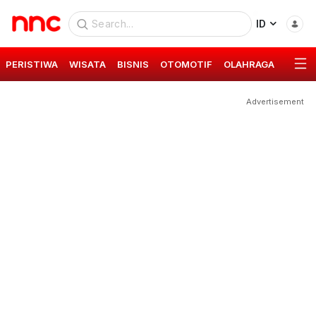
ID
PERISTIWA
WISATA
BISNIS
OTOMOTIF
OLAHRAGA
GAYA 
Advertisement