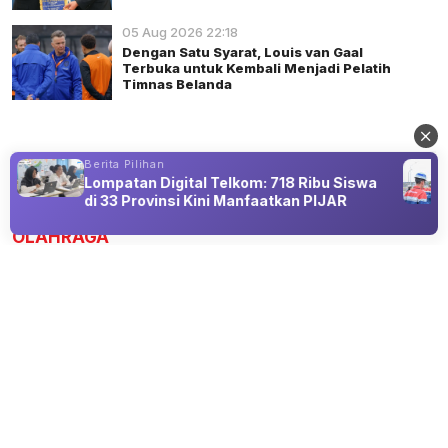
05 Aug 2026 22:18
Dengan Satu Syarat, Louis van Gaal
Terbuka untuk Kembali Menjadi Pelatih
Timnas Belanda
Berita Pilihan
Lompatan Digital Telkom: 718 Ribu Siswa
Advertisement
di 33 Provinsi Kini Manfaatkan PIJAR
OLAHRAGA
Ajax Amsterdam: Klub Sepak Bola
dengan Filosofi Total Football yang
Mengguncang Eropa
07 Aug 2026 09:00
Jadi Ikon Pabrik Pemain Berbakat