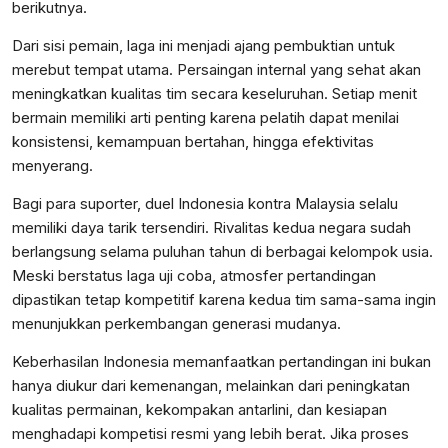
berikutnya.
Dari sisi pemain, laga ini menjadi ajang pembuktian untuk
merebut tempat utama. Persaingan internal yang sehat akan
meningkatkan kualitas tim secara keseluruhan. Setiap menit
bermain memiliki arti penting karena pelatih dapat menilai
konsistensi, kemampuan bertahan, hingga efektivitas
menyerang.
Bagi para suporter, duel Indonesia kontra Malaysia selalu
memiliki daya tarik tersendiri. Rivalitas kedua negara sudah
berlangsung selama puluhan tahun di berbagai kelompok usia.
Meski berstatus laga uji coba, atmosfer pertandingan
dipastikan tetap kompetitif karena kedua tim sama-sama ingin
menunjukkan perkembangan generasi mudanya.
Keberhasilan Indonesia memanfaatkan pertandingan ini bukan
hanya diukur dari kemenangan, melainkan dari peningkatan
kualitas permainan, kekompakan antarlini, dan kesiapan
menghadapi kompetisi resmi yang lebih berat. Jika proses