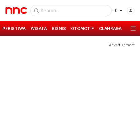
ID
PERISTIWA
WISATA
BISNIS
OTOMOTIF
OLAHRAGA
GAYA 
Advertisement