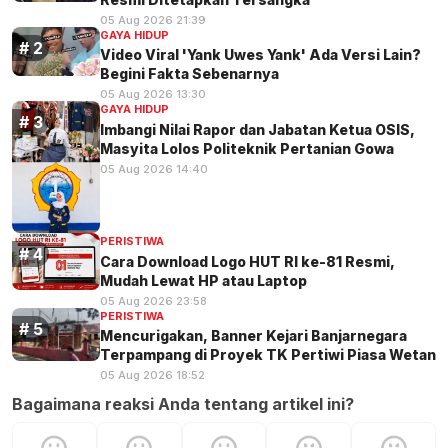
05 Aug 2026 21:39
GAYA HIDUP
Video Viral 'Yank Uwes Yank' Ada Versi Lain?
Begini Fakta Sebenarnya
05 Aug 2026 13:30
GAYA HIDUP
Imbangi Nilai Rapor dan Jabatan Ketua OSIS,
Masyita Lolos Politeknik Pertanian Gowa
05 Aug 2026 14:40
PERISTIWA
Cara Download Logo HUT RI ke-81 Resmi,
Mudah Lewat HP atau Laptop
05 Aug 2026 23:58
PERISTIWA
Mencurigakan, Banner Kejari Banjarnegara
Terpampang di Proyek TK Pertiwi Piasa Wetan
05 Aug 2026 18:52
Bagaimana reaksi Anda tentang artikel ini?