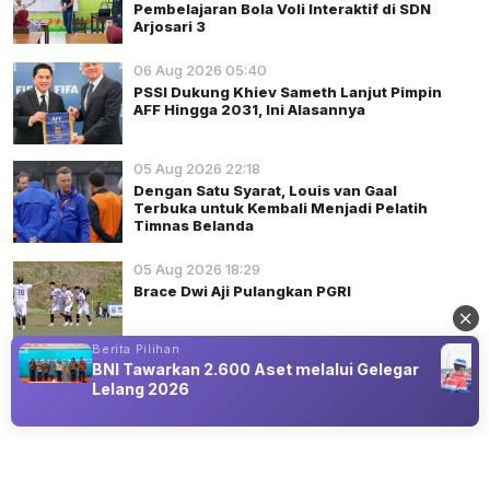
Pembelajaran Bola Voli Interaktif di SDN
Arjosari 3
06 Aug 2026 05:40
PSSI Dukung Khiev Sameth Lanjut Pimpin
AFF Hingga 2031, Ini Alasannya
05 Aug 2026 22:18
Dengan Satu Syarat, Louis van Gaal
Terbuka untuk Kembali Menjadi Pelatih
Timnas Belanda
05 Aug 2026 18:29
Brace Dwi Aji Pulangkan PGRI
Berita Pilihan
BNI Tawarkan 2.600 Aset melalui Gelegar
Lelang 2026
Advertisement