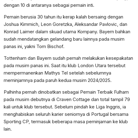
dengan 10 di antaranya sebagai pemain inti.
Pemain berusia 30 tahun itu kerap kalah bersaing dengan
Joshua Kimmich, Leon Goretzka, Aleksandar Pavlovic, dan
Konrad Laimer dalam skuad utama Kompany. Bayern bahkan
sudah mendatangkan gelandang baru lainnya pada musim
panas ini, yakni Tom Bischof.
​​​​​​​Tottenham dan Bayern sudah pernah melakukan kesepakatan
pada musim panas ini. Saat itu klub London Utara tersebut
mempermanenkan Mathys Tel setelah sebelumnya
meminjamnya pada paruh kedua musim 2024/2025.
​​​​​​​Palhinha pernah dinobatkan sebagai Pemain Terbaik Fulham
pada musim debutnya di Craven Cottage dan total tampil 79
kali untuk klub tersebut. Sebelum pindah ke Liga Inggris, ia
menghabiskan seluruh karier seniornya di Portugal bersama
Sporting CP, termasuk beberapa masa peminjaman ke klub
lain.