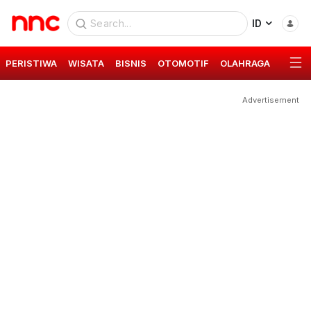
ID
PERISTIWA
WISATA
BISNIS
OTOMOTIF
OLAHRAGA
GAYA 
Advertisement