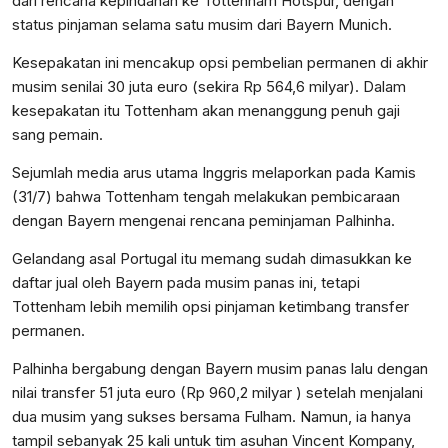
dari rencana kepindahan ke Tottenham Hotspur, dengan
status pinjaman selama satu musim dari Bayern Munich.
Kesepakatan ini mencakup opsi pembelian permanen di akhir
musim senilai 30 juta euro (sekira Rp 564,6 milyar). Dalam
kesepakatan itu Tottenham akan menanggung penuh gaji
sang pemain.
Sejumlah media arus utama Inggris melaporkan pada Kamis
(31/7) bahwa Tottenham tengah melakukan pembicaraan
dengan Bayern mengenai rencana peminjaman Palhinha.
Gelandang asal Portugal itu memang sudah dimasukkan ke
daftar jual oleh Bayern pada musim panas ini, tetapi
Tottenham lebih memilih opsi pinjaman ketimbang transfer
permanen.
Palhinha bergabung dengan Bayern musim panas lalu dengan
nilai transfer 51 juta euro (Rp 960,2 milyar ) setelah menjalani
dua musim yang sukses bersama Fulham. Namun, ia hanya
tampil sebanyak 25 kali untuk tim asuhan Vincent Kompany,