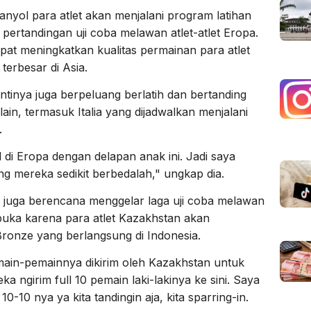
anyol para atlet akan menjalani program latihan
 pertandingan uji coba melawan atlet-atlet Eropa.
at meningkatkan kualitas permainan para atlet
terbesar di Asia.
ntinya juga berpeluang berlatih dan bertanding
in, termasuk Italia yang dijadwalkan menjalani
.
 di Eropa dengan delapan anak ini. Jadi saya
ng mereka sedikit berbedalah," ungkap dia.
 juga berencana menggelar laga uji coba melawan
buka karena para atlet Kazakhstan akan
Bronze yang berlangsung di Indonesia.
ain-pemainnya dikirim oleh Kazakhstan untuk
ka ngirim full 10 pemain laki-lakinya ke sini. Saya
-10 nya ya kita tandingin aja, kita sparring-in.