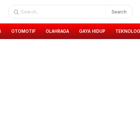
Search
S
OTOMOTIF
OLAHRAGA
GAYA HIDUP
TEKNOLOG