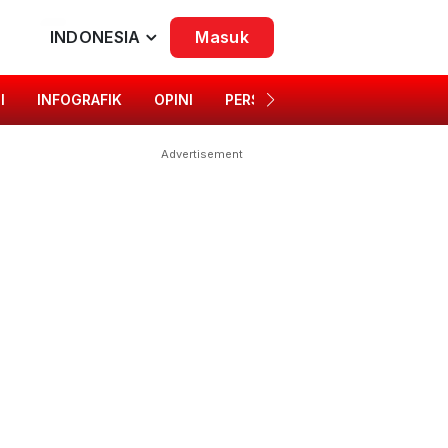
INDONESIA
Masuk
I
INFOGRAFIK
OPINI
PERSONA
SINGKAP BUDAYA
Advertisement