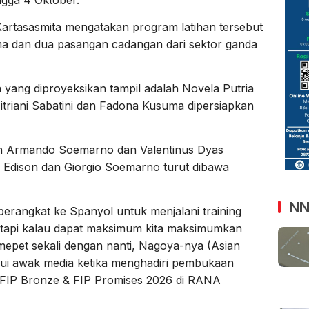
rtasasmita mengatakan program latihan tersebut
ama dan dua pasangan cadangan dari sektor ganda
 yang diproyeksikan tampil adalah Novela Putria
triani Sabatini dan Fadona Kusuma dipersiapkan
an Armando Soemarno dan Valentinus Dyas
n Edison dan Giorgio Soemarno turut dibawa
NN
 berangkat ke Spanyol untuk menjalani training
tetapi kalau dapat maksimum kita maksimumkan
mepet sekali dengan nanti, Nagoya-nya (Asian
emui awak media ketika menghadiri pembukaan
l FIP Bronze & FIP Promises 2026 di RANA