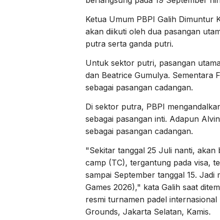
Ketua Umum PBPI Galih Dimuntur Ka
akan diikuti oleh dua pasangan ut
putra serta ganda putri.
Untuk sektor putri, pasangan utama
dan Beatrice Gumulya. Sementara Fi
sebagai pasangan cadangan.
Di sektor putra, PBPI mengandalk
sebagai pasangan inti. Adapun Alvi
sebagai pasangan cadangan.
"Sekitar tanggal 25 Juli nanti, akan
camp (TC), tergantung pada visa, 
sampai September tanggal 15. Jadi 
Games 2026)," kata Galih saat dit
resmi turnamen padel internasiona
Grounds, Jakarta Selatan, Kamis.