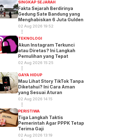
SINGKAP SEJARAH
Fakta Sejarah Berdirinya
Gedung Sate Bandung yang
Menghabiskan 6 Juta Gulden
02 Aug 2026 19:52
TEKNOLOGI
Akun Instagram Terkunci
atau Diretas? Ini Langkah
Pemulihan yang Tepat
02 Aug 2026 15:25
GAYA HIDUP
Mau Lihat Story TikTok Tanpa
Diketahui? Ini Cara Aman
yang Sesuai Aturan
02 Aug 2026 14:15
PERISTIWA
Tiga Langkah Taktis
Pemerintah Agar PPPK Tetap
Terima Gaji
02 Aug 2026 13:19