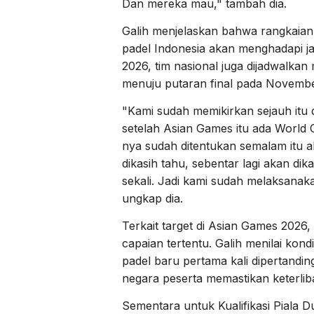
Dan mereka mau," tambah dia.
Galih menjelaskan bahwa rangkaian 
padel Indonesia akan menghadapi j
2026, tim nasional juga dijadwalkan 
menuju putaran final pada Novemb
"Kami sudah memikirkan sejauh itu 
setelah Asian Games itu ada World Cu
nya sudah ditentukan semalam itu a
dikasih tahu, sebentar lagi akan dik
sekali. Jadi kami sudah melaksanakan
ungkap dia.
Terkait target di Asian Games 2026
capaian tertentu. Galih menilai kond
padel baru pertama kali dipertandi
negara peserta memastikan keterlib
Sementara untuk Kualifikasi Piala 