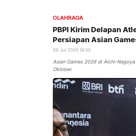
OLAHRAGA
PBPI Kirim Delapan Atl
Persiapan Asian Game
09 Jul 2026 19:30
Asian Games 2026 di Aichi-Nagoya
Oktober.