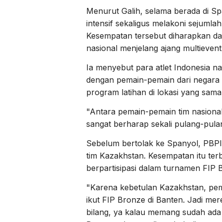
Menurut Galih, selama berada di Sp
intensif sekaligus melakoni sejumlah
Kesempatan tersebut diharapkan dap
nasional menjelang ajang multievent 
Ia menyebut para atlet Indonesia na
dengan pemain-pemain dari negara la
program latihan di lokasi yang sama
"Antara pemain-pemain tim nasional
sangat berharap sekali pulang-pula
Sebelum bertolak ke Spanyol, PBPI
tim Kazakhstan. Kesempatan itu ter
berpartisipasi dalam turnamen FIP 
"Karena kebetulan Kazakhstan, pem
ikut FIP Bronze di Banten. Jadi mere
bilang, ya kalau memang sudah ada 10