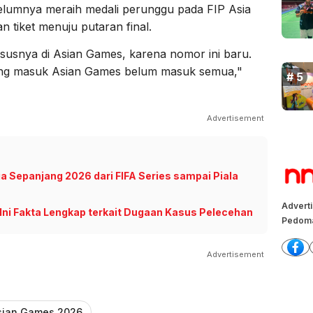
ebelumnya meraih medali perunggu pada FIP Asia
tiket menuju putaran final.
susnya di Asian Games, karena nomor ini baru.
ang masuk Asian Games belum masuk semua,"
Advertisement
a Sepanjang 2026 dari FIFA Series sampai Piala
Advert
 Ini Fakta Lengkap terkait Dugaan Kasus Pelecehan
Pedoma
Advertisement
sian Games 2026