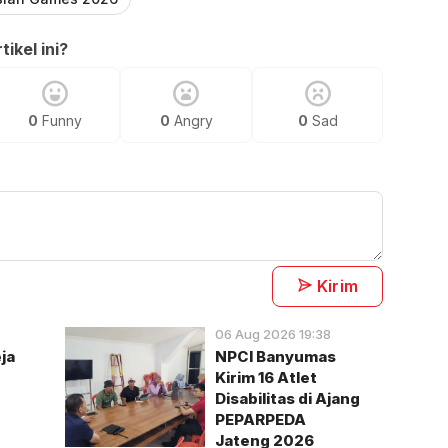
ikel ini?
0
Funny
0
Angry
0
Sad
Kirim
06 Aug 2026 19:38
ja
NPCI Banyumas
Kirim 16 Atlet
Disabilitas di Ajang
PEPARPEDA
Jateng 2026