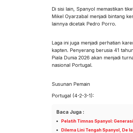
Di sisi lain, Spanyol memastikan ti
Mikel Oyarzabal menjadi bintang k
lainnya dicetak Pedro Porro.
Laga ini juga menjadi perhatian ka
kapten. Penyerang berusia 41 tahu
Piala Dunia 2026 akan menjadi turn
nasional Portugal.
Susunan Pemain
Portugal (4-2-3-1):
Baca Juga :
Pelatih Timnas Spanyol: Generas
Dilema Lini Tengah Spanyol, De la