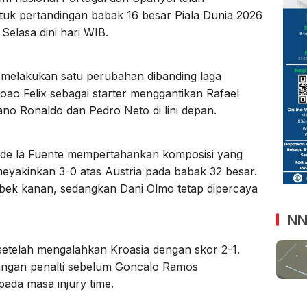
 pertandingan babak 16 besar Piala Dunia 2026
Selasa dini hari WIB.
, melakukan satu perubahan dibanding laga
o Felix sebagai starter menggantikan Rafael
ano Ronaldo dan Pedro Neto di lini depan.
s de la Fuente mempertahankan komposisi yang
eyakinkan 3-0 atas Austria pada babak 32 besar.
 bek kanan, sedangkan Dani Olmo tetap dipercaya
NN
setelah mengalahkan Kroasia dengan skor 2-1.
angan penalti sebelum Goncalo Ramos
ada masa injury time.