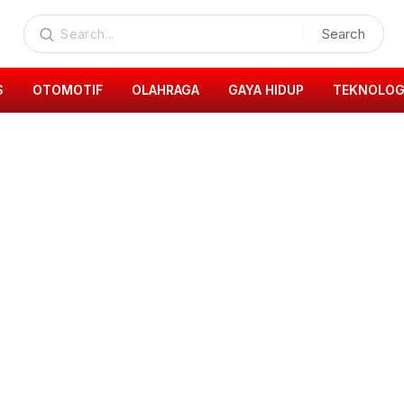
Search
S
OTOMOTIF
OLAHRAGA
GAYA HIDUP
TEKNOLOG