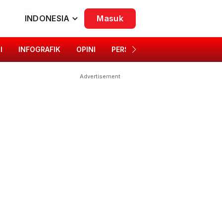
INDONESIA
Masuk
I
INFOGRAFIK
OPINI
PERSONA
SINGKAP BUDAYA
Advertisement