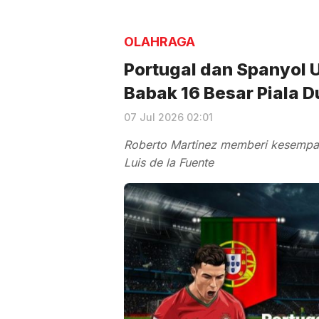
OLAHRAGA
Portugal dan Spanyol 
Babak 16 Besar Piala 
07 Jul 2026 02:01
Roberto Martinez memberi kesempata
Luis de la Fuente