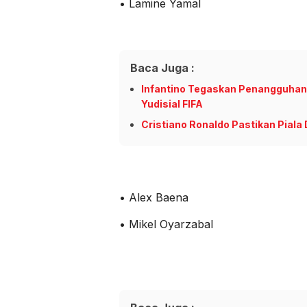
• Lamine Yamal
Baca Juga :
Infantino Tegaskan Penangguha
Yudisial FIFA
Cristiano Ronaldo Pastikan Piala
• Alex Baena
• Mikel Oyarzabal