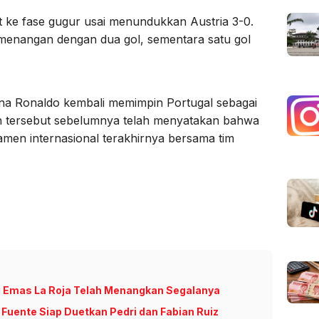
ket ke fase gugur usai menundukkan Austria 3-0.
emenangan dengan dua gol, sementara satu gol
rena Ronaldo kembali memimpin Portugal sebagai
n tersebut sebelumnya telah menyatakan bahwa
amen internasional terakhirnya bersama tim
i Emas La Roja Telah Menangkan Segalanya
 Fuente Siap Duetkan Pedri dan Fabian Ruiz