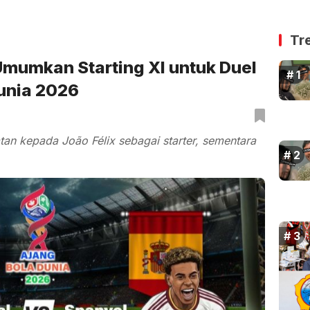
Tr
Umumkan Starting XI untuk Duel
Dunia 2026
n kepada João Félix sebagai starter, sementara