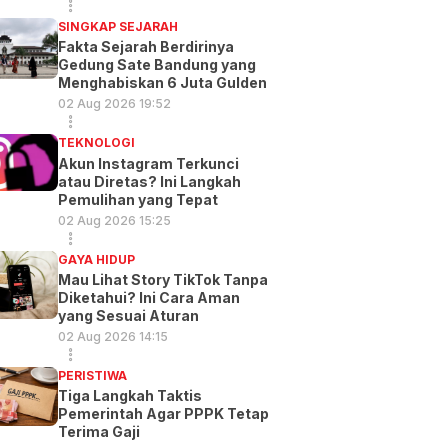
SINGKAP SEJARAH
Fakta Sejarah Berdirinya
Gedung Sate Bandung yang
Menghabiskan 6 Juta Gulden
02 Aug 2026 19:52
TEKNOLOGI
Akun Instagram Terkunci
atau Diretas? Ini Langkah
Pemulihan yang Tepat
02 Aug 2026 15:25
GAYA HIDUP
Mau Lihat Story TikTok Tanpa
Diketahui? Ini Cara Aman
yang Sesuai Aturan
02 Aug 2026 14:15
PERISTIWA
Tiga Langkah Taktis
Pemerintah Agar PPPK Tetap
Terima Gaji