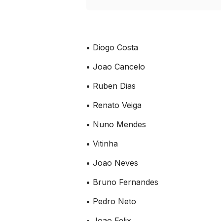
• Diogo Costa
• Joao Cancelo
• Ruben Dias
• Renato Veiga
• Nuno Mendes
• Vitinha
• Joao Neves
• Bruno Fernandes
• Pedro Neto
• Joao Felix