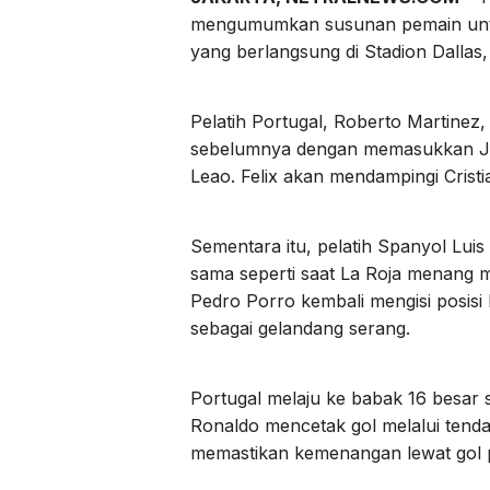
mengumumkan susunan pemain untuk
yang berlangsung di Stadion Dallas, 
Pelatih Portugal, Roberto Martinez
sebelumnya dengan memasukkan Joa
Leao. Felix akan mendampingi Cristi
Sementara itu, pelatih Spanyol Lui
sama seperti saat La Roja menang m
Pedro Porro kembali mengisi posisi
sebagai gelandang serang.
Portugal melaju ke babak 16 besar 
Ronaldo mencetak gol melalui tend
memastikan kemenangan lewat gol p