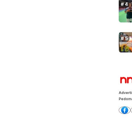
Advert
Pedoma