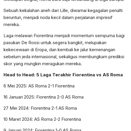
Sebuah kekalahan aneh dari Lille, diwarnai kegagalan penalti
beruntun, menjadi noda kecil dalam perjalanan impresif
mereka.
Laga melawan Fiorentina menjadi momentum sempurna bagi
pasukan De Rossi untuk segera bangkit, melupakan
kekecewaan di Eropa, dan kembali ke jalur kemenangan
sebelum jeda internasional, sekaligus membungkam prediksi
skor yang mungkin meragukan mereka.
Head to Head: 5 Laga Terakhir Fiorentina vs AS Roma
6 Mei 2025: AS Roma 2-1 Fiorentina
16 Januari 2025: Fiorentina 2-0 AS Roma
27 Mei 2024: Fiorentina 2-1 AS Roma
10 Maret 2024: AS Roma 2-2 Fiorentina
9 Januari 2024: Fiorentina 1-0 AS Roma