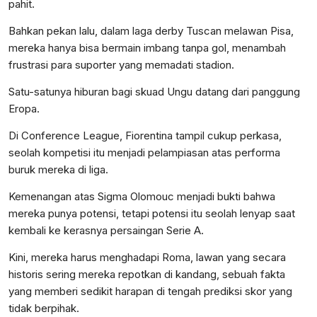
pahit.
Bahkan pekan lalu, dalam laga derby Tuscan melawan Pisa,
mereka hanya bisa bermain imbang tanpa gol, menambah
frustrasi para suporter yang memadati stadion.
Satu-satunya hiburan bagi skuad Ungu datang dari panggung
Eropa.
Di Conference League, Fiorentina tampil cukup perkasa,
seolah kompetisi itu menjadi pelampiasan atas performa
buruk mereka di liga.
Kemenangan atas Sigma Olomouc menjadi bukti bahwa
mereka punya potensi, tetapi potensi itu seolah lenyap saat
kembali ke kerasnya persaingan Serie A.
Kini, mereka harus menghadapi Roma, lawan yang secara
historis sering mereka repotkan di kandang, sebuah fakta
yang memberi sedikit harapan di tengah prediksi skor yang
tidak berpihak.