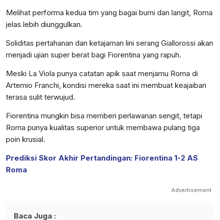
Melihat performa kedua tim yang bagai bumi dan langit, Roma
jelas lebih diunggulkan.
Soliditas pertahanan dan ketajaman lini serang Giallorossi akan
menjadi ujian super berat bagi Fiorentina yang rapuh.
Meski La Viola punya catatan apik saat menjamu Roma di
Artemio Franchi, kondisi mereka saat ini membuat keajaiban
terasa sulit terwujud.
Fiorentina mungkin bisa memberi perlawanan sengit, tetapi
Roma punya kualitas superior untuk membawa pulang tiga
poin krusial.
Prediksi Skor Akhir Pertandingan: Fiorentina 1-2 AS
Roma
Advertisement
Baca Juga :