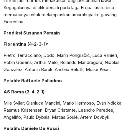
ini menjadi momok menakutkan bagi pertahanan lawan.
Kegagalannya di titik penalti pada laga Eropa justru bisa
memacunya untuk melampiaskan amarahnya ke gawang
Fiorentina.
Prediksi Susunan Pemain
Fiorentina (4-2-3-1):
Pietro Terracciano; Dodô, Marin Pongračić, Luca Ranieri,
Robin Gosens; Arthur Melo, Rolando Mandragora; Nicolás
González, Antonín Barák, Andrea Belotti; Moise Kean.
Pelatih: Raffaele Palladino
AS Roma (3-4-2-1):
Mile Svilar; Gianluca Mancini, Mario Hermoso, Evan Ndicka;
Rasmus Kristensen, Bryan Cristante, Leandro Paredes,
Angeliño; Paulo Dybala, Matias Soulé; Artem Dovbyk.
Pelatih: Daniele De Rossi