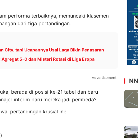
alam performa terbaiknya, memuncaki klasemen
nangan dari tiga pertandingan.
 City, tapi Ucapannya Usai Laga Bikin Penasaran
: Agregat 5-0 dan Misteri Rotasi di Liga Eropa
Advertisement
NN
luka, berada di posisi ke-21 tabel dan baru
najer interim baru mereka jadi pembeda?
wal pertandingan krusial ini:
)