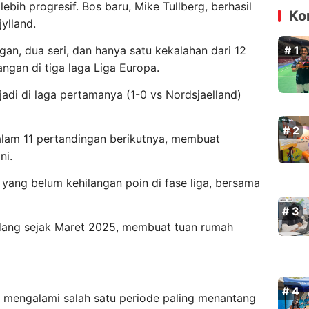
bih progresif. Bos baru, Mike Tullberg, berhasil
Ko
ylland.
n, dua seri, dan hanya satu kekalahan dari 12
ngan di tiga laga Liga Europa.
jadi di laga pertamanya (1-0 vs Nordsjaelland)
dalam 11 pertandingan berikutnya, membuat
ni.
m yang belum kehilangan poin di fase liga, bersama
ndang sejak Maret 2025, membuat tuan rumah
ic mengalami salah satu periode paling menantang