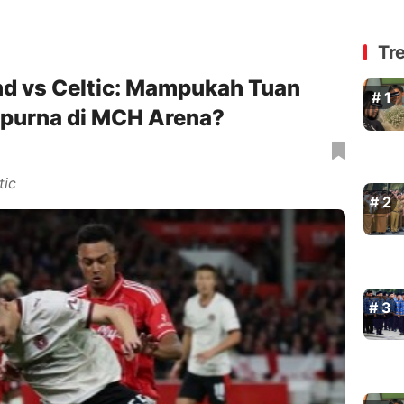
Tr
and vs Celtic: Mampukah Tuan
purna di MCH Arena?
tic