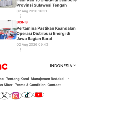
Provinsi Sulawesi Tengah
02 Aug 2026 16:31
BISNIS
Pertamina Pastikan Keandalan
Operasi Distribusi Energi di
Jawa Bagian Barat
02 Aug 2026 09:43
INDONESIA
ise
Tentang Kami
Manajemen Redaksi
n Siber
Terms & Condition
Contact