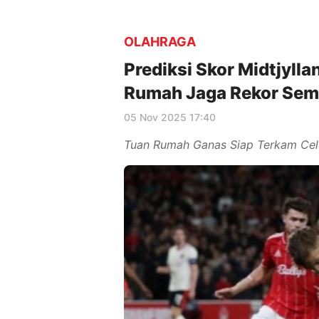
OLAHRAGA
Prediksi Skor Midtjyll
Rumah Jaga Rekor Sem
05 Nov 2025 17:40
Tuan Rumah Ganas Siap Terkam Cel