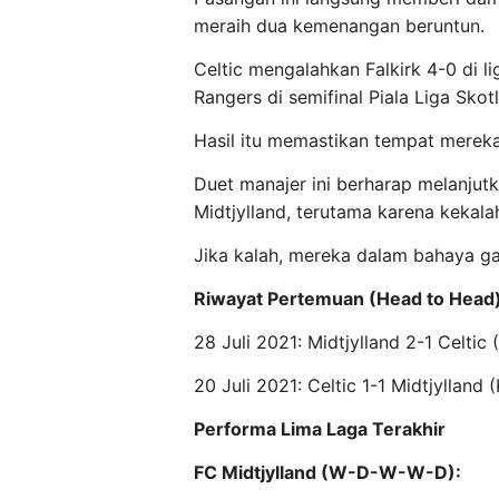
meraih dua kemenangan beruntun.
Celtic mengalahkan Falkirk 4-0 di lig
Rangers di semifinal Piala Liga Skot
Hasil itu memastikan tempat mereka 
Duet manajer ini berharap melanju
Midtjylland, terutama karena kekala
Jika kalah, mereka dalam bahaya gag
Riwayat Pertemuan (Head to Head
28 Juli 2021: Midtjylland 2-1 Celtic
20 Juli 2021: Celtic 1-1 Midtjylland 
Performa Lima Laga Terakhir
FC Midtjylland (W-D-W-W-D):