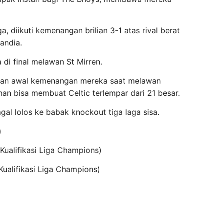
a, diikuti kemenangan brilian 3-1 atas rival berat
landia.
di final melawan St Mirren.
tkan awal kemenangan mereka saat melawan
han bisa membuat Celtic terlempar dari 21 besar.
al lolos ke babak knockout tiga laga sisa.
)
 (Kualifikasi Liga Champions)
(Kualifikasi Liga Champions)