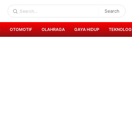
Search
S
OTOMOTIF
OLAHRAGA
GAYA HIDUP
TEKNOLOG