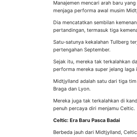
Manajemen mencari arah baru yang le
menjaga performa awal musim Midtj
Dia mencatatkan sembilan kemenanga
pertandingan, termasuk tiga kemena
Satu-satunya kekalahan Tullberg ter
pertengahan September.
Sejak itu, mereka tak terkalahkan 
performa mereka super jelang laga i
Midtjylland adalah satu dari tiga ti
Braga dan Lyon.
Mereka juga tak terkalahkan di ka
penuh percaya diri menjamu Celtic.
Celtic: Era Baru Pasca Badai
Berbeda jauh dari Midtjylland, Celt