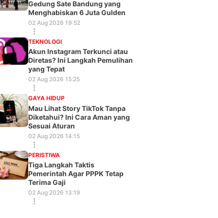
Gedung Sate Bandung yang
Menghabiskan 6 Juta Gulden
02 Aug 2026 19:52
TEKNOLOGI
Akun Instagram Terkunci atau
Diretas? Ini Langkah Pemulihan
yang Tepat
02 Aug 2026 15:25
GAYA HIDUP
Mau Lihat Story TikTok Tanpa
Diketahui? Ini Cara Aman yang
Sesuai Aturan
02 Aug 2026 14:15
PERISTIWA
Tiga Langkah Taktis
Pemerintah Agar PPPK Tetap
Terima Gaji
02 Aug 2026 13:19