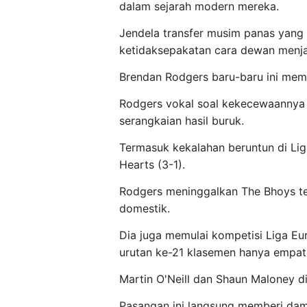
dalam sejarah modern mereka.
Jendela transfer musim panas yan
ketidaksepakatan cara dewan menja
Brendan Rodgers baru-baru ini memi
Rodgers vokal soal kekecewaannya 
serangkaian hasil buruk.
Termasuk kekalahan beruntun di Lig
Hearts (3-1).
Rodgers meninggalkan The Bhoys ter
domestik.
Dia juga memulai kompetisi Liga Eu
urutan ke-21 klasemen hanya empat p
Martin O'Neill dan Shaun Maloney di
Pasangan ini langsung memberi da