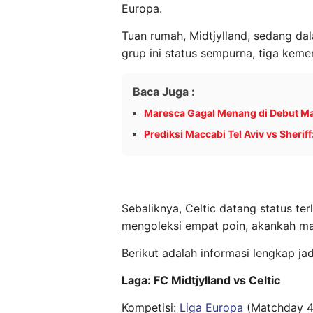
Europa.
Tuan rumah, Midtjylland, sedang d
grup ini status sempurna, tiga keme
Baca Juga :
Maresca Gagal Menang di Debut Man
Prediksi Maccabi Tel Aviv vs Sheriff
Sebaliknya, Celtic datang status ter
mengoleksi empat poin, akankah ma
Berikut adalah informasi lengkap jad
Laga: FC Midtjylland vs Celtic
Kompetisi:
Liga Europa
(Matchday 4