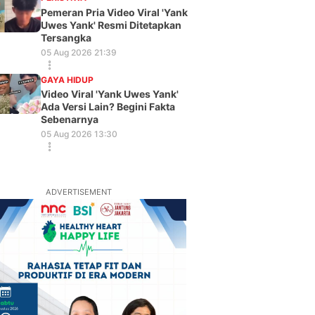
Pemeran Pria Video Viral 'Yank
Uwes Yank' Resmi Ditetapkan
Tersangka
05 Aug 2026 21:39
GAYA HIDUP
Video Viral 'Yank Uwes Yank'
Ada Versi Lain? Begini Fakta
Sebenarnya
05 Aug 2026 13:30
ADVERTISEMENT