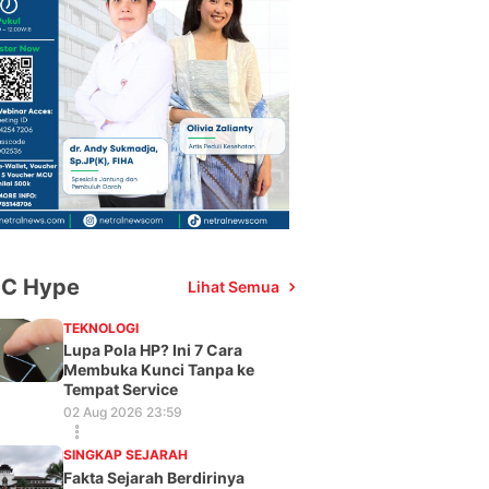
C Hype
Lihat Semua
TEKNOLOGI
Lupa Pola HP? Ini 7 Cara
Membuka Kunci Tanpa ke
Tempat Service
02 Aug 2026 23:59
SINGKAP SEJARAH
Fakta Sejarah Berdirinya