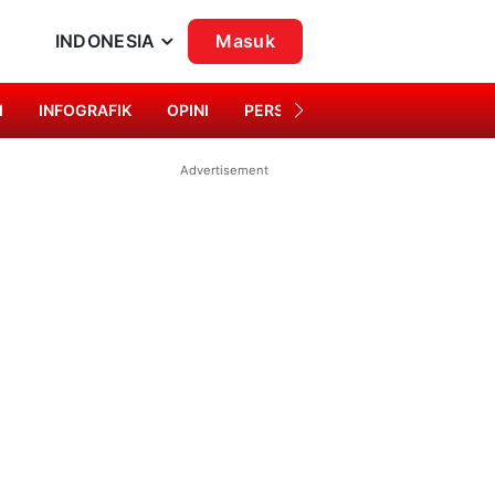
INDONESIA
Masuk
I
INFOGRAFIK
OPINI
PERSONA
SINGKAP BUDAYA
Advertisement