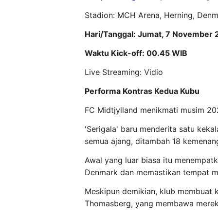
Stadion: MCH Arena, Herning, Den
Hari/Tanggal: Jumat, 7 November 
Waktu Kick-off: 00.45 WIB
Live Streaming: Vidio
Performa Kontras Kedua Kubu
FC Midtjylland menikmati musim 20
'Serigala' baru menderita satu kek
semua ajang, ditambah 18 kemenang
Awal yang luar biasa itu menempatka
Denmark dan memastikan tempat mer
Meskipun demikian, klub membuat
Thomasberg, yang membawa mereka 