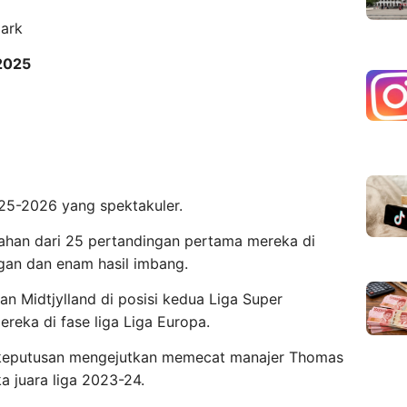
mark
2025
25-2026 yang spektakuler.
alahan dari 25 pertandingan pertama mereka di
an dan enam hasil imbang.
n Midtjylland di posisi kedua Liga Super
eka di fase liga Liga Europa.
 keputusan mengejutkan memecat manajer Thomas
juara liga 2023-24.