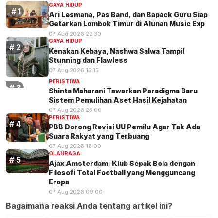
GAYA HIDUP
Ari Lesmana, Pas Band, dan Bapack Guru Siap
Getarkan Lombok Timur di Alunan Music Exp
07 Aug 2026 22:30
GAYA HIDUP
Kenakan Kebaya, Nashwa Salwa Tampil
Stunning dan Flawless
07 Aug 2026 15:15
PERISTIWA
Shinta Maharani Tawarkan Paradigma Baru
Sistem Pemulihan Aset Hasil Kejahatan
07 Aug 2026 23:00
PERISTIWA
PBB Dorong Revisi UU Pemilu Agar Tak Ada
Suara Rakyat yang Terbuang
07 Aug 2026 16:00
OLAHRAGA
Ajax Amsterdam: Klub Sepak Bola dengan
Filosofi Total Football yang Mengguncang
Eropa
07 Aug 2026 09:00
Bagaimana reaksi Anda tentang artikel ini?