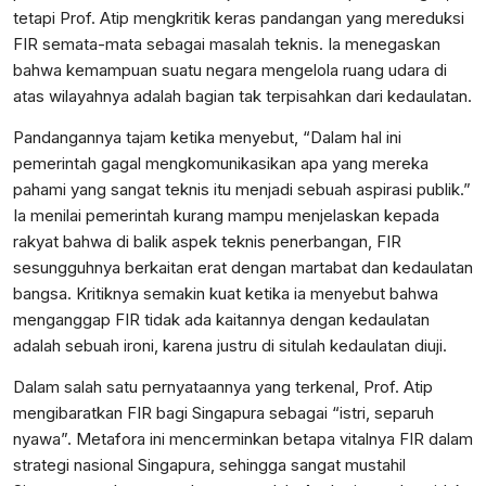
tetapi Prof. Atip mengkritik keras pandangan yang mereduksi
FIR semata-mata sebagai masalah teknis. Ia menegaskan
bahwa kemampuan suatu negara mengelola ruang udara di
atas wilayahnya adalah bagian tak terpisahkan dari kedaulatan.
Pandangannya tajam ketika menyebut, “Dalam hal ini
pemerintah gagal mengkomunikasikan apa yang mereka
pahami yang sangat teknis itu menjadi sebuah aspirasi publik.”
Ia menilai pemerintah kurang mampu menjelaskan kepada
rakyat bahwa di balik aspek teknis penerbangan, FIR
sesungguhnya berkaitan erat dengan martabat dan kedaulatan
bangsa. Kritiknya semakin kuat ketika ia menyebut bahwa
menganggap FIR tidak ada kaitannya dengan kedaulatan
adalah sebuah ironi, karena justru di situlah kedaulatan diuji.
Dalam salah satu pernyataannya yang terkenal, Prof. Atip
mengibaratkan FIR bagi Singapura sebagai “istri, separuh
nyawa”. Metafora ini mencerminkan betapa vitalnya FIR dalam
strategi nasional Singapura, sehingga sangat mustahil