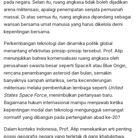
pada negara. Selain itu, ruang angkasa tidak boleh dijadikan
arena militerisasi, apalagi penempatan senjata pemusnah
massal. Di atas semua itu, ruang angkasa dipandang sebagai
warisan bersama umat manusia yang harus dikelola demi
kepentingan bersama.
Perkembangan teknologi dan dinamika politik global
menantang efektivitas prinsip-prinsip tersebut. Prof. Atip
menunjukkan bahwa komersialisasi ruang angkasa oleh
perusahaan swasta besar seperti SpaceX atau Blue Origin,
rencana penambangan asteroid dan bulan, semakin
banyaknya sampah antariksa, serta kecenderungan
militerisasi melalui pembentukan lembaga seperti
United
States Space Force
, menimbulkan pertanyaan baru.
Bagaimana hukum internasional mampu menjawab ketika
kepentingan modal dan teknologi mengungguli semangat
normatif yang dibangun pada pertengahan abad ke-20?
Dalam konteks Indonesia, Prof. Atip menekankan arti penting
posisi geografis negara yang terletak di garis khatulistiwa.