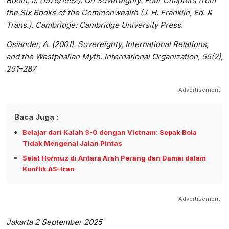
Bodin, J. (1576/1992). On Sovereignty: Four Chapters from
the Six Books of the Commonwealth (J. H. Franklin, Ed. &
Trans.). Cambridge: Cambridge University Press.
Osiander, A. (2001). Sovereignty, International Relations,
and the Westphalian Myth. International Organization, 55(2),
251–287
Advertisement
Baca Juga :
Belajar dari Kalah 3-0 dengan Vietnam: Sepak Bola
Tidak Mengenal Jalan Pintas
Selat Hormuz di Antara Arah Perang dan Damai dalam
Konflik AS–Iran
Advertisement
Jakarta 2 September 2025