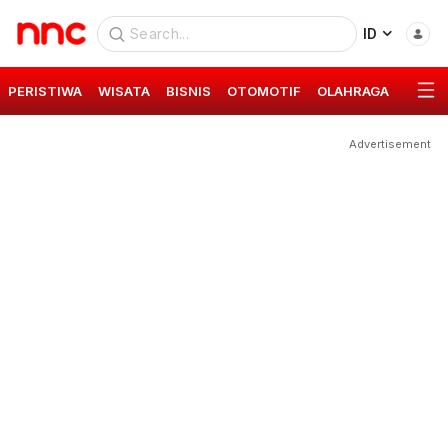
ID
PERISTIWA
WISATA
BISNIS
OTOMOTIF
OLAHRAGA
GAYA 
Advertisement