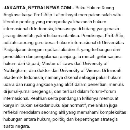
JAKARTA, NETRALNEWS.COM -
Buku Hukum Ruang
Angkasa karya Prof. Atip Latipulhayat merupakan salah satu
literatur penting yang memperkaya khazanah hukum
internasional di Indonesia, khususnya di bidang yang masih
jarang disentuh, yakni hukum antariksa. Penulisnya, Prof. Atip,
adalah seorang guru besar hukum internasional di Universitas
Padjadjaran dengan reputasi akademik yang terbangun dari
pendidikan dan pengalaman panjang. Ia meraih gelar sarjana
hukum dari Unpad, Master of Laws dari University of
Nottingham, dan doktor dari University of Vienna. Di kancah
akademik Indonesia, namanya dikenal sebagai pakar hukum
udara dan ruang angkasa yang aktif dalam penelitian, menulis
di jurnal-jurnal bergengsi, dan terlibat dalam forum-forum
internasional. Keahlian serta pandangan kritisnya membuat
karya ini bukan sekadar buku ajar normatif, melainkan juga
refleksi mendalam seorang ahli yang memahami kompleksitas
hubungan antara hukum, politik, dan kepentingan strategis
suatu negara.