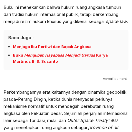
Buku ini menekankan bahwa hukum ruang angkasa tumbuh
dari tradisi hukum internasional publik, tetapi berkembang
menjadi rezim hukum khusus yang dikenal sebagai
space law
.
Baca Juga :
Menjaga Ibu Pertiwi dan Bapak Angkasa
Buku
Mengubah Hayabusa Menjadi Garuda
Karya
Martinus B. S. Susanto
Advertisement
Perkembangannya erat kaitannya dengan dinamika geopolitik
pasca-Perang Dingin, ketika dunia menyadari perlunya
mekanisme normatif untuk mencegah perebutan ruang
angkasa oleh kekuatan besar. Sejumlah perjanjian internasional
lahir sebagai fondasi, mulai dari
Outer Space Treaty
1967
yang menetapkan ruang angkasa sebagai
province of all