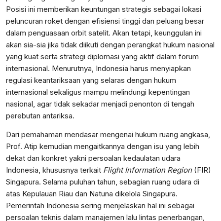
Posisi ini memberikan keuntungan strategis sebagai lokasi
peluncuran roket dengan efisiensi tinggi dan peluang besar
dalam penguasaan orbit satelit. Akan tetapi, keunggulan ini
akan sia-sia jika tidak diikuti dengan perangkat hukum nasional
yang kuat serta strategi diplomasi yang aktif dalam forum
internasional. Menurutnya, Indonesia harus menyiapkan
regulasi keantariksaan yang selaras dengan hukum
internasional sekaligus mampu melindungi kepentingan
nasional, agar tidak sekadar menjadi penonton di tengah
perebutan antariksa.
Dari pemahaman mendasar mengenai hukum ruang angkasa,
Prof. Atip kemudian mengaitkannya dengan isu yang lebih
dekat dan konkret yakni persoalan kedaulatan udara
Indonesia, khususnya terkait
Flight Information Region
(FIR)
Singapura. Selama puluhan tahun, sebagian ruang udara di
atas Kepulauan Riau dan Natuna dikelola Singapura.
Pemerintah Indonesia sering menjelaskan hal ini sebagai
persoalan teknis dalam manajemen lalu lintas penerbangan,