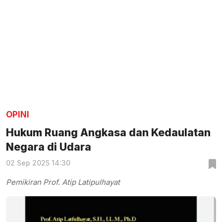
OPINI
Hukum Ruang Angkasa dan Kedaulatan
Negara di Udara
02 Sep 2025 14:30
Pemikiran Prof. Atip Latipulhayat