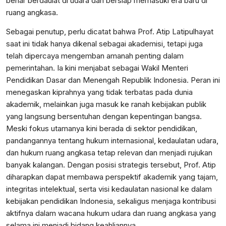
benar berdaulat di udara dan bersiap memasuki era baru di
ruang angkasa.
Sebagai penutup, perlu dicatat bahwa Prof. Atip Latipulhayat
saat ini tidak hanya dikenal sebagai akademisi, tetapi juga
telah dipercaya mengemban amanah penting dalam
pemerintahan. Ia kini menjabat sebagai Wakil Menteri
Pendidikan Dasar dan Menengah Republik Indonesia. Peran ini
menegaskan kiprahnya yang tidak terbatas pada dunia
akademik, melainkan juga masuk ke ranah kebijakan publik
yang langsung bersentuhan dengan kepentingan bangsa.
Meski fokus utamanya kini berada di sektor pendidikan,
pandangannya tentang hukum internasional, kedaulatan udara,
dan hukum ruang angkasa tetap relevan dan menjadi rujukan
banyak kalangan. Dengan posisi strategis tersebut, Prof. Atip
diharapkan dapat membawa perspektif akademik yang tajam,
integritas intelektual, serta visi kedaulatan nasional ke dalam
kebijakan pendidikan Indonesia, sekaligus menjaga kontribusi
aktifnya dalam wacana hukum udara dan ruang angkasa yang
selama ini menjadi bidang keahliannya.