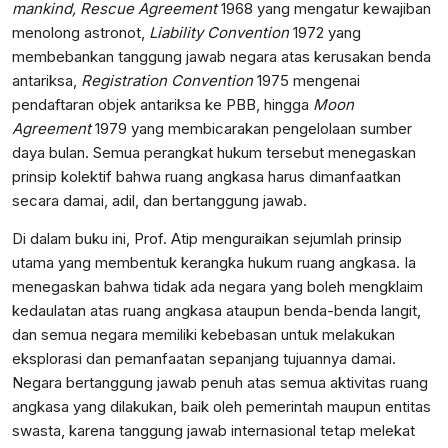
mankind, Rescue Agreement
1968 yang mengatur kewajiban
menolong astronot,
Liability Convention
1972 yang
membebankan tanggung jawab negara atas kerusakan benda
antariksa,
Registration Convention
1975 mengenai
pendaftaran objek antariksa ke PBB, hingga
Moon
Agreement
1979 yang membicarakan pengelolaan sumber
daya bulan. Semua perangkat hukum tersebut menegaskan
prinsip kolektif bahwa ruang angkasa harus dimanfaatkan
secara damai, adil, dan bertanggung jawab.
Di dalam buku ini, Prof. Atip menguraikan sejumlah prinsip
utama yang membentuk kerangka hukum ruang angkasa. Ia
menegaskan bahwa tidak ada negara yang boleh mengklaim
kedaulatan atas ruang angkasa ataupun benda-benda langit,
dan semua negara memiliki kebebasan untuk melakukan
eksplorasi dan pemanfaatan sepanjang tujuannya damai.
Negara bertanggung jawab penuh atas semua aktivitas ruang
angkasa yang dilakukan, baik oleh pemerintah maupun entitas
swasta, karena tanggung jawab internasional tetap melekat