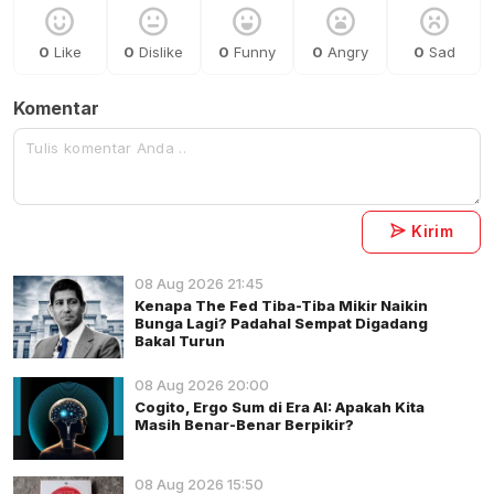
0
Like
0
Dislike
0
Funny
0
Angry
0
Sad
Komentar
Kirim
08 Aug 2026 21:45
Kenapa The Fed Tiba-Tiba Mikir Naikin
Bunga Lagi? Padahal Sempat Digadang
Bakal Turun
08 Aug 2026 20:00
Cogito, Ergo Sum di Era AI: Apakah Kita
Masih Benar-Benar Berpikir?
08 Aug 2026 15:50