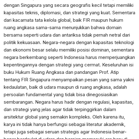
dengan Singapura yang secara geografis kecil tetapi memiliki
kapasitas teknis, diplomasi, dan strategi yang kuat. Sementara
dari kacamata tata kelola global, baik FIR maupun hukum
ruang angkasa sama-sama menunjukkan bahwa domain
bersama seperti udara dan antariksa tidak pernah netral dari
politik kekuasaan. Negara-negara dengan kapasitas teknologi
dan ekonomi besar selalu memiliki posisi dominan, sementara
negara berkembang seperti Indonesia harus memperjuangkan
kepentingannya dengan strategi yang cermat. Keseluruhan isi
buku Hukum Ruang Angkasa dan pandangan Prof. Atip
tentang FIR Singapura menyampaikan pesan yang sama yakni
kedaulatan, baik di udara maupun di ruang angkasa, adalah
persoalan fundamental yang tidak bisa dinegosiasikan
sembarangan. Negara harus hadir dengan regulasi, kapasitas,
dan strategi yang jelas agar tidak terpinggirkan dalam
arsitektur global yang semakin kompleks. Oleh karena itu,
karya ini tidak hanya berfungsi sebagai literatur akademik,
tetapi juga sebagai seruan strategis agar Indonesia benar-