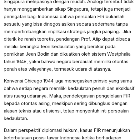
Singapura melepasnya dengan mudah. Analogi tersebut tidak
hanya menggambarkan sikap Singapura, tetapi juga menjadi
peringatan bagi Indonesia bahwa persoalan FIR bukanlah
sesuatu yang bisa dinegosiasikan secara sederhana tanpa
mempertimbangkan implikasi strategis jangka panjang. Jika
ditarik ke ranah teoretis, pandangan Prof. Atip dapat dibaca
melalui kerangka teori kedaulatan yang berakar pada
pemikiran Jean Bodin dan dikuatkan oleh sistem Westphalia
tahun 1648, yakni bahwa negara berdaulat memiliki otoritas
penuh atas wilayahnya, termasuk udara di atasnya.
Konvensi Chicago 1944 juga menegaskan prinsip yang sama
bahwa setiap negara memiliki kedaulatan penuh dan eksklusif
atas ruang udaranya. Maka, pendelegasian pengelolaan FIR
kepada otoritas asing, meskipun sering dibungkus dengan
alasan teknis atau efisiensi, tetap menyentuh inti persoalan
kedaulatan.
Dalam perspektif diplomasi hukum, kasus FIR menunjukkan
keterbatasan posisi tawar Indonesia ketika berhadapan