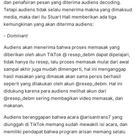
dan penafsiran pesan yang diterima audiens decoding.
Tetapi audiens tidak selalu menerima makna yang dimaksud
media, maka dari itu Stuart Hall memberikan ada tiga
kemungkinan yang akan diterima audiens:
-
Dominant
Audiens akan menerima bahwa proses memasak yang
diberikan oleh akun TikTok @ resep_debm dapat dipelajari,
tidak hanya itu resep, lalu proses memasak mulai dari awal
sampai akhir juga mudah dimengerti, hal ini menganggap
hasil masakan yang dimasak akan sama persis berhasil
seperti yang dilakukan oleh akun @resep_debm. Hal ini
didukung karena para audiens melihat akun dari
@resep_debm sering membagikan video memasak, dan
makanan.
Audiens beranggapan bahwa acara @arisantrans7 yang
diunggah di TikTok memang sudah mewakili isi acara, dan
memiliki pendapat bahwa program arisan memang selalu