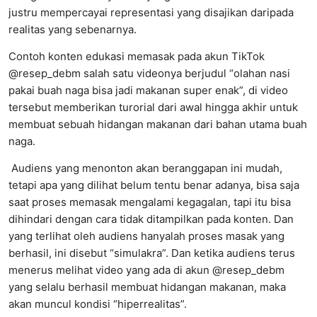
justru mempercayai representasi yang disajikan daripada
realitas yang sebenarnya.
Contoh konten edukasi memasak pada akun TikTok
@resep_debm salah satu videonya berjudul “olahan nasi
pakai buah naga bisa jadi makanan super enak”, di video
tersebut memberikan turorial dari awal hingga akhir untuk
membuat sebuah hidangan makanan dari bahan utama buah
naga.
Audiens yang menonton akan beranggapan ini mudah,
tetapi apa yang dilihat belum tentu benar adanya, bisa saja
saat proses memasak mengalami kegagalan, tapi itu bisa
dihindari dengan cara tidak ditampilkan pada konten. Dan
yang terlihat oleh audiens hanyalah proses masak yang
berhasil, ini disebut “simulakra”. Dan ketika audiens terus
menerus melihat video yang ada di akun @resep_debm
yang selalu berhasil membuat hidangan makanan, maka
akan muncul kondisi “hiperrealitas”.