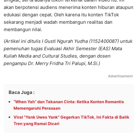
akan berpotensi audiens menerima konten hiburan ataupun
edukasi dengan cepat. Oleh karena itu konten TikTok
sekarang menjadi wadah membangun realitas dan
membangun nilai.
(Artikel ini ditulis I Gusti Ngurah Yudha (1152400087) untuk
pemenuhan tugas Evaluasi Akhir Semester (EAS) Mata
Kuliah Media and Cultural Studies, dengan dosen
pengampu Dr. Merry Fridha Tri Palupi, M.Si.)
Advertisement
Baca Juga :
“When Yah” dan Tekanan Cinta: Ketika Konten Romantis
Memengaruhi Perasaan
Viral "Yank Uwes Yank" Gegerkan TikTok, Ini Fakta di Balik
Tren yang Ramai Dicari