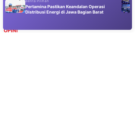
Berita Pilihan
Pertamina Pastikan Keandalan Operasi
Distribusi Energi di Jawa Bagian Barat
Advertisement
OPINI
Anatomi Krisis Keselamatan Angkutan
Barang
06 Aug 2026 08:52
Diperlukan political will yang kuat untuk menggeser
paradigma menjadi kelancaran yang berkeselamatan.