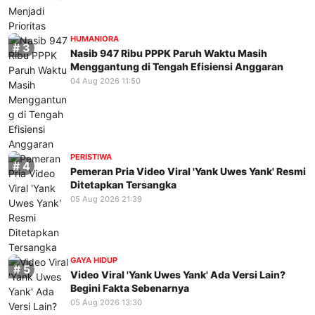
HUMANIORA
Nasib 947 Ribu PPPK Paruh Waktu Masih
Menggantung di Tengah Efisiensi Anggaran
04 Aug 2026 11:50
PERISTIWA
Pemeran Pria Video Viral 'Yank Uwes Yank' Resmi
Ditetapkan Tersangka
05 Aug 2026 21:39
GAYA HIDUP
Video Viral 'Yank Uwes Yank' Ada Versi Lain?
Begini Fakta Sebenarnya
05 Aug 2026 13:30