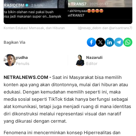
Konten Edukasi Memasak, dan Hiburan
(@resep_debm dan @arisantrans7)
Bagikan Via
yudha
Nazaruli
Penulis
Editor
NETRALNEWS.COM -
Saat ini Masyarakat bisa memilih
konten apa yang akan ditontonnya, mulai dari hiburan atau
edukasi. Dengan kemudahan memilih seperti ini, maka
media sosial seperti TikTok tidak hanya berfungsi sebagai
alat komunikasi, tetapi juga menjadi ruang di mana identitas
diri dikonstruksi melalui representasi visual dan naratif
yang dikurasi dengan cermat.
Fenomena ini mencerminkan konsep Hiperrealitas dan