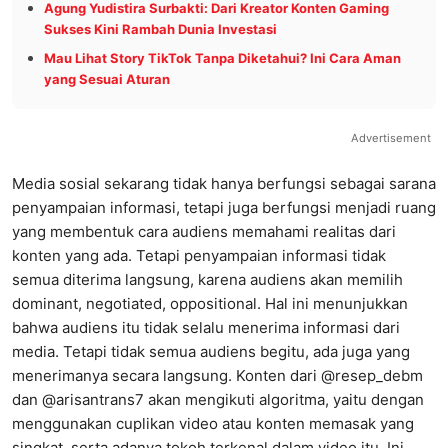
Agung Yudistira Surbakti: Dari Kreator Konten Gaming
Sukses Kini Rambah Dunia Investasi
Mau Lihat Story TikTok Tanpa Diketahui? Ini Cara Aman
yang Sesuai Aturan
Advertisement
Media sosial sekarang tidak hanya berfungsi sebagai sarana
penyampaian informasi, tetapi juga berfungsi menjadi ruang
yang membentuk cara audiens memahami realitas dari
konten yang ada. Tetapi penyampaian informasi tidak
semua diterima langsung, karena audiens akan memilih
dominant, negotiated, oppositional. Hal ini menunjukkan
bahwa audiens itu tidak selalu menerima informasi dari
media. Tetapi tidak semua audiens begitu, ada juga yang
menerimanya secara langsung. Konten dari @resep_debm
dan @arisantrans7 akan mengikuti algoritma, yaitu dengan
menggunakan cuplikan video atau konten memasak yang
singkat, serta adanya tokoh terkenal dalam video itu. Ini