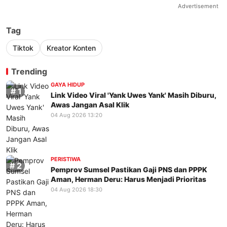
Advertisement
Tag
Tiktok
Kreator Konten
Trending
GAYA HIDUP
Link Video Viral 'Yank Uwes Yank' Masih Diburu,
Awas Jangan Asal Klik
04 Aug 2026 13:20
PERISTIWA
Pemprov Sumsel Pastikan Gaji PNS dan PPPK
Aman, Herman Deru: Harus Menjadi Prioritas
04 Aug 2026 18:30