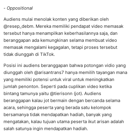
-
Oppositional
Audiens mulai menolak konten yang diberikan oleh
@resep_debm. Mereka memiliki pendapat video memasak
tersebut hanya menampilkan keberhasilannya saja, dan
beranggapan ada kemungkinan selama membuat video
memasak mengalami kegagalan, tetapi proses tersebut
tidak diunggah di TikTok.
Posisi ini audiens beranggapan bahwa potongan vidio yang
diunggah oleh @arisantrans7 hanya memilih tayangan mana
yang memiliki potensi untuk viral untuk meningkatkan
jumlah penonton. Seperti pada cuplikan video ketika
bintang tamunya yaitu @tierisonn (jot). Audiens
beranggapan kalau jot bermain dengan bercanda selama
acara, sehingga peserta yang berada satu kelompok
bersamanya tidak mendapatkan hadiah, banyak yang
mengatakan, kalau tujuan utama peserta ikut arisan adalah
salah satunya ingin mendapatkan hadiah.