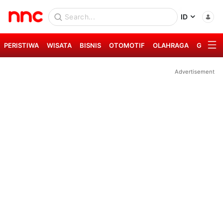
ID
PERISTIWA
WISATA
BISNIS
OTOMOTIF
OLAHRAGA
GAYA H
Advertisement