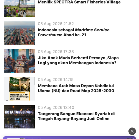
Menilik SPECTRA Smart Fisheries Village
05 Aug 2026 21:52
Indonesia sebagai
Maritime Service
Powerhouse
Abad ke-21
05 Aug 2026 17:38
Jika Anak Muda Berhenti Percaya, Siapa
Lagi yang akan Membangun Indonesia?
05 Aug 2026 14:15
Membaca Arah Masa Depan Nahdlatul
Ulama (NU) dan Road Map 2025-2030
05 Aug 2026 13:40
Tangerang Bangun Ekonomi Syariah di
Tengah Bayang-Bayang Judi Online