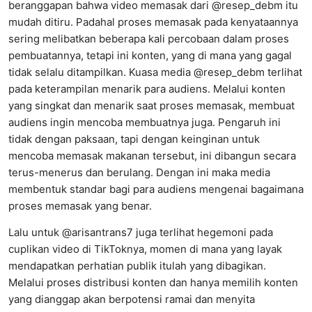
beranggapan bahwa video memasak dari @resep_debm itu
mudah ditiru. Padahal proses memasak pada kenyataannya
sering melibatkan beberapa kali percobaan dalam proses
pembuatannya, tetapi ini konten, yang di mana yang gagal
tidak selalu ditampilkan. Kuasa media @resep_debm terlihat
pada keterampilan menarik para audiens. Melalui konten
yang singkat dan menarik saat proses memasak, membuat
audiens ingin mencoba membuatnya juga. Pengaruh ini
tidak dengan paksaan, tapi dengan keinginan untuk
mencoba memasak makanan tersebut, ini dibangun secara
terus-menerus dan berulang. Dengan ini maka media
membentuk standar bagi para audiens mengenai bagaimana
proses memasak yang benar.
Lalu untuk @arisantrans7 juga terlihat hegemoni pada
cuplikan video di TikToknya, momen di mana yang layak
mendapatkan perhatian publik itulah yang dibagikan.
Melalui proses distribusi konten dan hanya memilih konten
yang dianggap akan berpotensi ramai dan menyita