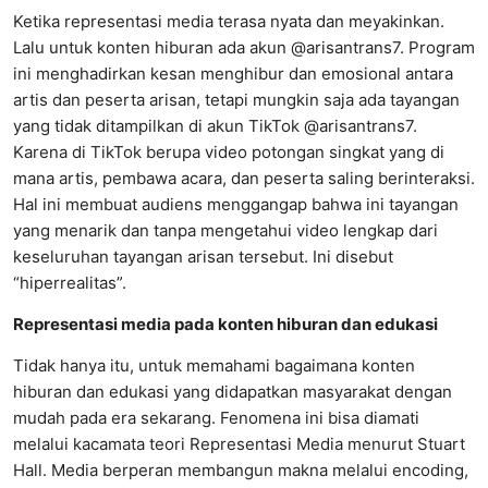
Ketika representasi media terasa nyata dan meyakinkan.
Lalu untuk konten hiburan ada akun @arisantrans7. Program
ini menghadirkan kesan menghibur dan emosional antara
artis dan peserta arisan, tetapi mungkin saja ada tayangan
yang tidak ditampilkan di akun TikTok @arisantrans7.
Karena di TikTok berupa video potongan singkat yang di
mana artis, pembawa acara, dan peserta saling berinteraksi.
Hal ini membuat audiens menggangap bahwa ini tayangan
yang menarik dan tanpa mengetahui video lengkap dari
keseluruhan tayangan arisan tersebut. Ini disebut
“hiperrealitas”.
Representasi media pada konten hiburan dan edukasi
Tidak hanya itu, untuk memahami bagaimana konten
hiburan dan edukasi yang didapatkan masyarakat dengan
mudah pada era sekarang. Fenomena ini bisa diamati
melalui kacamata teori Representasi Media menurut Stuart
Hall. Media berperan membangun makna melalui encoding,