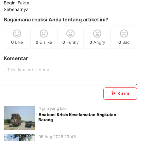
Bagaimana reaksi Anda tentang artikel ini?
0
Like
0
Dislike
0
Funny
0
Angry
0
Sad
Komentar
Kirim
4 jam yang lalu
Anatomi Krisis Keselamatan Angkutan
Barang
05 Aug 2026 23:45