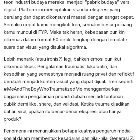
teori industri budaya mereka, menjadi “pabrik budaya” versi
digital. Platform ini menciptakan standar ekspresi yang
berulang dan dapat dikonsumsi massal dengan sangat cepat.
Semakin cepat kamu mengikuti tren, semakin besar peluang
kamu muncul di FYP. Maka tak heran, kebebasan pun kini
dikemas dalam format 60 detik, lengkap dengan template
suara dan visual yang disukai algoritma.
Lebih menarik (atau ironis?) lagi, bahkan emosi pun ikut
dikomodifikasi. Pengalaman traumatis, luka batin, dan
kesedihan yang semestinya menjadi ruang privat dan reflektif
berubah menjadi konten visual yang dapat dijual. Tren seperti
#MeAndTheBoyWhoTraumatizedMe menggambarkan
bagaimana pengalaman pribadi diubah menjadi tontonan
publik demi like, share, dan validasi. Ketika trauma dijadikan
bahan viral, apakah itu benar-benar ekspresi atau hanya
produk?
Fenomena ini menunjukkan betapa kuatnya pengaruh media
sosial dalam membentuk kesadaran dan nilai-nilai Generasi Z.