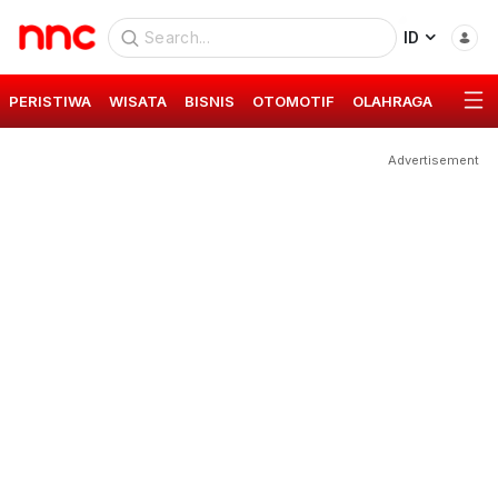
ID
PERISTIWA
WISATA
BISNIS
OTOMOTIF
OLAHRAGA
GAYA 
Advertisement