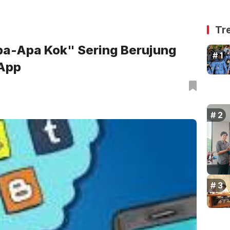
Tr
a-Apa Kok" Sering Berujung
App