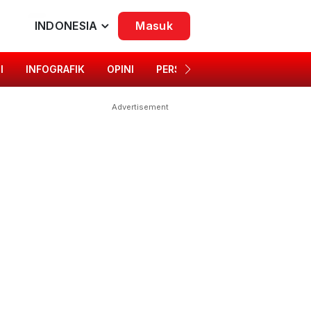
INDONESIA
Masuk
I
INFOGRAFIK
OPINI
PERSONA
SINGKAP BUDAYA
Advertisement