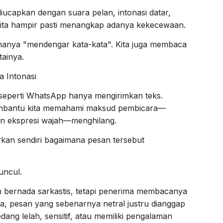
diucapkan dengan suara pelan, intonasi datar,
 kita hampir pasti menangkap adanya kekecewaan.
 hanya "mendengar kata-kata". Kita juga membaca
tainya.
 Intonasi
 seperti WhatsApp hanya mengirimkan teks.
mbantu kita memahami maksud pembicara—
kan ekspresi wajah—menghilang.
kan sendiri bagaimana pesan tersebut
uncul.
 bernada sarkastis, tetapi penerima membacanya
ya, pesan yang sebenarnya netral justru dianggap
ang lelah, sensitif, atau memiliki pengalaman