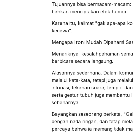
Tujuannya bisa bermacam-macam: m
bahkan menciptakan efek humor.
Karena itu, kalimat "gak apa-apa ko
kecewa".
Mengapa Ironi Mudah Dipahami Saa
Menariknya, kesalahpahaman semacam 
berbicara secara langsung.
Alasannya sederhana. Dalam komuni
melalui kata-kata, tetapi juga melal
intonasi, tekanan suara, tempo, dan
serta gestur tubuh juga membantu
sebenarnya.
Bayangkan seseorang berkata, "Gak
dengan nada ringan, dan tetap mel
percaya bahwa ia memang tidak ma