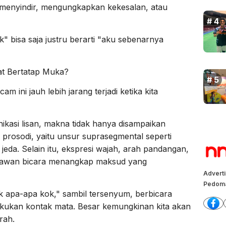
enyindir, mengungkapkan kekesalan, atau
k" bisa saja justru berarti "aku sebenarnya
t Bertatap Muka?
ini jauh lebih jarang terjadi ketika kita
kasi lisan, makna tidak hanya disampaikan
ui prosodi, yaitu unsur suprasegmental seperti
 jeda. Selain itu, ekspresi wajah, arah pandangan,
 lawan bicara menangkap maksud yang
Advert
Pedoma
 apa-apa kok," sambil tersenyum, berbicara
akukan kontak mata. Besar kemungkinan kita akan
rah.