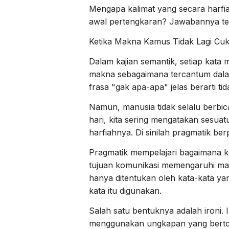
Mengapa kalimat yang secara harfi
awal pertengkaran? Jawabannya te
Ketika Makna Kamus Tidak Lagi Cu
Dalam kajian semantik, setiap kata m
makna sebagaimana tercantum dala
frasa "gak apa-apa" jelas berarti ti
Namun, manusia tidak selalu berbic
hari, kita sering mengatakan sesu
harfiahnya. Di sinilah pragmatik ber
Pragmatik mempelajari bagaimana k
tujuan komunikasi memengaruhi mak
hanya ditentukan oleh kata-kata yan
kata itu digunakan.
Salah satu bentuknya adalah ironi. I
menggunakan ungkapan yang berto