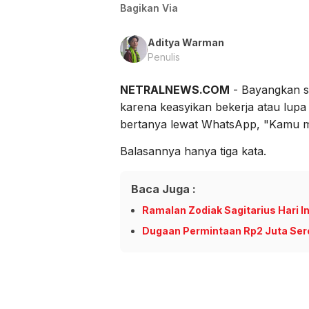
Bagikan Via
Aditya Warman
Penulis
NETRALNEWS.COM
- Bayangkan si
karena keasyikan bekerja atau lup
bertanya lewat WhatsApp, "Kamu 
Balasannya hanya tiga kata.
Baca Juga :
Ramalan Zodiak Sagitarius Hari I
Dugaan Permintaan Rp2 Juta Ser