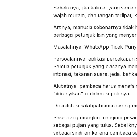
Sebaliknya, jika kalimat yang sama 
wajah muram, dan tangan terlipat,
Artinya, manusia sebenarnya tidak
berbagai petunjuk lain yang menyer
Masalahnya, WhatsApp Tidak Punya
Persoalannya, aplikasi percakapan
Semua petunjuk yang biasanya me
intonasi, tekanan suara, jeda, bah
Akibatnya, pembaca harus menafsir
"dibunyikan" di dalam kepalanya.
Di sinilah kesalahpahaman sering m
Seseorang mungkin mengirim pesan
sebagai pujian yang tulus. Sebalikn
sebagai sindiran karena pembaca sed