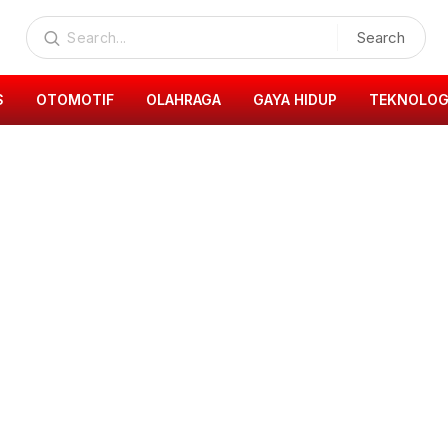
Search
S
OTOMOTIF
OLAHRAGA
GAYA HIDUP
TEKNOLOG