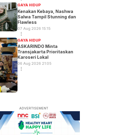
GAYA HIDUP
Kenakan Kebaya, Nashwa
Salwa Tampil Stunning dan
Flawless
07 Aug 2026 15:15
GAYA HIDUP
ASKARINDO Minta
Transjakarta Prioritaskan
Karoseri Lokal
06 Aug 2026 21:05
ADVERTISEMENT