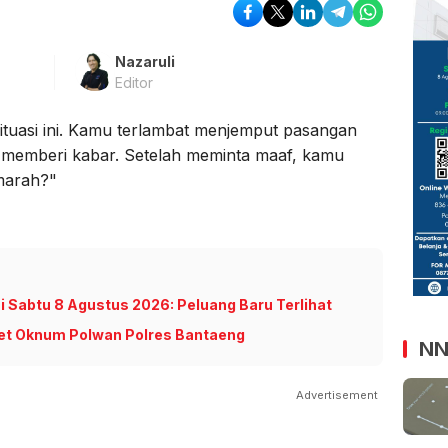
Nazaruli
Editor
tuasi ini. Kamu terlambat menjemput pasangan
a memberi kabar. Setelah meminta maaf, kamu
marah?"
ni Sabtu 8 Agustus 2026: Peluang Baru Terlihat
et Oknum Polwan Polres Bantaeng
NN
Advertisement