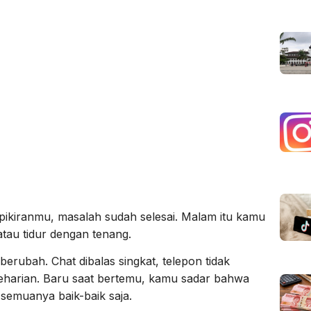
ikiranmu, masalah sudah selesai. Malam itu kamu
atau tidur dengan tenang.
rubah. Chat dibalas singkat, telepon tidak
eharian. Baru saat bertemu, kamu sadar bahwa
i semuanya baik-baik saja.