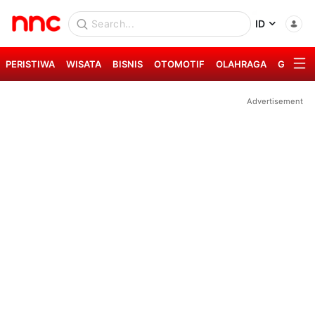
ID
PERISTIWA
WISATA
BISNIS
OTOMOTIF
OLAHRAGA
GAYA H
Advertisement