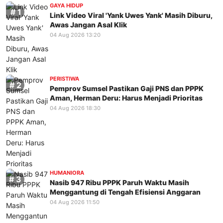
GAYA HIDUP
Link Video Viral 'Yank Uwes Yank' Masih Diburu,
Awas Jangan Asal Klik
04 Aug 2026 13:20
PERISTIWA
Pemprov Sumsel Pastikan Gaji PNS dan PPPK
Aman, Herman Deru: Harus Menjadi Prioritas
04 Aug 2026 18:30
HUMANIORA
Nasib 947 Ribu PPPK Paruh Waktu Masih
Menggantung di Tengah Efisiensi Anggaran
04 Aug 2026 11:50