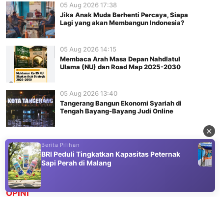
05 Aug 2026 17:38
Jika Anak Muda Berhenti Percaya, Siapa
Lagi yang akan Membangun Indonesia?
05 Aug 2026 14:15
Membaca Arah Masa Depan Nahdlatul
Ulama (NU) dan Road Map 2025-2030
05 Aug 2026 13:40
Tangerang Bangun Ekonomi Syariah di
Tengah Bayang-Bayang Judi Online
Berita Pilihan
BRI Peduli Tingkatkan Kapasitas Peternak
Sapi Perah di Malang
Advertisement
OPINI
Anatomi Krisis Keselamatan Angkutan