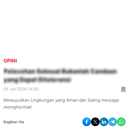
OPINI
Pelecehan Seksual Bukanlah Candaan
yang Dapat Ditoleransi
05 Jul 2026 14:05
Mewujudkan Lingkungan yang Aman dan Saling menjaga
memghormati
Bagikan Via