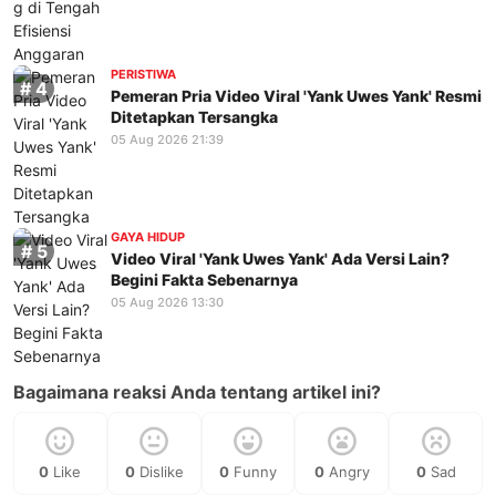
PERISTIWA
Pemeran Pria Video Viral 'Yank Uwes Yank' Resmi
Ditetapkan Tersangka
05 Aug 2026 21:39
GAYA HIDUP
Video Viral 'Yank Uwes Yank' Ada Versi Lain?
Begini Fakta Sebenarnya
05 Aug 2026 13:30
Bagaimana reaksi Anda tentang artikel ini?
0
Like
0
Dislike
0
Funny
0
Angry
0
Sad