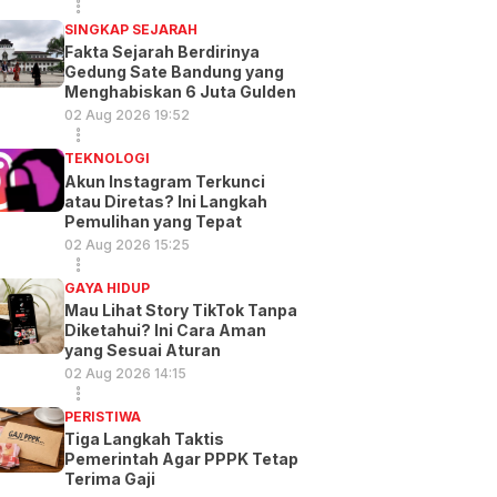
SINGKAP SEJARAH
Fakta Sejarah Berdirinya
Gedung Sate Bandung yang
Menghabiskan 6 Juta Gulden
02 Aug 2026 19:52
TEKNOLOGI
Akun Instagram Terkunci
atau Diretas? Ini Langkah
Pemulihan yang Tepat
02 Aug 2026 15:25
GAYA HIDUP
Mau Lihat Story TikTok Tanpa
Diketahui? Ini Cara Aman
yang Sesuai Aturan
02 Aug 2026 14:15
PERISTIWA
Tiga Langkah Taktis
Pemerintah Agar PPPK Tetap
Terima Gaji