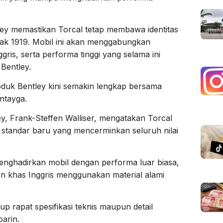
ntley memastikan Torcal tetap membawa identitas
jak 1919. Mobil ini akan menggabungkan
ris, serta performa tinggi yang selama ini
 Bentley.
oduk Bentley kini semakin lengkap bersama
ntayga.
ey, Frank-Steffen Walliser, mengatakan Torcal
standar baru yang mencerminkan seluruh nilai
enghadirkan mobil dengan performa luar biasa,
n khas Inggris menggunakan material alami
up rapat spesifikasi teknis maupun detail
barin.