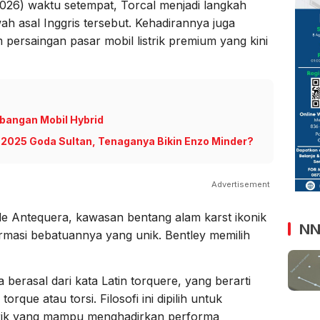
026) waktu setempat, Torcal menjadi langkah
ah asal Inggris tersebut. Kehadirannya juga
persaingan pasar mobil listrik premium yang kini
bangan Mobil Hybrid
 2025 Goda Sultan, Tenaganya Bikin Enzo Minder?
Advertisement
 de Antequera, kawasan bentang alam karst ikonik
NN
rmasi bebatuannya yang unik. Bentley memilih
 berasal dari kata Latin torquere, yang berarti
rque atau torsi. Filosofi ini dipilih untuk
trik yang mampu menghadirkan performa