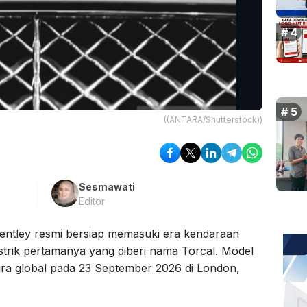
((ANTARA/Shutterstock))
Sesmawati
Editor
Bentley resmi bersiap memasuki era kendaraan
istrik pertamanya yang diberi nama Torcal. Model
ara global pada 23 September 2026 di London,