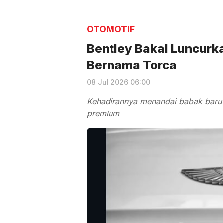
OTOMOTIF
Bentley Bakal Luncurka
Bernama Torca
08 Jul 2026 06:00
Kehadirannya menandai babak baru B
premium