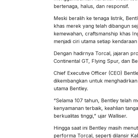
bertenaga, halus, dan responsif.
Meski beralih ke tenaga listrik, Be
khas merek yang telah dibangun se
kemewahan, craftsmanship khas Ingg
menjadi ciri utama setiap kendaraan
Dengan hadirnya Torcal, jajaran pr
Continental GT, Flying Spur, dan Be
Chief Executive Officer (CEO) Bentl
dikembangkan untuk menghadirkan 
utama Bentley.
“Selama 107 tahun, Bentley telah m
kenyamanan terbaik, keahlian tanga
berkualitas tinggi,” ujar Walliser.
Hingga saat ini Bentley masih menut
performa Torcal, seperti dilansir Ka