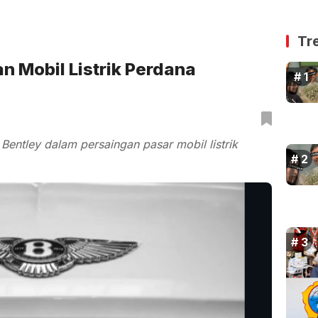
Tr
n Mobil Listrik Perdana
entley dalam persaingan pasar mobil listrik