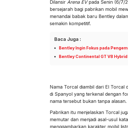
Dilansir
Arena EV
pada Senin (6/7/2
bersejarah bagi pabrikan mobil mew
menandai babak baru Bentley dalam 
semakin kompetitif.
Baca Juga :
Bentley Ingin Fokus pada Pengem
Bentley Continental GT V8 Hybrid
Nama Torcal diambil dari El Torcal
di Spanyol yang terkenal dengan fo
nama tersebut bukan tanpa alasan.
Pabrikan itu menjelaskan Torcal juga
memutar dan menjadi asal-usul kata to
menggambarkan karakter mobil lis