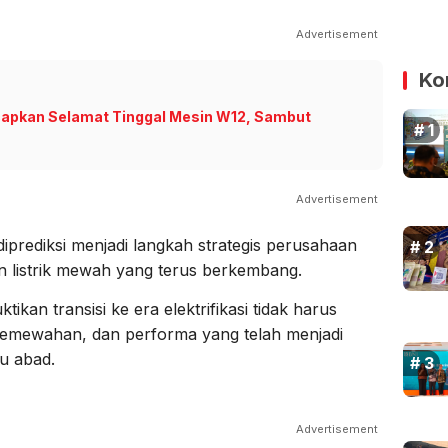
Advertisement
Ko
capkan Selamat Tinggal Mesin W12, Sambut
Advertisement
diprediksi menjadi langkah strategis perusahaan
n listrik mewah yang terus berkembang.
ikan transisi ke era elektrifikasi tidak harus
 kemewahan, dan performa yang telah menjadi
tu abad.
Advertisement