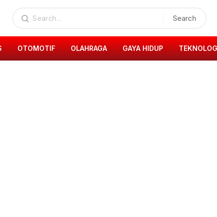
Search
S
OTOMOTIF
OLAHRAGA
GAYA HIDUP
TEKNOLOG