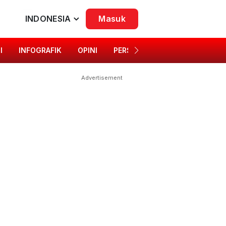
INDONESIA
Masuk
I
INFOGRAFIK
OPINI
PERSONA
SINGKAP BUDAYA
Advertisement