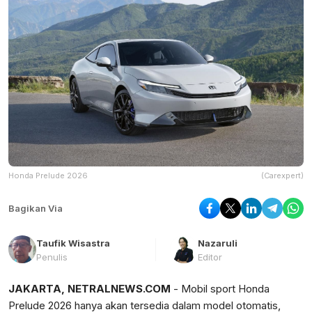
Honda Prelude 2026
(Carexpert)
Bagikan Via
Taufik Wisastra
Nazaruli
Penulis
Editor
JAKARTA, NETRALNEWS.COM
- Mobil sport Honda
Prelude 2026 hanya akan tersedia dalam model otomatis,