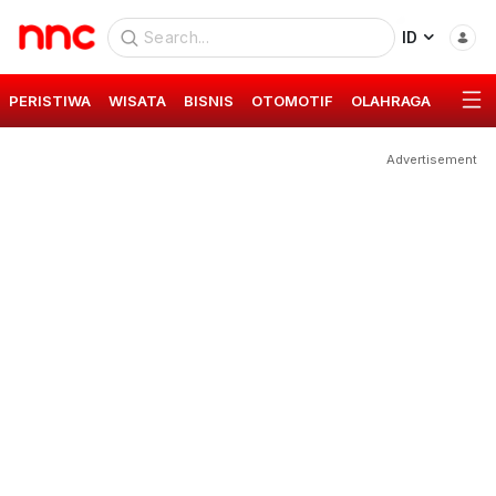
ID
PERISTIWA
WISATA
BISNIS
OTOMOTIF
OLAHRAGA
GAYA 
Advertisement