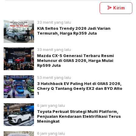
Kirim
33 menit yang lalu
KIA Seltos Trendy 2026 Jadi Varian
Termurah, Harga Rp359 Juta
33 menit yang lalu
Mazda CX-5 Generasi Terbaru Resmi
Meluncur di GIIAS 2026, Harga Mulai
Rp599 Juta
53 menit yang lalu
3 Hatchback EV Paling Hot di GIIAS 2026,
Chery Q Tantang Geely EX2 dan BYD Atto
1
6 jam yang lalu
Toyota Perkuat Strategi Multi Platform,
Penjualan Kendaraan Elektrifikasi Terus
Meningkat
6 jam yang lalu