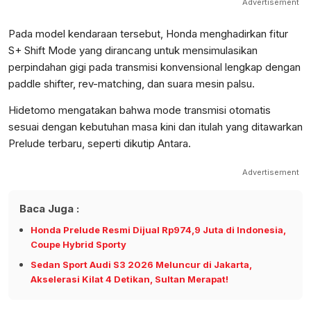
Advertisement
Pada model kendaraan tersebut, Honda menghadirkan fitur
S+ Shift Mode yang dirancang untuk mensimulasikan
perpindahan gigi pada transmisi konvensional lengkap dengan
paddle shifter, rev-matching, dan suara mesin palsu.
Hidetomo mengatakan bahwa mode transmisi otomatis
sesuai dengan kebutuhan masa kini dan itulah yang ditawarkan
Prelude terbaru, seperti dikutip Antara.​​
Advertisement
Baca Juga :
Honda Prelude Resmi Dijual Rp974,9 Juta di Indonesia,
Coupe Hybrid Sporty
Sedan Sport Audi S3 2026 Meluncur di Jakarta,
Akselerasi Kilat 4 Detikan, Sultan Merapat!