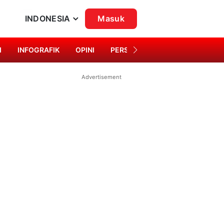
INDONESIA
Masuk
I
INFOGRAFIK
OPINI
PERSONA
SINGKAP BUDAYA
Advertisement