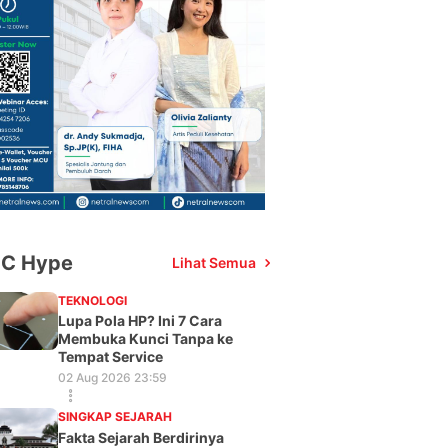
C Hype
Lihat Semua
TEKNOLOGI
Lupa Pola HP? Ini 7 Cara
Membuka Kunci Tanpa ke
Tempat Service
02 Aug 2026 23:59
SINGKAP SEJARAH
Fakta Sejarah Berdirinya