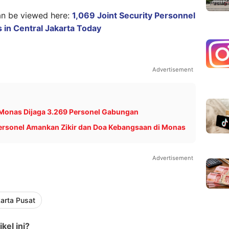
can be viewed here:
1,069 Joint Security Personnel
 in Central Jakarta Today
Advertisement
 Monas Dijaga 3.269 Personel Gabungan
Personel Amankan Zikir dan Doa Kebangsaan di Monas
Advertisement
arta Pusat
kel ini?