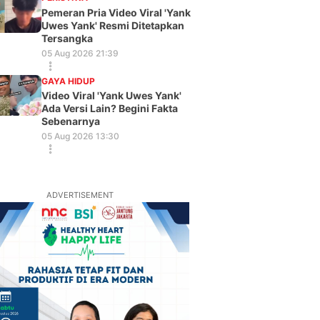
Pemeran Pria Video Viral 'Yank
Uwes Yank' Resmi Ditetapkan
Tersangka
05 Aug 2026 21:39
GAYA HIDUP
Video Viral 'Yank Uwes Yank'
Ada Versi Lain? Begini Fakta
Sebenarnya
05 Aug 2026 13:30
ADVERTISEMENT