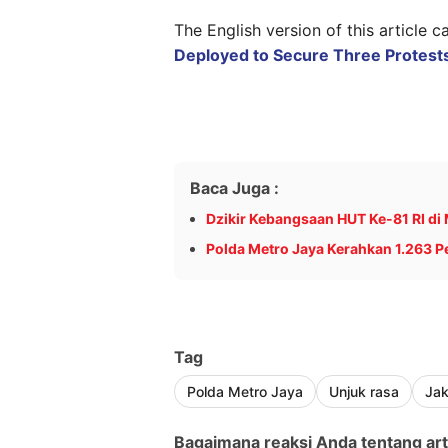
The English version of this article 
Deployed to Secure Three Protests
Baca Juga :
Dzikir Kebangsaan HUT Ke-81 RI di
Polda Metro Jaya Kerahkan 1.263 
Tag
Polda Metro Jaya
Unjuk rasa
Jak
Bagaimana reaksi Anda tentang arti