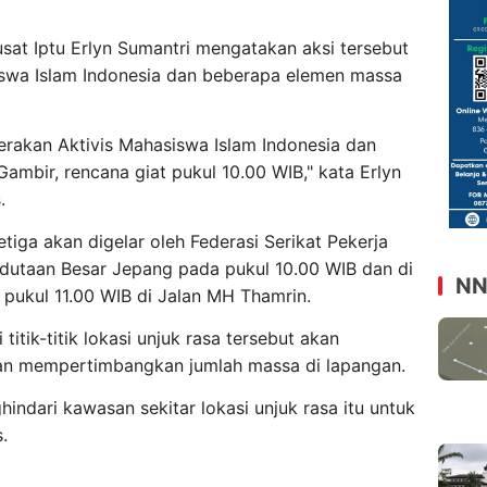
sat Iptu Erlyn Sumantri mengatakan aksi tersebut
iswa Islam Indonesia dan beberapa elemen massa
erakan Aktivis Mahasiswa Islam Indonesia dan
ambir, rencana giat pukul 10.00 WIB," kata Erlyn
.
tiga akan digelar oleh Federasi Serikat Pekerja
edutaan Besar Jepang pada pukul 10.00 WIB dan di
NN
pukul 11.00 WIB di Jalan MH Thamrin.
 titik-titik lokasi unjuk rasa tersebut akan
ngan mempertimbangkan jumlah massa di lapangan.
ndari kawasan sekitar lokasi unjuk rasa itu untuk
.