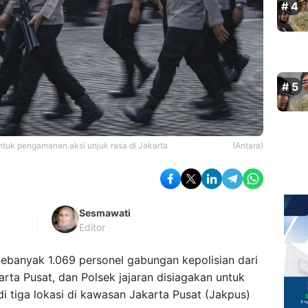
 untuk pengamanan aksi unjuk rasa di Jakarta
(Antara)
Sesmawati
Editor
ebanyak 1.069 personel gabungan kepolisian dari
rta Pusat, dan Polsek jajaran disiagakan untuk
 tiga lokasi di kawasan Jakarta Pusat (Jakpus)