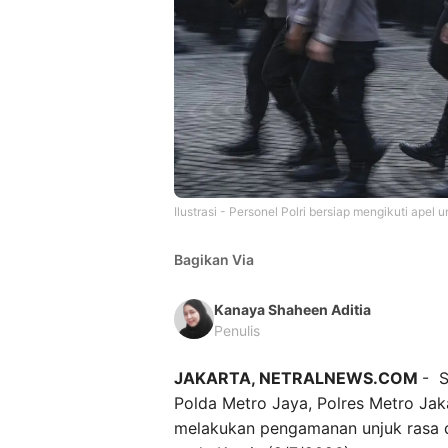
Ilustrasi - Personel Polri bersiap mengikuti apel
Bagikan Via
Kanaya Shaheen Aditia
Penulis
JAKARTA, NETRALNEWS.COM
- S
Polda Metro Jaya, Polres Metro Jaka
melakukan pengamanan unjuk rasa di