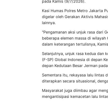
pada Kamis (9/7/2026).
Kasi Humas Polres Metro Jakarta Pu
digelar oleh Gerakan Aktivis Mahas
lainnya.
"Pengamanan aksi unjuk rasa dari G
beberapa elemen massa di wilayah G
dalam keterangan tertulisnya, Kamis
Selanjutnya, unjuk rasa kedua dan ke
(F-SP) Global Indonesia di depan K
depan Kedutaan Besar Jerman pada 
Sementara itu, rekayasa lalu lintas di
diterapkan secara situasional, de
Masyarakat juga diimbau agar menghi
mengantisipasi kemacetan lalu lintas