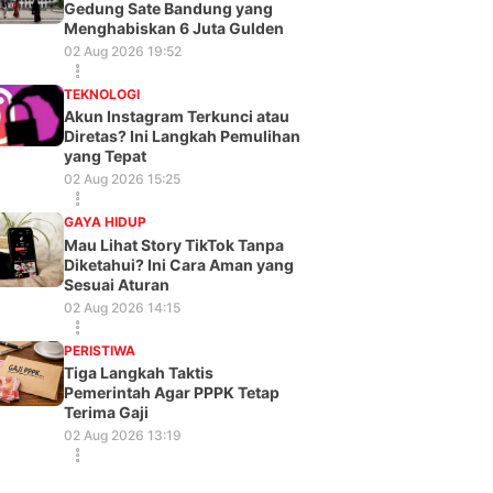
Gedung Sate Bandung yang
Menghabiskan 6 Juta Gulden
02 Aug 2026 19:52
TEKNOLOGI
Akun Instagram Terkunci atau
Diretas? Ini Langkah Pemulihan
yang Tepat
02 Aug 2026 15:25
GAYA HIDUP
Mau Lihat Story TikTok Tanpa
Diketahui? Ini Cara Aman yang
Sesuai Aturan
02 Aug 2026 14:15
PERISTIWA
Tiga Langkah Taktis
Pemerintah Agar PPPK Tetap
Terima Gaji
02 Aug 2026 13:19