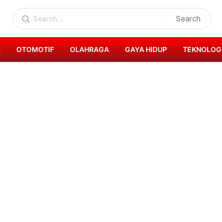
Search
S
OTOMOTIF
OLAHRAGA
GAYA HIDUP
TEKNOLOG