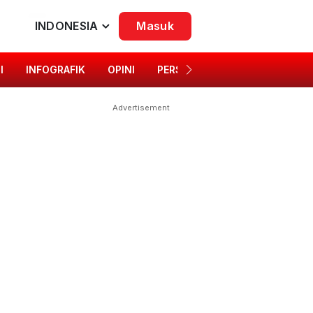
INDONESIA
Masuk
I
INFOGRAFIK
OPINI
PERSONA
SINGKAP BUDAYA
Advertisement