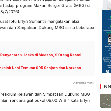
erhadap program Makan Bergizi Gratis (MBG) di
8/7/2026).
usat Iptu Erlyn Sumantri mengatakan aksi
elawan dan Simpatisan Dukung MBG serta beberapa
 Penyebaran Hoaks di Medsos, 9 Orang Resmi
 Sekolah Usai Temuan 995 Senjata dan Narkoba
Advertisement
NN
 Presidium Relawan dan Simpatisan Dukung MBG
bir, rencana giat pukul 09.00 WIB," kata Erlyn