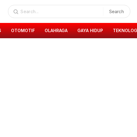
Search
S
OTOMOTIF
OLAHRAGA
GAYA HIDUP
TEKNOLOG