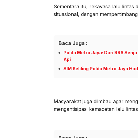
Sementara itu, rekayasa lalu lintas 
situasional, dengan mempertimbang
Baca Juga :
Polda Metro Jaya: Dari 996 Senja
Api
SIM Keliling Polda Metro Jaya Hadi
Masyarakat juga diimbau agar mengh
mengantisipasi kemacetan lalu lintas
Baca Juga :