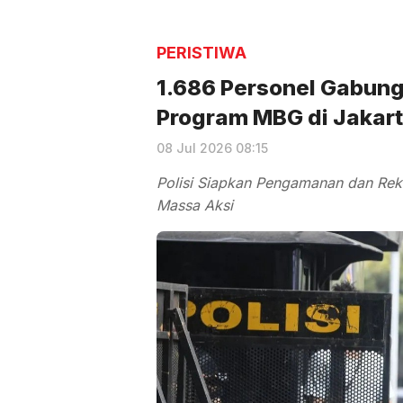
PERISTIWA
1.686 Personel Gabun
Program MBG di Jakart
08 Jul 2026 08:15
Polisi Siapkan Pengamanan dan Reka
Massa Aksi