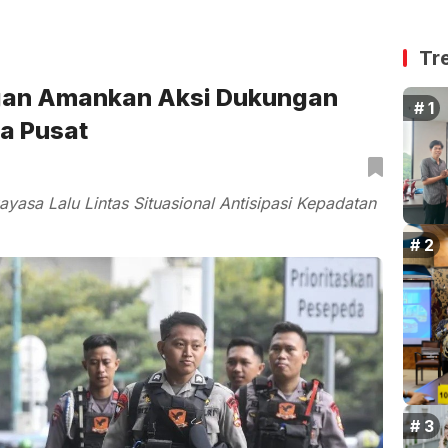
Tr
gan Amankan Aksi Dukungan
a Pusat
yasa Lalu Lintas Situasional Antisipasi Kepadatan