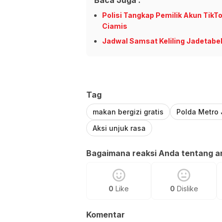
Polisi Tangkap Pemilik Akun Tik
Ciamis
Jadwal Samsat Keliling Jadetabek
Tag
makan bergizi gratis
Polda Metro
Aksi unjuk rasa
Bagaimana reaksi Anda tentang art
0
Like
0
Dislike
Komentar