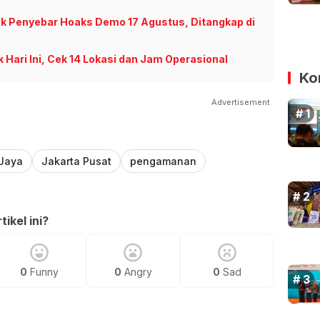
Tok Penyebar Hoaks Demo 17 Agustus, Ditangkap di
 Hari Ini, Cek 14 Lokasi dan Jam Operasional
Ko
Advertisement
 Jaya
Jakarta Pusat
pengamanan
ikel ini?
0
Funny
0
Angry
0
Sad