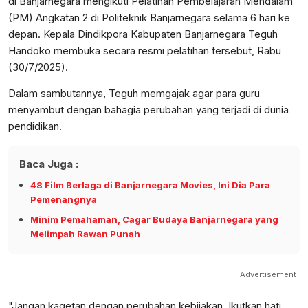
di Banjarnegara mengikuti Pelatihan Pembelajaran Mendalam
(PM) Angkatan 2 di Politeknik Banjarnegara selama 6 hari ke
depan. Kepala Dindikpora Kabupaten Banjarnegara Teguh
Handoko membuka secara resmi pelatihan tersebut, Rabu
(30/7/2025).
Dalam sambutannya, Teguh memgajak agar para guru
menyambut dengan bahagia perubahan yang terjadi di dunia
pendidikan.
Baca Juga :
48 Film Berlaga di Banjarnegara Movies, Ini Dia Para
Pemenangnya
Minim Pemahaman, Cagar Budaya Banjarnegara yang
Melimpah Rawan Punah
Advertisement
"Jangan kagetan dengan perubahan kebijakan. Ikutkan hati