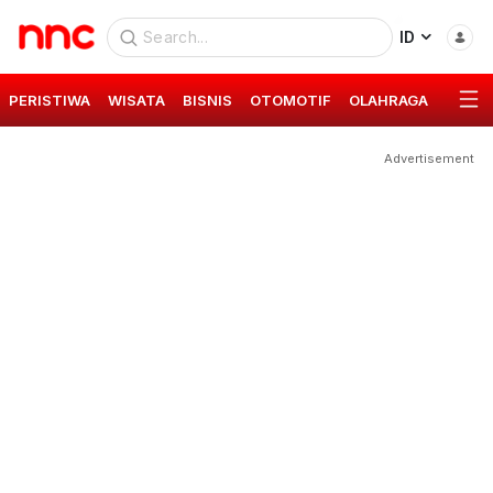
ID
PERISTIWA
WISATA
BISNIS
OTOMOTIF
OLAHRAGA
GAYA 
Advertisement