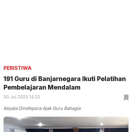
PERISTIWA
191 Guru di Banjarnegara Ikuti Pelatihan
Pembelajaran Mendalam
30 Jul 2025 14:32
Kepala Dindikpora Ajak Guru Bahagia