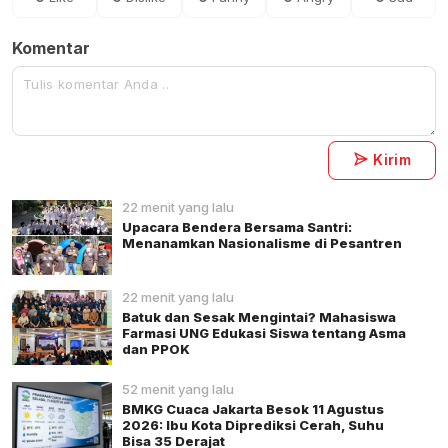
Komentar
Kirim
22 menit yang lalu
Upacara Bendera Bersama Santri:
Menanamkan Nasionalisme di Pesantren
22 menit yang lalu
Batuk dan Sesak Mengintai? Mahasiswa
Farmasi UNG Edukasi Siswa tentang Asma
dan PPOK
52 menit yang lalu
BMKG Cuaca Jakarta Besok 11 Agustus
2026: Ibu Kota Diprediksi Cerah, Suhu
Bisa 35 Derajat