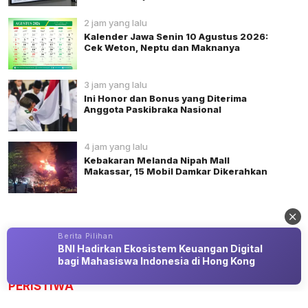
2 jam yang lalu
Kalender Jawa Senin 10 Agustus 2026:
Cek Weton, Neptu dan Maknanya
3 jam yang lalu
Ini Honor dan Bonus yang Diterima
Anggota Paskibraka Nasional
4 jam yang lalu
Kebakaran Melanda Nipah Mall
Makassar, 15 Mobil Damkar Dikerahkan
Berita Pilihan
s
BNI Hadirkan Ekosistem Keuangan Digital
Advertisement
bagi Mahasiswa Indonesia di Hong Kong
PERISTIWA