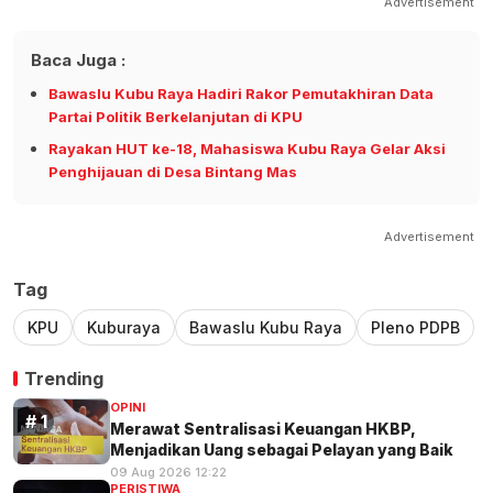
Advertisement
Baca Juga :
Bawaslu Kubu Raya Hadiri Rakor Pemutakhiran Data
Partai Politik Berkelanjutan di KPU
Rayakan HUT ke-18, Mahasiswa Kubu Raya Gelar Aksi
Penghijauan di Desa Bintang Mas
Advertisement
Tag
KPU
Kuburaya
Bawaslu Kubu Raya
Pleno PDPB
Trending
OPINI
Merawat Sentralisasi Keuangan HKBP,
Menjadikan Uang sebagai Pelayan yang Baik
09 Aug 2026 12:22
PERISTIWA