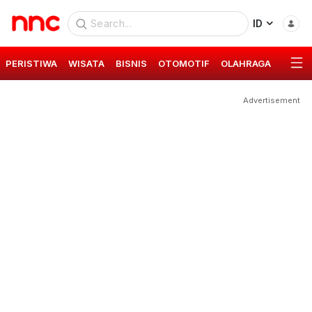
ID
PERISTIWA
WISATA
BISNIS
OTOMOTIF
OLAHRAGA
GAYA 
Advertisement