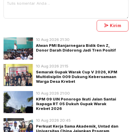
Kirim
10 Aug 2026 21:30
Alwan PMI Banjarnegara Bidik Gen Z,
Donor Darah Didorong Jadi Tren Positif
10 Aug 2026 21:15
Semarak Gupak Warak Cup V 2026, KPM
Multidisiplin 009 Dukung Kebersamaan
Warga Desa Krebet
10 Aug 2026 21:00
KPM 09 UIN Ponorogo Ikuti Jalan Santai
Ikapaga RT 05 Dukuh Gupak Warak
Krebet 2026
10 Aug 2026 20:45
Perkuat Kerja Sama Akademik, Untad dan
Universitas China Jalankan Program