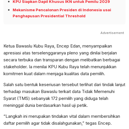
KPU Siapkan Dapil Khusus IKN untuk Pemilu 2029
Mekanisme Pencalonan Presiden di Indonesia usai
Penghapusan Presidential Threshold
Advertisement
Ketua Bawaslu Kubu Raya, Encep Edan, menyampaikan
apresiasi atas terselenggaranya pleno yang dinilai berjalan
secara terbuka dan transparan dengan melibatkan berbagai
stakeholder. Ia menilai KPU Kubu Raya telah menunjukkan
komitmen kuat dalam menjaga kualitas data pemilih.
Salah satu bentuk keseriusan tersebut terlihat dari tindak lanjut
terhadap masukan Bawaslu terkait data Tidak Memenuhi
Syarat (TMS) sebanyak 172 pemilih yang diduga telah
meninggal dunia berdasarkan hasil uji petik.
“Langkah ini merupakan tindakan vital dalam membersihkan
daftar pemilih agar tidak disalahgunakan,” tegas Encep.