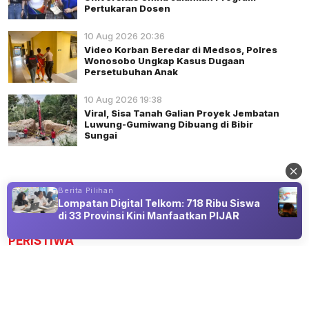
Pertukaran Dosen
10 Aug 2026 20:36
Video Korban Beredar di Medsos, Polres
Wonosobo Ungkap Kasus Dugaan
Persetubuhan Anak
10 Aug 2026 19:38
Viral, Sisa Tanah Galian Proyek Jembatan
Luwung-Gumiwang Dibuang di Bibir
Sungai
Berita Pilihan
Lompatan Digital Telkom: 718 Ribu Siswa
Advertisement
di 33 Provinsi Kini Manfaatkan PIJAR
PERISTIWA
Alwan PMI Banjarnegara Bidik Gen Z,
Donor Darah Didorong Jadi Tren Positif
10 Aug 2026 21:30