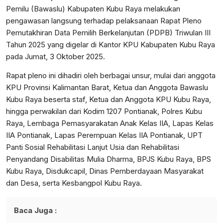
Pemilu (Bawaslu) Kabupaten Kubu Raya melakukan
pengawasan langsung terhadap pelaksanaan Rapat Pleno
Pemutakhiran Data Pemilih Berkelanjutan (PDPB) Triwulan III
Tahun 2025 yang digelar di Kantor KPU Kabupaten Kubu Raya
pada Jumat, 3 Oktober 2025.
Rapat pleno ini dihadiri oleh berbagai unsur, mulai dari anggota
KPU Provinsi Kalimantan Barat, Ketua dan Anggota Bawaslu
Kubu Raya beserta staf, Ketua dan Anggota KPU Kubu Raya,
hingga perwakilan dari Kodim 1207 Pontianak, Polres Kubu
Raya, Lembaga Pemasyarakatan Anak Kelas IIA, Lapas Kelas
IIA Pontianak, Lapas Perempuan Kelas IIA Pontianak, UPT
Panti Sosial Rehabilitasi Lanjut Usia dan Rehabilitasi
Penyandang Disabilitas Mulia Dharma, BPJS Kubu Raya, BPS
Kubu Raya, Disdukcapil, Dinas Pemberdayaan Masyarakat
dan Desa, serta Kesbangpol Kubu Raya.
Baca Juga :