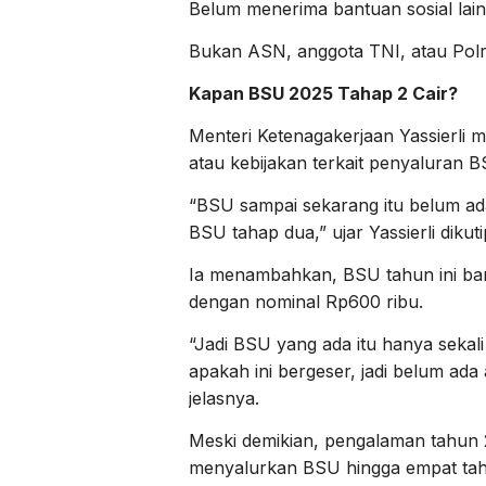
Belum menerima bantuan sosial lai
Bukan ASN, anggota TNI, atau Polri
Kapan BSU 2025 Tahap 2 Cair?
Menteri Ketenagakerjaan Yassierli 
atau kebijakan terkait penyaluran 
“BSU sampai sekarang itu belum ada
BSU tahap dua,” ujar Yassierli dikuti
Ia menambahkan, BSU tahun ini baru
dengan nominal Rp600 ribu.
“Jadi BSU yang ada itu hanya sekal
apakah ini bergeser, jadi belum ada
jelasnya.
Meski demikian, pengalaman tahun
menyalurkan BSU hingga empat taha