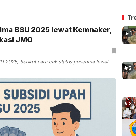
Tr
ima BSU 2025 lewat Kemnaker,
ikasi JMO
 2025, berikut cara cek status penerima lewat