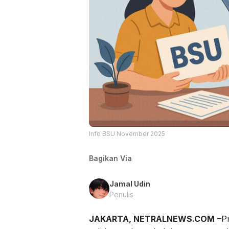
Info BSU November 2025
Bagikan Via
Jamal Udin
Penulis
JAKARTA, NETRALNEWS.COM
–Pr