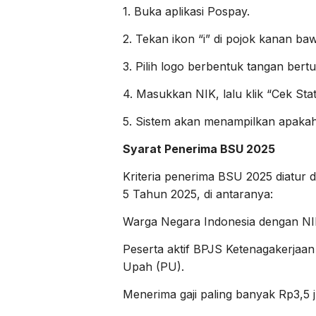
1. Buka aplikasi Pospay.
2. Tekan ikon “i” di pojok kanan ba
3. Pilih logo berbentuk tangan bert
4. Masukkan NIK, lalu klik “Cek Sta
5. Sistem akan menampilkan apakah 
Syarat Penerima BSU 2025
Kriteria penerima BSU 2025 diatur
5 Tahun 2025, di antaranya:
Warga Negara Indonesia dengan NIK
Peserta aktif BPJS Ketenagakerjaan
Upah (PU).
Menerima gaji paling banyak Rp3,5 j