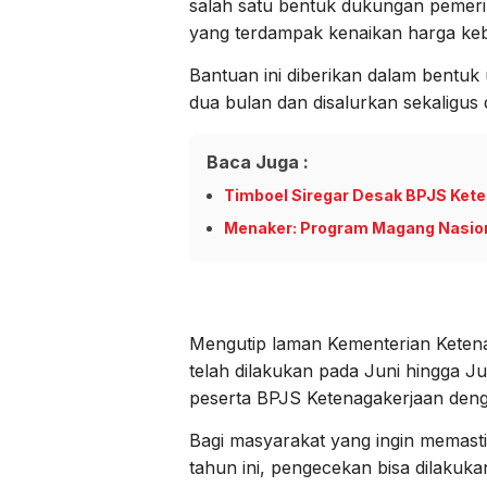
salah satu bentuk dukungan pemeri
yang terdampak kenaikan harga ke
Bantuan ini diberikan dalam bentuk
dua bulan dan disalurkan sekaligus
Baca Juga :
Timboel Siregar Desak BPJS Keten
Menaker: Program Magang Nasiona
Mengutip laman Kementerian Keten
telah dilakukan pada Juni hingga Jul
peserta BPJS Ketenagakerjaan deng
Bagi masyarakat yang ingin memas
tahun ini, pengecekan bisa dilakuk