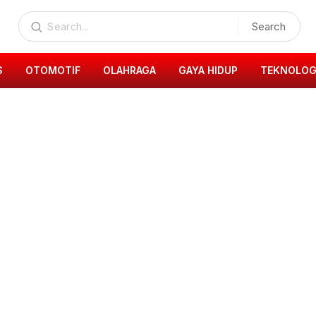
Search
S
OTOMOTIF
OLAHRAGA
GAYA HIDUP
TEKNOLOG