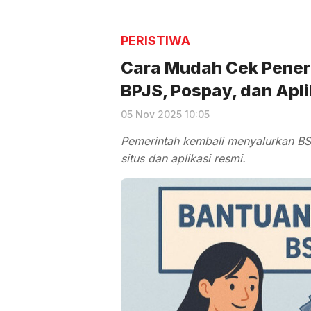
PERISTIWA
Cara Mudah Cek Pener
BPJS, Pospay, dan Apl
05 Nov 2025 10:05
Pemerintah kembali menyalurkan BSU
situs dan aplikasi resmi.