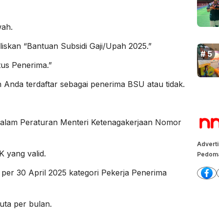
wah.
uliskan “Bantuan Subsidi Gaji/Upah 2025.”
tus Penerima.”
Anda terdaftar sebagai penerima BSU atau tidak.
 dalam Peraturan Menteri Ketenagakerjaan Nomor
Advert
 yang valid.
Pedoma
 per 30 April 2025 kategori Pekerja Penerima
uta per bulan.