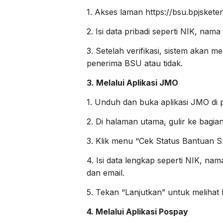
1. Akses laman https://bsu.bpjsketen
2. Isi data pribadi seperti NIK, nam
3. Setelah verifikasi, sistem akan 
penerima BSU atau tidak.
3. Melalui Aplikasi JMO
1. Unduh dan buka aplikasi JMO di 
2. Di halaman utama, gulir ke bagian
3. Klik menu “Cek Status Bantuan S
4. Isi data lengkap seperti NIK, na
dan email.
5. Tekan “Lanjutkan” untuk melihat 
4. Melalui Aplikasi Pospay