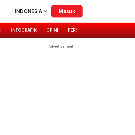
INDONESIA
Masuk
I
INFOGRAFIK
OPINI
PERSONA
SINGKAP BUDAYA
Advertisement