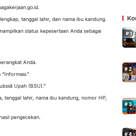
agakerjaan.go.id.
Ko
a lengkap, tanggal lahir, dan nama ibu kandung.
menampilkan status kepesertaan Anda sebagai
perangkat Anda.
 “Informasi.”
ubsidi Upah (BSU).”
ma, tanggal lahir, nama ibu kandung, nomor HP,
hasil pengecekan.