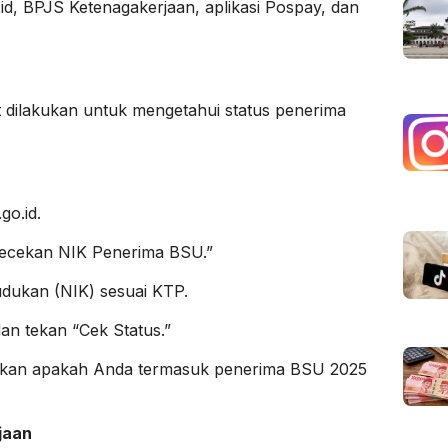
id, BPJS Ketenagakerjaan, aplikasi Pospay, dan
 dilakukan untuk mengetahui status penerima
go.id.
ngecekan NIK Penerima BSU.”
ukan (NIK) sesuai KTP.
an tekan “Cek Status.”
lkan apakah Anda termasuk penerima BSU 2025
jaan