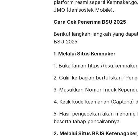
platform resmi seperti Kemnaker.go.
JMO (Jamsostek Mobile).
Cara Cek Penerima BSU 2025
Berikut langkah-langkah yang dapat
BSU 2025:
1. Melalui Situs Kemnaker
1. Buka laman https://bsu.kemnaker.
2. Gulir ke bagian bertuliskan “Pe
3. Masukkan Nomor Induk Kependud
4. Ketik kode keamanan (Captcha) d
5. Hasil pengecekan akan menampi
beserta tahap pencairannya.
2. Melalui Situs BPJS Ketenagaker