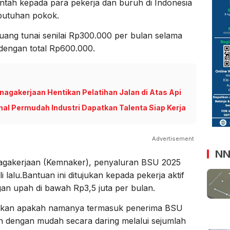
ntah kepada para pekerja dan buruh di Indonesia
butuhan pokok.
 uang tunai senilai Rp300.000 per bulan selama
 dengan total Rp600.000.
agakerjaan Hentikan Pelatihan Jalan di Atas Api
l Permudah Industri Dapatkan Talenta Siap Kerja
Advertisement
NN
agakerjaan (Kemnaker), penyaluran BSU 2025
i lalu.Bantuan ini ditujukan kepada pekerja aktif
an upah di bawah Rp3,5 juta per bulan.
tikan apakah namanya termasuk penerima BSU
an dengan mudah secara daring melalui sejumlah