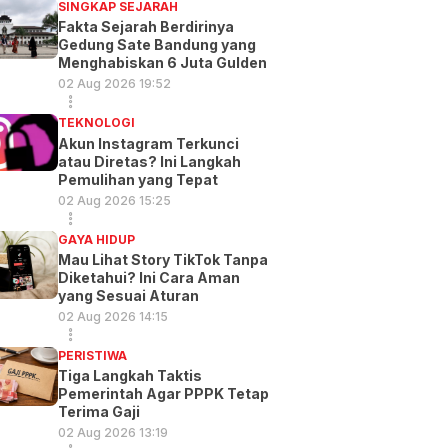
SINGKAP SEJARAH
Fakta Sejarah Berdirinya
Gedung Sate Bandung yang
Menghabiskan 6 Juta Gulden
02 Aug 2026 19:52
TEKNOLOGI
Akun Instagram Terkunci
atau Diretas? Ini Langkah
Pemulihan yang Tepat
02 Aug 2026 15:25
GAYA HIDUP
Mau Lihat Story TikTok Tanpa
Diketahui? Ini Cara Aman
yang Sesuai Aturan
02 Aug 2026 14:15
PERISTIWA
Tiga Langkah Taktis
Pemerintah Agar PPPK Tetap
Terima Gaji
02 Aug 2026 13:19