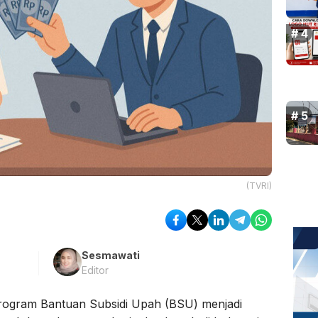
(TVRI)
Sesmawati
Editor
ogram Bantuan Subsidi Upah (BSU) menjadi