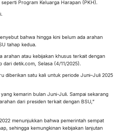
n seperti Program Keluarga Harapan (PKH).
.
menyebut bahwa hingga kini belum ada arahan
BSU tahap kedua.
 arahan atau kebijakan khusus terkait dengan
p dari detik.com, Selasa (4/11/2025).
 diberikan satu kali untuk periode Juni–Juli 2025
i yang kemarin bulan Juni-Juli. Sampai sekarang
 arahan dari presiden terkait dengan BSU,”
 2022 menunjukkan bahwa pemerintah sempat
p, sehingga kemungkinan kebijakan lanjutan