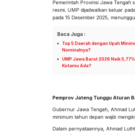
Pemerintah Provinsi Jawa Tengah 
resmi. UMP dijadwalkan keluar p
pada 15 Desember 2025, menunggu in
Baca Juga :
Top 5 Daerah dengan Upah Minimu
Nominalnya?
UMP Jawa Barat 2026 Naik 5,77%!
Kotamu Ada?
Pemprov Jateng Tunggu Aturan 
Gubernur Jawa Tengah, Ahmad Lut
minimum tahun depan wajib mengikut
Dalam pernyataannya, Ahmad Luthf