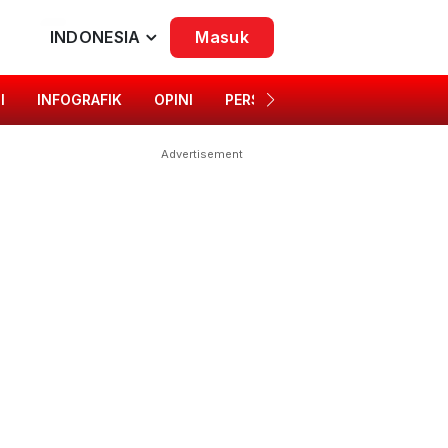
INDONESIA
Masuk
I
INFOGRAFIK
OPINI
PERSONA
SINGKAP BUDAYA
Advertisement