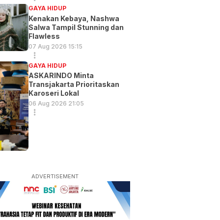
GAYA HIDUP
Kenakan Kebaya, Nashwa
Salwa Tampil Stunning dan
Flawless
07 Aug 2026 15:15
GAYA HIDUP
ASKARINDO Minta
Transjakarta Prioritaskan
Karoseri Lokal
06 Aug 2026 21:05
ADVERTISEMENT