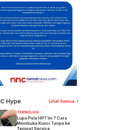
C Hype
Lihat Semua
TEKNOLOGI
Lupa Pola HP? Ini 7 Cara
Membuka Kunci Tanpa ke
Tempat Service