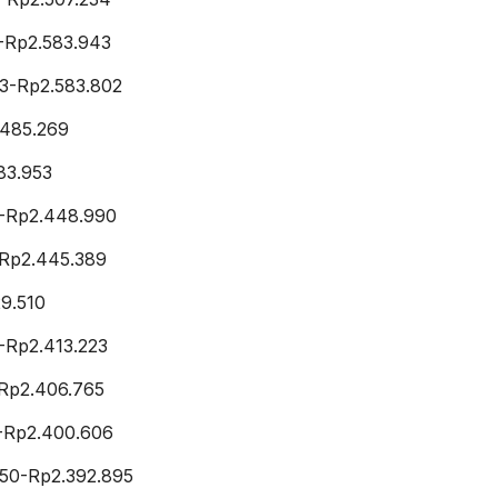
-Rp2.583.943
83-Rp2.583.802
.485.269
83.953
-Rp2.448.990
-Rp2.445.389
9.510
-Rp2.413.223
Rp2.406.765
-Rp2.400.606
50-Rp2.392.895