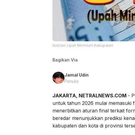
Ilustrasi Upah Minimum Kabupaten
Bagikan Via
Jamal Udin
Penulis
JAKARTA, NETRALNEWS.COM
- 
untuk tahun 2026 mulai memasuki f
menerbitkan aturan final terkait f
beredar menunjukkan prediksi kena
kabupaten dan kota di provinsi ters