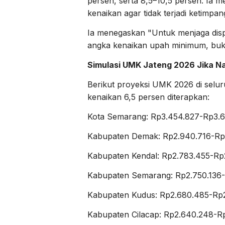
persen, serta 8,5–10,5 persen. Ia 
kenaikan agar tidak terjadi ketimpa
Ia menegaskan "Untuk menjaga disp
angka kenaikan upah minimum, bukan
Simulasi UMK Jateng 2026 Jika Na
Berikut proyeksi UMK 2026 di selu
kenaikan 6,5 persen diterapkan:
Kota Semarang: Rp3.454.827-Rp3.6
Kabupaten Demak: Rp2.940.716-Rp3
Kabupaten Kendal: Rp2.783.455-Rp
Kabupaten Semarang: Rp2.750.136
Kabupaten Kudus: Rp2.680.485-Rp
Kabupaten Cilacap: Rp2.640.248-R