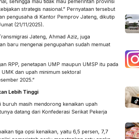
al, sehingga mau tidak mau pemerintah provinsi
bijakan strategis nasional.” Pernyataan tersebut
an pengusaha di Kantor Pemprov Jateng, dikutip
umat (21/11/2025).
ransmigrasi Jateng, Ahmad Aziz, juga
ran baru mengenai pengupahan sudah memuat
ngan RPP, penetapan UMP maupun UMSP itu pada
k UMK dan upah minimum sektoral
sember 2025.”
an Lebih Tinggi
sasi buruh masih mendorong kenaikan upah
tunya datang dari Konfederasi Serikat Pekerja
ikan tiga opsi kenaikan, yaitu 6,5 persen, 7,7