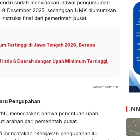
sendiri sudah menyiapkan jadwal pengumuman
ada 8 Desember 2025, sedangkan UMK diumumkan
struksi final dari pemerintah pusat.
m Tertinggi di Jawa Tengah 2026, Berapa
 Intip 6 Daerah dengan Upah Minimum Tertinggi,
Advertisement
Baru Pengupahan
NN
hfi, menegaskan bahwa penentuan upah
i arahan dari pemerintah pusat.
i mengatakan “Kebijakan pengupahan itu