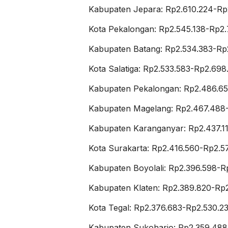
Kabupaten Jepara: Rp2.610.224-Rp
Kota Pekalongan: Rp2.545.138-Rp2.
Kabupaten Batang: Rp2.534.383-Rp
Kota Salatiga: Rp2.533.583-Rp2.698
Kabupaten Pekalongan: Rp2.486.6
Kabupaten Magelang: Rp2.467.488
Kabupaten Karanganyar: Rp2.437.1
Kota Surakarta: Rp2.416.560-Rp2.5
Kabupaten Boyolali: Rp2.396.598-R
Kabupaten Klaten: Rp2.389.820-Rp2
Kota Tegal: Rp2.376.683-Rp2.530.2
Kabupaten Sukoharjo: Rp2.359.488