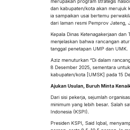
merupakan program strategis nasion
dan kabupaten/kota akan merujuk ke
ia sampaikan usai bertemu perwakil
dari laman resmi Pemprov Jateng, J
Kepala Dinas Ketenagakerjaan dan T
menjelaskan bahwa rancangan atu
tanggal penetapan UMP dan UMK.
Aziz menuturkan “Di dalam ranca
8 Desember 2025, sementara untu
kabupaten/kota [UMSK] pada 15 De
Ajukan Usulan, Buruh Minta Kenaik
Dari sisi pekerja, sejumlah organi
minimum yang lebih besar. Salah sa
Indonesia (KSPI).
Presiden KSPI, Said Iqbal, menyampa