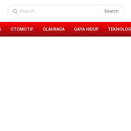
Search
S
OTOMOTIF
OLAHRAGA
GAYA HIDUP
TEKNOLOG