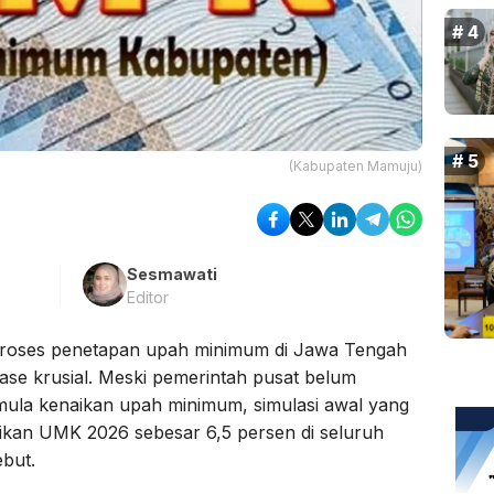
(Kabupaten Mamuju)
Sesmawati
Editor
Proses penetapan upah minimum di Jawa Tengah
ase krusial. Meski pemerintah pusat belum
ormula kenaikan upah minimum, simulasi awal yang
ikan UMK 2026 sebesar 6,5 persen di seluruh
ebut.