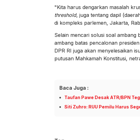
"Kita harus dengarkan masalah krus
threshold
, juga tentang dapil (daera
di kompleks parlemen, Jakarta, Rab
Selain mencari solusi soal ambang 
ambang batas pencalonan presiden
DPR RI juga akan menyelesaikan isu
putusan Mahkamah Konstitusi, netr
Baca Juga :
Taufan Pawe Desak ATR/BPN Te
Siti Zuhro: RUU Pemilu Harus Se