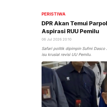
PERISTIWA
DPR Akan Temui Parpo
Aspirasi RUU Pemilu
06 Jul 2026 20:10
Safari politik dipimpin Sufmi Das
isu krusial revisi UU Pemilu.