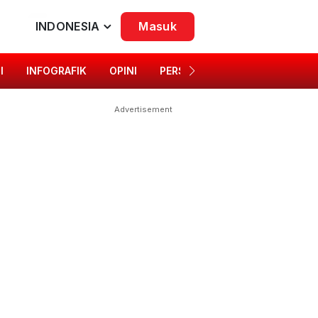
INDONESIA
Masuk
I
INFOGRAFIK
OPINI
PERSONA
SINGKAP BUDAYA
Advertisement