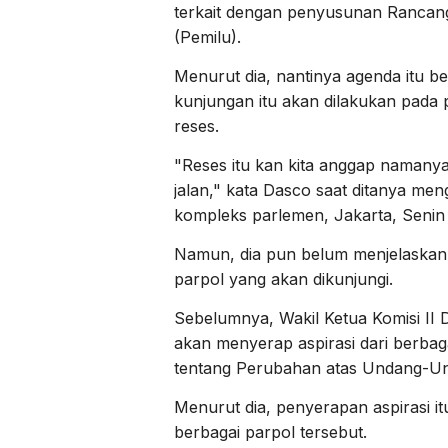
terkait dengan penyusunan Ranc
(Pemilu).
Menurut dia, nantinya agenda itu b
kunjungan itu akan dilakukan pada
reses.
"Reses itu kan kita anggap namanya 
jalan," kata Dasco saat ditanya me
kompleks parlemen, Jakarta, Senin 
Namun, dia pun belum menjelaskan l
parpol yang akan dikunjungi.
Sebelumnya, Wakil Ketua Komisi II
akan menyerap aspirasi dari berb
tentang Perubahan atas Undang-Un
Menurut dia, penyerapan aspirasi i
berbagai parpol tersebut.