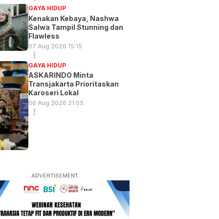
GAYA HIDUP
Kenakan Kebaya, Nashwa
Salwa Tampil Stunning dan
Flawless
07 Aug 2026 15:15
GAYA HIDUP
ASKARINDO Minta
Transjakarta Prioritaskan
Karoseri Lokal
06 Aug 2026 21:05
ADVERTISEMENT