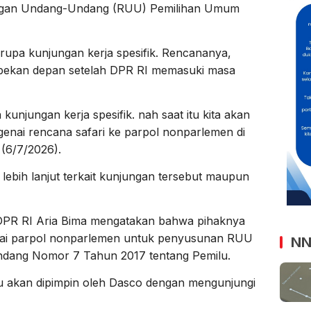
angan Undang-Undang (RUU) Pemilihan Umum
erupa kunjungan kerja spesifik. Rencananya,
 pekan depan setelah DPR RI memasuki masa
kunjungan kerja spesifik. nah saat itu kita akan
ngenai rencana safari ke parpol nonparlemen di
(6/7/2026).
ebih lanjut terkait kunjungan tersebut maupun
 DPR RI Aria Bima mengatakan bahwa pihaknya
agai parpol nonparlemen untuk penyusunan RUU
NN
dang Nomor 7 Tahun 2017 tentang Pemilu.
tu akan dipimpin oleh Dasco dengan mengunjungi