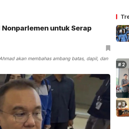
Tr
l Nonparlemen untuk Serap
co Ahmad akan membahas ambang batas, dapil, dan