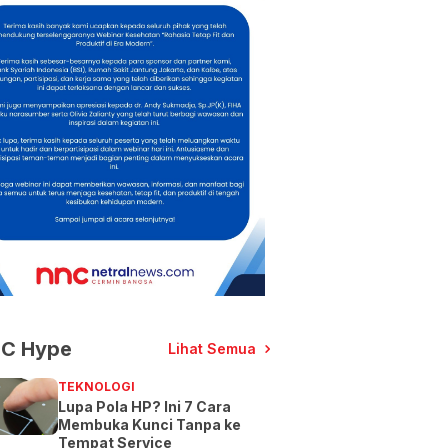
C Hype
Lihat Semua
TEKNOLOGI
Lupa Pola HP? Ini 7 Cara
Membuka Kunci Tanpa ke
Tempat Service