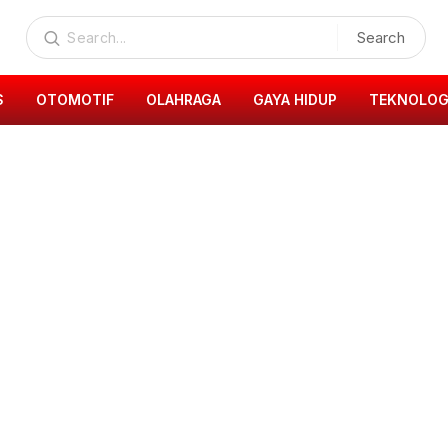
Search
S
OTOMOTIF
OLAHRAGA
GAYA HIDUP
TEKNOLOG