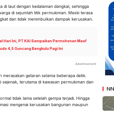
 di laut dengan kedalaman dangkal, sehingga
arga di sejumlah titik permukiman. Meski terasa
ngkat dan tidak menimbulkan dampak kerusakan.
tal Hari Ini, PT KAI Sampaikan Permohonan Maaf
do 4,5 Guncang Bengkulu Pagi Ini
Advertisement
 merasakan getaran selama beberapa detik.
ti sejenak, terutama di kawasan permukiman dan
NN
rmal tidak lama setelah gempa terjadi. Hingga
formasi mengenai kerusakan bangunan maupun