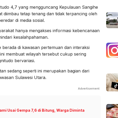
tudo 4,7 yang mengguncang Kepulauan Sangihe
t diimbau tetap tenang dan tidak terpancing oleh
eredar di media sosial.
yarakat hanya mengakses informasi kebencanaan
hindari kesalahpahaman.
e berada di kawasan pertemuan dan interaksi
i ini membuat wilayah tersebut cukup sering
itudo bervariasi.
n sedang seperti ini merupakan bagian dari
 kawasan Sulawesi Utara.
Advertisement
mi Usai Gempa 7,6 di Bitung, Warga Diminta