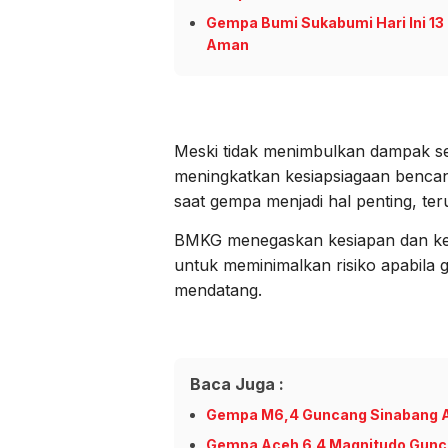
Gempa Bumi Sukabumi Hari Ini 1
Aman
Meski tidak menimbulkan dampak s
meningkatkan kesiapsiagaan bencan
saat gempa menjadi hal penting, ter
BMKG menegaskan kesiapan dan ke
untuk meminimalkan risiko apabila 
mendatang.
Baca Juga :
Gempa M6,4 Guncang Sinabang A
Gempa Aceh 6.4 Magnitudo Guncan