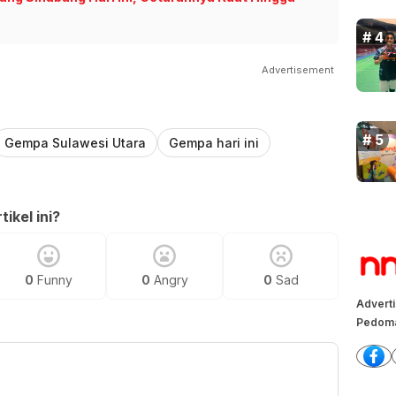
Advertisement
Gempa Sulawesi Utara
Gempa hari ini
ikel ini?
0
Funny
0
Angry
0
Sad
Advert
Pedoma