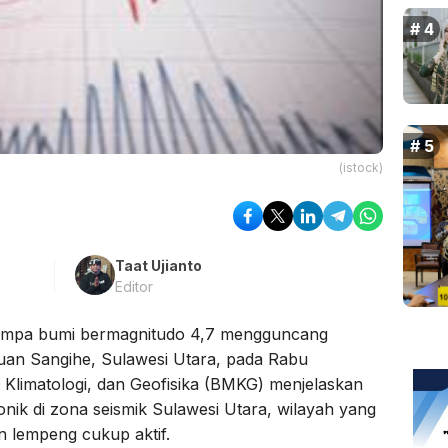
(istock)
Taat Ujianto
Editor
mpa bumi bermagnitudo 4,7 mengguncang
uan Sangihe, Sulawesi Utara, pada Rabu
, Klimatologi, dan Geofisika (BMKG) menjelaskan
ktonik di zona seismik Sulawesi Utara, wilayah yang
n lempeng cukup aktif.