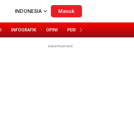
INDONESIA
Masuk
I
INFOGRAFIK
OPINI
PERSONA
SINGKAP BUDAYA
Advertisement