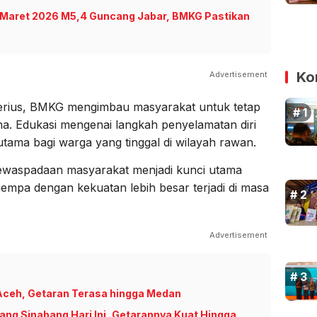
3 Maret 2026 M5,4 Guncang Jabar, BMKG Pastikan
Ko
Advertisement
erius, BMKG mengimbau masyarakat untuk tetap
a. Edukasi mengenai langkah penyelamatan diri
utama bagi warga yang tinggal di wilayah rawan.
waspadaan masyarakat menjadi kunci utama
gempa dengan kekuatan lebih besar terjadi di masa
Advertisement
ceh, Getaran Terasa hingga Medan
g Sinabang Hari Ini, Getarannya Kuat Hingga