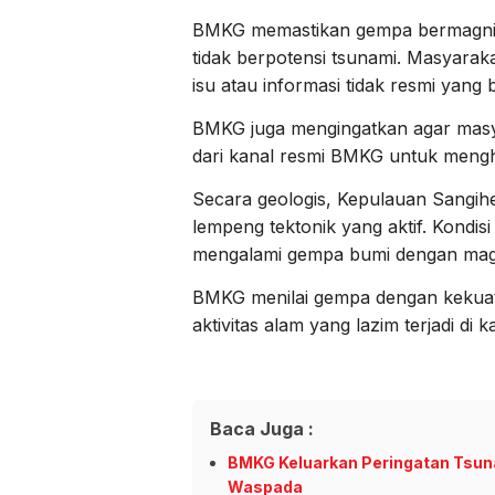
BMKG memastikan gempa bermagni
tidak berpotensi tsunami. Masyaraka
isu atau informasi tidak resmi yang b
BMKG juga mengingatkan agar mas
dari kanal resmi BMKG untuk meng
Secara geologis, Kepulauan Sangih
lempeng tektonik yang aktif. Kondis
mengalami gempa bumi dengan magn
BMKG menilai gempa dengan kekuata
aktivitas alam yang lazim terjadi di
Baca Juga :
BMKG Keluarkan Peringatan Tsuna
Waspada