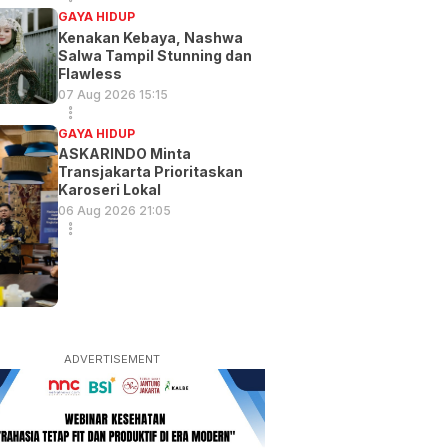
GAYA HIDUP
Kenakan Kebaya, Nashwa
Salwa Tampil Stunning dan
Flawless
07 Aug 2026 15:15
GAYA HIDUP
ASKARINDO Minta
Transjakarta Prioritaskan
Karoseri Lokal
06 Aug 2026 21:05
ADVERTISEMENT