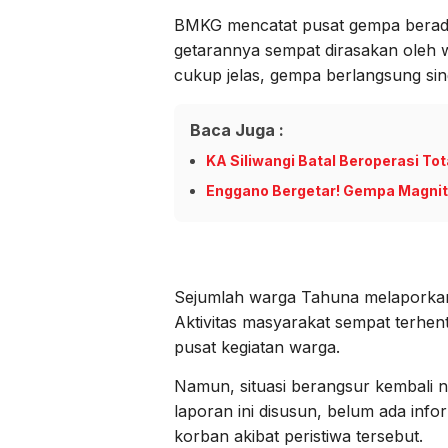
BMKG mencatat pusat gempa berada
getarannya sempat dirasakan oleh w
cukup jelas, gempa berlangsung si
Baca Juga :
KA Siliwangi Batal Beroperasi To
Enggano Bergetar! Gempa Magnitu
Sejumlah warga Tahuna melaporkan
Aktivitas masyarakat sempat terhen
pusat kegiatan warga.
Namun, situasi berangsur kembali no
laporan ini disusun, belum ada in
korban akibat peristiwa tersebut.