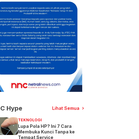
C Hype
Lihat Semua
TEKNOLOGI
Lupa Pola HP? Ini 7 Cara
Membuka Kunci Tanpa ke
Tempat Service