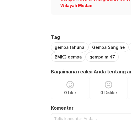
Wilayah Medan
Tag
gempa tahuna
Gempa Sangihe
BMKG gempa
gempa m 47
Bagaimana reaksi Anda tentang art
0
Like
0
Dislike
Komentar