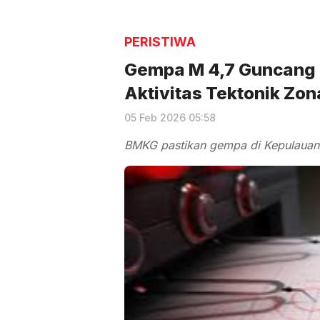
PERISTIWA
Gempa M 4,7 Guncang 
Aktivitas Tektonik Zon
05 Feb 2026 05:58
BMKG pastikan gempa di Kepulauan 