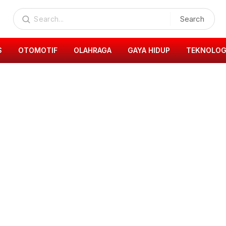
Search
S
OTOMOTIF
OLAHRAGA
GAYA HIDUP
TEKNOLOG