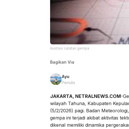
ilustrasi catatan gempa
Bagikan Via
Ayu
Penulis
JAKARTA, NETRALNEWS.COM
-Ge
wilayah Tahuna, Kabupaten Kepula
(5/2/2026) pagi. Badan Meteorologi
gempa ini terjadi akibat aktivitas te
dikenal memiliki dinamika pergeraka